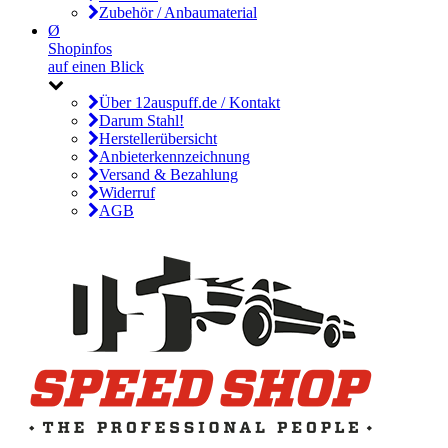
Zubehör / Anbaumaterial
Ø
Shopinfos
auf einen Blick
Über 12auspuff.de / Kontakt
Darum Stahl!
Herstellerübersicht
Anbieterkennzeichnung
Versand & Bezahlung
Widerruf
AGB