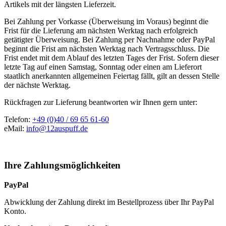
Artikels mit der längsten Lieferzeit.
Bei Zahlung per Vorkasse (Überweisung im Voraus) beginnt die
Frist für die Lieferung am nächsten Werktag nach erfolgreich
getätigter Überweisung. Bei Zahlung per Nachnahme oder PayPal
beginnt die Frist am nächsten Werktag nach Vertragsschluss. Die
Frist endet mit dem Ablauf des letzten Tages der Frist. Sofern dieser
letzte Tag auf einen Samstag, Sonntag oder einen am Lieferort
staatlich anerkannten allgemeinen Feiertag fällt, gilt an dessen Stelle
der nächste Werktag.
Rückfragen zur Lieferung beantworten wir Ihnen gern unter:
Telefon:
+49 (0)40 / 69 65 61-60
eMail:
info@12auspuff.de
Ihre Zahlungsmöglichkeiten
PayPal
Abwicklung der Zahlung direkt im Bestellprozess über Ihr PayPal
Konto.