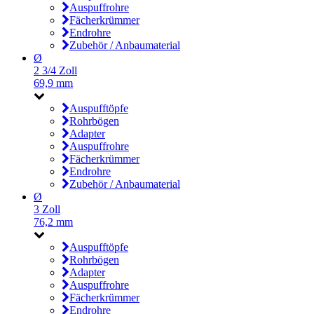
Auspuffrohre
Fächerkrümmer
Endrohre
Zubehör / Anbaumaterial
Ø
2 3/4 Zoll
69,9 mm
Auspufftöpfe
Rohrbögen
Adapter
Auspuffrohre
Fächerkrümmer
Endrohre
Zubehör / Anbaumaterial
Ø
3 Zoll
76,2 mm
Auspufftöpfe
Rohrbögen
Adapter
Auspuffrohre
Fächerkrümmer
Endrohre