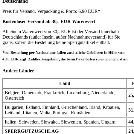
Deutschland
Preis für Versand, Verpackung & Porto: 6,90 EUR
*
Kostenloser Versand ab 30,- EUR Warenwert
Ab einem Warenwert von 30,- EUR ist der Versand innerhalb
Deutschlands (außer Inseln, außer Nachnahmeversand) für Sie
gratis, sofern die Bestellung keine Sperrgutartikel enthält.
*bei Bestellung per Nachnahme fallen zusätzliche Gebühren in Höhe von
4,30 EUR zzgl. Zahlkartengebühr, die beim Paketboten zu entrichten ist an.
Andere Länder
Land
Belgien, Dänemark, Frankreich, Luxemburg, Niederlande,
25
Österreich
Bulgarien, Estland, Finnland, Griechenland, Irland, Kroatien,
31
Lettland, Litauen, Malta, Portugal, Rumänien
Italien, Schweden, Slowakei, Slowenien, Spanien, Ungarn
44
SPERRGUTZUSCHLAG
24