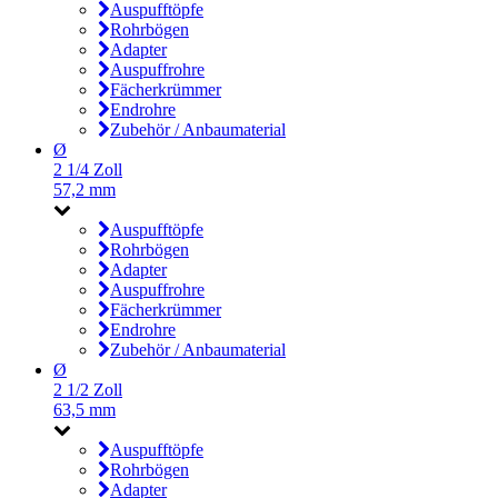
Auspufftöpfe
Rohrbögen
Adapter
Auspuffrohre
Fächerkrümmer
Endrohre
Zubehör / Anbaumaterial
Ø
2 1/4 Zoll
57,2 mm
Auspufftöpfe
Rohrbögen
Adapter
Auspuffrohre
Fächerkrümmer
Endrohre
Zubehör / Anbaumaterial
Ø
2 1/2 Zoll
63,5 mm
Auspufftöpfe
Rohrbögen
Adapter