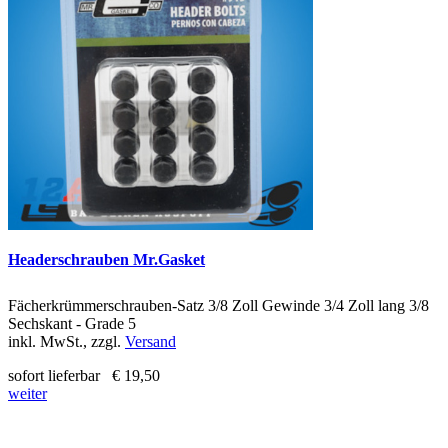
Headerschrauben Mr.Gasket
Fächerkrümmerschrauben-Satz 3/8 Zoll Gewinde 3/4 Zoll lang 3/8
Sechskant - Grade 5
inkl. MwSt., zzgl.
Versand
sofort lieferbar
€ 19,50
weiter