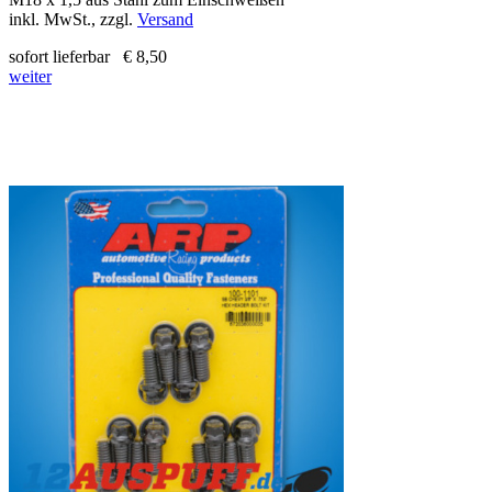
inkl. MwSt., zzgl.
Versand
sofort lieferbar
€ 8,50
weiter