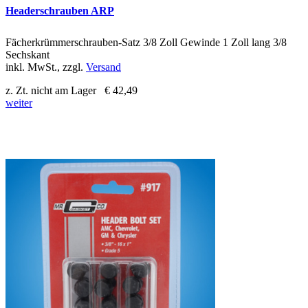
Headerschrauben ARP
Fächerkrümmerschrauben-Satz 3/8 Zoll Gewinde 1 Zoll lang 3/8
Sechskant
inkl. MwSt., zzgl.
Versand
z. Zt. nicht am Lager
€ 42,49
weiter