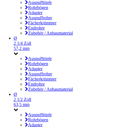
Auspufftöpfe
Rohrbögen
Adapter
Auspuffrohre
Fächerkrümmer
Endrohre
Zubehör / Anbaumaterial
Ø
2 1/4 Zoll
57,2 mm
Auspufftöpfe
Rohrbögen
Adapter
Auspuffrohre
Fächerkrümmer
Endrohre
Zubehör / Anbaumaterial
Ø
2 1/2 Zoll
63,5 mm
Auspufftöpfe
Rohrbögen
Adapter