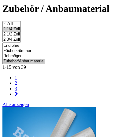
Zubehör / Anbaumaterial
1-15 von 39
1
2
3
Alle anzeigen