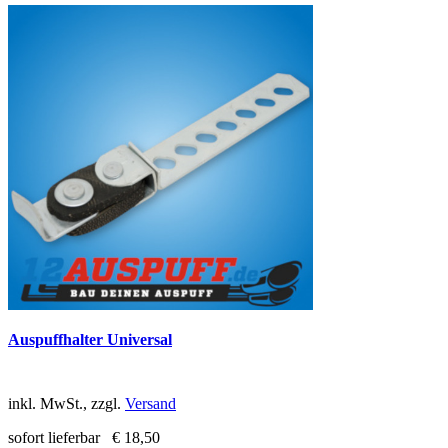
Auspuffhalter Universal
inkl. MwSt., zzgl.
Versand
sofort lieferbar
€ 18,50