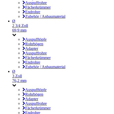
Auspuffrohre
Fächerkrümmer
Endrohre
Zubehör / Anbaumaterial
Ø
2 3/4 Zoll
69,9 mm
Auspufftöpfe
Rohrbögen
Adapter
Auspuffrohre
Fächerkrümmer
Endrohre
Zubehör / Anbaumaterial
Ø
3 Zoll
76,2 mm
Auspufftöpfe
Rohrbögen
Adapter
Auspuffrohre
Fächerkrümmer
Endrohre