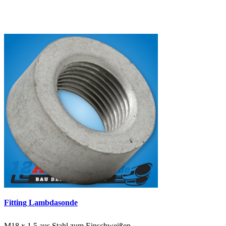
Fitting Lambdasonde
M18 x 1,5 aus Stahl zum Einschweißen