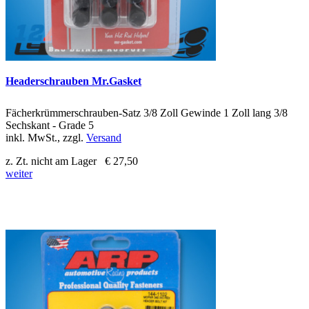
Headerschrauben Mr.Gasket
Fächerkrümmerschrauben-Satz 3/8 Zoll Gewinde 1 Zoll lang 3/8
Sechskant - Grade 5
inkl. MwSt., zzgl.
Versand
z. Zt. nicht am Lager
€ 27,50
weiter