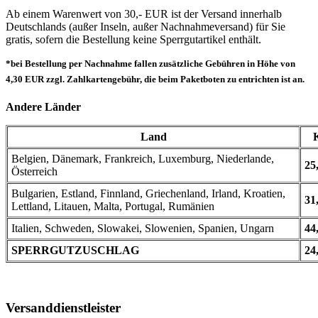
Ab einem Warenwert von 30,- EUR ist der Versand innerhalb
Deutschlands (außer Inseln, außer Nachnahmeversand) für Sie
gratis, sofern die Bestellung keine Sperrgutartikel enthält.
*bei Bestellung per Nachnahme fallen zusätzliche Gebühren in Höhe von
4,30 EUR zzgl. Zahlkartengebühr, die beim Paketboten zu entrichten ist an.
Andere Länder
Land
Belgien, Dänemark, Frankreich, Luxemburg, Niederlande,
25
Österreich
Bulgarien, Estland, Finnland, Griechenland, Irland, Kroatien,
31
Lettland, Litauen, Malta, Portugal, Rumänien
Italien, Schweden, Slowakei, Slowenien, Spanien, Ungarn
44
SPERRGUTZUSCHLAG
24
Versanddienstleister