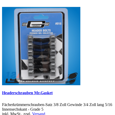
Headerschrauben Mr.Gasket
Fächerkrümmerschrauben-Satz 3/8 Zoll Gewinde 3/4 Zoll lang 5/16
Innensechskant - Grade 5
inkl. MwSt., zzgl.
Versand