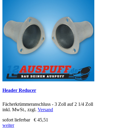
Header Reducer
Fächerkrümmeranschluss - 3 Zoll auf 2 1/4 Zoll
inkl. MwSt., zzgl.
Versand
sofort lieferbar
€ 45,51
weiter