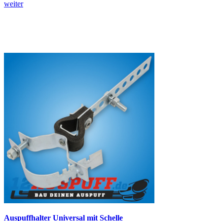
weiter
Auspuffhalter Universal mit Schelle