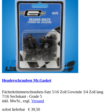
Headerschrauben Mr.Gasket
Fächerkrümmerschrauben-Satz 5/16 Zoll Gewinde 3/4 Zoll lang
7/16 Sechskant - Grade 5
inkl. MwSt., zzgl.
Versand
sofort lieferbar
€ 39,50