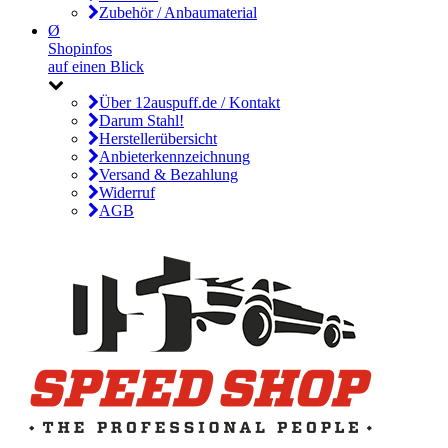
Zubehör / Anbaumaterial
Ø
Shopinfos
auf einen Blick
Über 12auspuff.de / Kontakt
Darum Stahl!
Herstellerübersicht
Anbieterkennzeichnung
Versand & Bezahlung
Widerruf
AGB