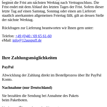
beginnt die Frist am nächsten Werktag nach Vertragsschluss. Die
Frist endet mit dem Ablauf des letzten Tages der Frist. Sofern dieser
letzte Tag auf einen Samstag, Sonntag oder einen am Lieferort
staatlich anerkannten allgemeinen Feiertag fällt, gilt an dessen Stelle
der nächste Werktag.
Rückfragen zur Lieferung beantworten wir Ihnen gern unter:
Telefon:
+49 (0)40 / 69 65 61-60
eMail:
info@12auspuff.de
Ihre Zahlungsmöglichkeiten
PayPal
Abwicklung der Zahlung direkt im Bestellprozess über Ihr PayPal
Konto.
Nachnahme (nur Deutschland)
Sie bezahlen die Sendung bei Annahme des Pakets
beim Paketboten.