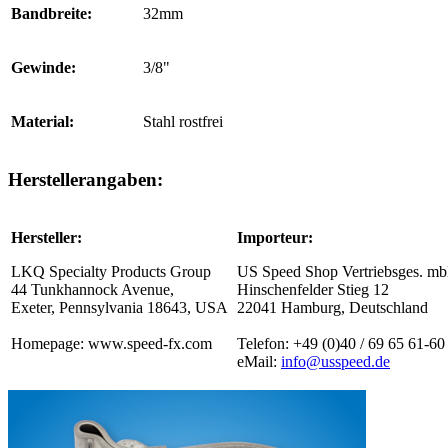
Bandbreite:
32mm
Gewinde:
3/8"
Material:
Stahl rostfrei
Herstellerangaben:
Hersteller:
Importeur:
LKQ Specialty Products Group
US Speed Shop Vertriebsges. m
44 Tunkhannock Avenue,
Hinschenfelder Stieg 12
Exeter, Pennsylvania 18643, USA
22041 Hamburg, Deutschland
Homepage: www.speed-fx.com
Telefon: +49 (0)40 / 69 65 61-60
eMail:
info@usspeed.de