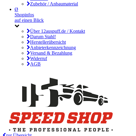
Zubehör / Anbaumaterial
Ø
Shopinfos
auf einen Blick
Über 12auspuff.de / Kontakt
Darum Stahl!
Herstellerübersicht
Anbieterkennzeichnung
Versand & Bezahlung
Widerruf
AGB
zur Übersicht