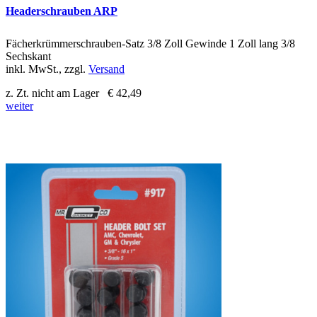
Headerschrauben ARP
Fächerkrümmerschrauben-Satz 3/8 Zoll Gewinde 1 Zoll lang 3/8
Sechskant
inkl. MwSt., zzgl.
Versand
z. Zt. nicht am Lager
€ 42,49
weiter