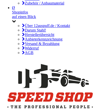
Zubehör / Anbaumaterial
Ø
Shopinfos
auf einen Blick
Über 12auspuff.de / Kontakt
Darum Stahl!
Herstellerübersicht
Anbieterkennzeichnung
Versand & Bezahlung
Widerruf
AGB