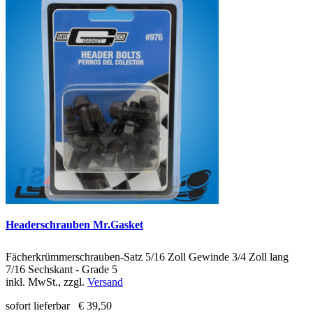
Headerschrauben Mr.Gasket
Fächerkrümmerschrauben-Satz 5/16 Zoll Gewinde 3/4 Zoll lang
7/16 Sechskant - Grade 5
inkl. MwSt., zzgl.
Versand
sofort lieferbar
€ 39,50