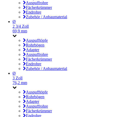
Auspuffrohre
Fächerkrümmer
Endrohre
Zubehör / Anbaumaterial
Ø
2 3/4 Zoll
69,9 mm
Auspufftöpfe
Rohrbögen
Adapter
Auspuffrohre
Fächerkrümmer
Endrohre
Zubehör / Anbaumaterial
Ø
3 Zoll
76,2 mm
Auspufftöpfe
Rohrbögen
Adapter
Auspuffrohre
Fächerkrümmer
Endrohre