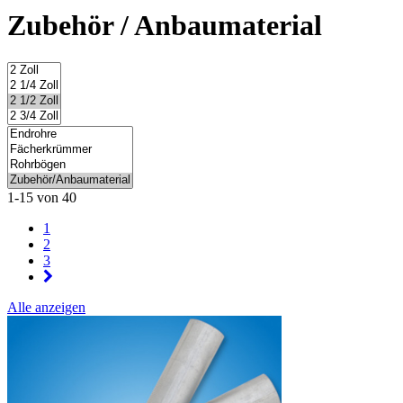
Zubehör / Anbaumaterial
1-15 von 40
1
2
3
Alle anzeigen