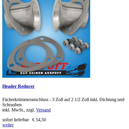
Header Reducer
Fächerkrümmeranschluss - 3 Zoll auf 2 1/2 Zoll inkl. Dichtung und
Schrauben
inkl. MwSt., zzgl.
Versand
sofort lieferbar
€ 54,50
weiter