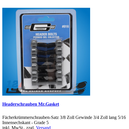
Headerschrauben Mr.Gasket
Fächerkrümmerschrauben-Satz 3/8 Zoll Gewinde 3/4 Zoll lang 5/16
Innensechskant - Grade 5
inkl. MwSt., zzgl.
Versand