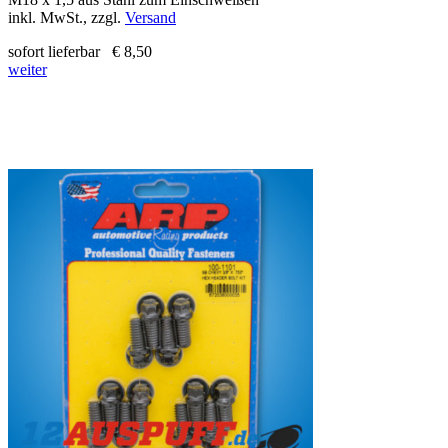
inkl. MwSt., zzgl.
Versand
sofort lieferbar
€ 8,50
weiter