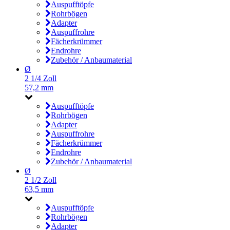
Auspufftöpfe
Rohrbögen
Adapter
Auspuffrohre
Fächerkrümmer
Endrohre
Zubehör / Anbaumaterial
Ø
2 1/4 Zoll
57,2 mm
Auspufftöpfe
Rohrbögen
Adapter
Auspuffrohre
Fächerkrümmer
Endrohre
Zubehör / Anbaumaterial
Ø
2 1/2 Zoll
63,5 mm
Auspufftöpfe
Rohrbögen
Adapter