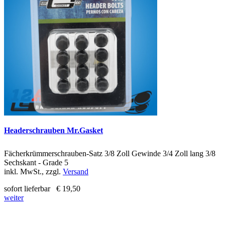
Headerschrauben Mr.Gasket
Fächerkrümmerschrauben-Satz 3/8 Zoll Gewinde 3/4 Zoll lang 3/8
Sechskant - Grade 5
inkl. MwSt., zzgl.
Versand
sofort lieferbar
€ 19,50
weiter