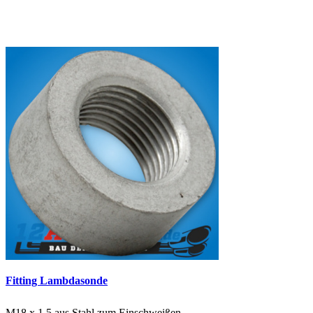
Fitting Lambdasonde
M18 x 1,5 aus Stahl zum Einschweißen