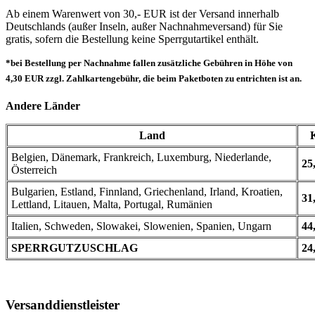
Ab einem Warenwert von 30,- EUR ist der Versand innerhalb
Deutschlands (außer Inseln, außer Nachnahmeversand) für Sie
gratis, sofern die Bestellung keine Sperrgutartikel enthält.
*bei Bestellung per Nachnahme fallen zusätzliche Gebühren in Höhe von
4,30 EUR zzgl. Zahlkartengebühr, die beim Paketboten zu entrichten ist an.
Andere Länder
Land
Belgien, Dänemark, Frankreich, Luxemburg, Niederlande,
25
Österreich
Bulgarien, Estland, Finnland, Griechenland, Irland, Kroatien,
31
Lettland, Litauen, Malta, Portugal, Rumänien
Italien, Schweden, Slowakei, Slowenien, Spanien, Ungarn
44
SPERRGUTZUSCHLAG
24
Versanddienstleister