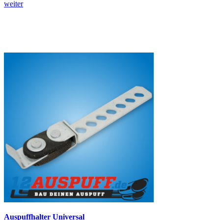
weiter
Auspuffhalter Universal