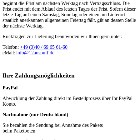
beginnt die Frist am nächsten Werktag nach Vertragsschluss. Die
Frist endet mit dem Ablauf des letzten Tages der Frist. Sofern dieser
letzte Tag auf einen Samstag, Sonntag oder einen am Lieferort
staatlich anerkannten allgemeinen Feiertag fällt, gilt an dessen Stelle
der nächste Werktag.
Rückfragen zur Lieferung beantworten wir Ihnen gern unter:
Telefon:
+49 (0)40 / 69 65 61-60
eMail:
info@12auspuff.de
Ihre Zahlungsmöglichkeiten
PayPal
Abwicklung der Zahlung direkt im Bestellprozess über Ihr PayPal
Konto.
Nachnahme (nur Deutschland)
Sie bezahlen die Sendung bei Annahme des Pakets
beim Paketboten.