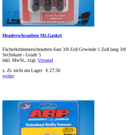
Headerschrauben Mr.Gasket
Fächerkrümmerschrauben-Satz 3/8 Zoll Gewinde 1 Zoll lang 3/8
Sechskant - Grade 5
inkl. MwSt., zzgl.
Versand
z. Zt. nicht am Lager
€ 27,50
weiter