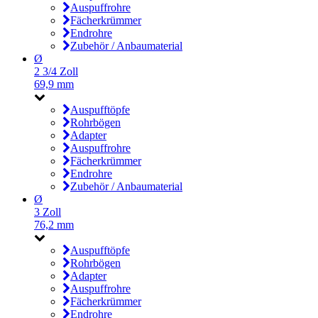
Auspuffrohre
Fächerkrümmer
Endrohre
Zubehör / Anbaumaterial
Ø
2 3/4 Zoll
69,9 mm
Auspufftöpfe
Rohrbögen
Adapter
Auspuffrohre
Fächerkrümmer
Endrohre
Zubehör / Anbaumaterial
Ø
3 Zoll
76,2 mm
Auspufftöpfe
Rohrbögen
Adapter
Auspuffrohre
Fächerkrümmer
Endrohre