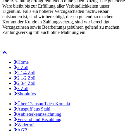
Die Bezahlung erfolgt rein Netto ohne jeden Abzug. Die gelieferte
Ware bleibt bis zur Erfüllung aller Verbindlichkeiten unser
Eigentum. Falls ein höherer Verzugsschaden nachweisbar
entstanden ist, sind wir berechtigt, diesen geltend zu machen.
Kommt der Kunde in Zahlungsverzug, sind wir berechtigt,
Verzugszinsen sowie Bearbeitungsgebühren geltend zu machen.
Zahlungsverzug tritt auch ohne Mahnung ein.
Home
2 Zoll
2 1/4 Zoll
2 1/2 Zoll
2 3/4 Zoll
3 Zoll
Shopinfos
Über 12auspuff.de / Kontakt
Auspuff aus Stahl
Anbieterkennzeichnung
Versand und Bezahlung
Widerruf
AGB