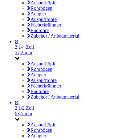
Auspufftöpfe
Rohrbögen
Adapter
Auspuffrohre
Fächerkrümmer
Endrohre
Zubehör / Anbaumaterial
Ø
2 1/4 Zoll
57,2 mm
Auspufftöpfe
Rohrbögen
Adapter
Auspuffrohre
Fächerkrümmer
Endrohre
Zubehör / Anbaumaterial
Ø
2 1/2 Zoll
63,5 mm
Auspufftöpfe
Rohrbögen
Adapter