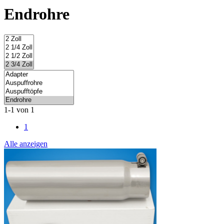
Endrohre
1-1 von 1
1
Alle anzeigen