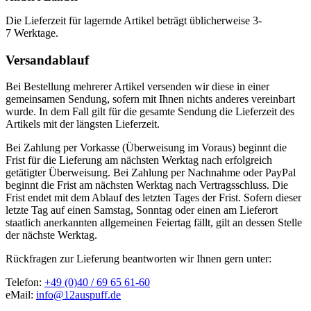
Die Lieferzeit für lagernde Artikel beträgt üblicherweise 3-
7 Werktage.
Versandablauf
Bei Bestellung mehrerer Artikel versenden wir diese in einer
gemeinsamen Sendung, sofern mit Ihnen nichts anderes vereinbart
wurde. In dem Fall gilt für die gesamte Sendung die Lieferzeit des
Artikels mit der längsten Lieferzeit.
Bei Zahlung per Vorkasse (Überweisung im Voraus) beginnt die
Frist für die Lieferung am nächsten Werktag nach erfolgreich
getätigter Überweisung. Bei Zahlung per Nachnahme oder PayPal
beginnt die Frist am nächsten Werktag nach Vertragsschluss. Die
Frist endet mit dem Ablauf des letzten Tages der Frist. Sofern dieser
letzte Tag auf einen Samstag, Sonntag oder einen am Lieferort
staatlich anerkannten allgemeinen Feiertag fällt, gilt an dessen Stelle
der nächste Werktag.
Rückfragen zur Lieferung beantworten wir Ihnen gern unter:
Telefon:
+49 (0)40 / 69 65 61-60
eMail:
info@12auspuff.de