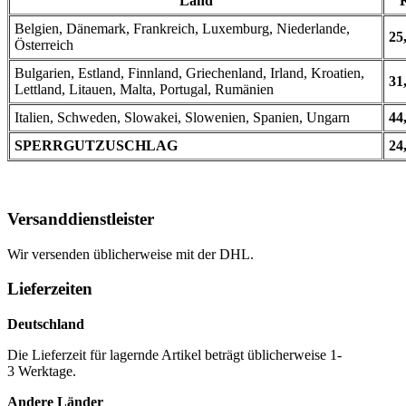
Land
Belgien, Dänemark, Frankreich, Luxemburg, Niederlande,
25
Österreich
Bulgarien, Estland, Finnland, Griechenland, Irland, Kroatien,
31
Lettland, Litauen, Malta, Portugal, Rumänien
Italien, Schweden, Slowakei, Slowenien, Spanien, Ungarn
44
SPERRGUTZUSCHLAG
24
Versanddienstleister
Wir versenden üblicherweise mit der DHL.
Lieferzeiten
Deutschland
Die Lieferzeit für lagernde Artikel beträgt üblicherweise 1-
3 Werktage.
Andere Länder