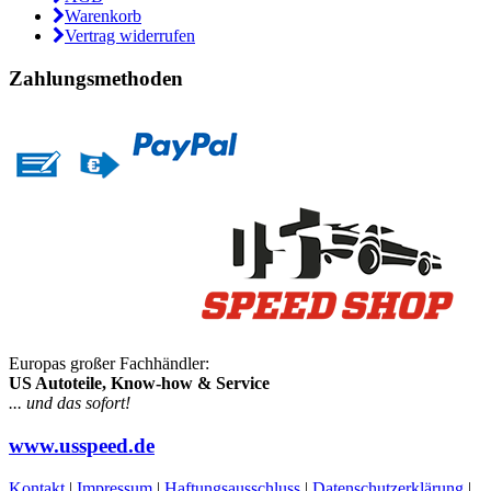
Warenkorb
Vertrag widerrufen
Zahlungsmethoden
Europas großer Fachhändler:
US Autoteile, Know-how & Service
... und das sofort!
www.usspeed.de
Kontakt
|
Impressum
|
Haftungsausschluss
|
Datenschutzerklärung
|