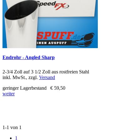
Endrohr - Angled Sharp
2-3/4 Zoll auf 3 1/2 Zoll aus rostfreien Stahl
inkl. MwSt., zzgl.
Versand
geringer Lagerbestand
€ 59,50
weiter
1-1 von 1
1