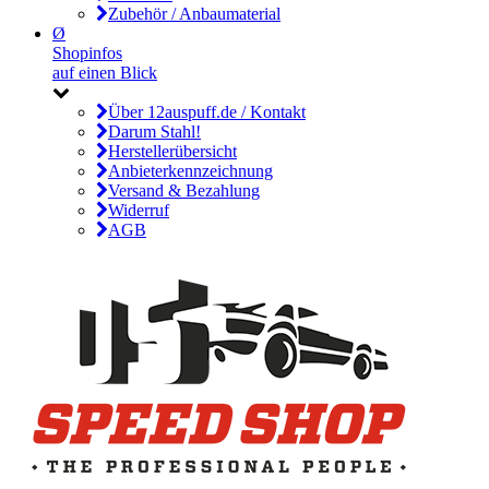
Zubehör / Anbaumaterial
Ø
Shopinfos
auf einen Blick
Über 12auspuff.de / Kontakt
Darum Stahl!
Herstellerübersicht
Anbieterkennzeichnung
Versand & Bezahlung
Widerruf
AGB