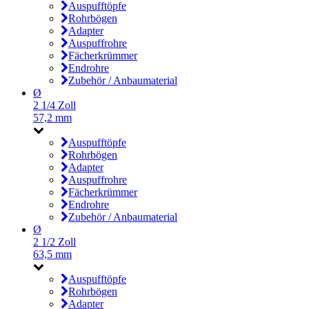
Auspufftöpfe
Rohrbögen
Adapter
Auspuffrohre
Fächerkrümmer
Endrohre
Zubehör / Anbaumaterial
Ø
2 1/4 Zoll
57,2 mm
Auspufftöpfe
Rohrbögen
Adapter
Auspuffrohre
Fächerkrümmer
Endrohre
Zubehör / Anbaumaterial
Ø
2 1/2 Zoll
63,5 mm
Auspufftöpfe
Rohrbögen
Adapter