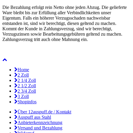
Die Bezahlung erfolgt rein Netto ohne jeden Abzug. Die gelieferte
Ware bleibt bis zur Erfüllung aller Verbindlichkeiten unser
Eigentum. Falls ein höherer Verzugsschaden nachweisbar
entstanden ist, sind wir berechtigt, diesen geltend zu machen.
Kommt der Kunde in Zahlungsverzug, sind wir berechtigt,
Verzugszinsen sowie Bearbeitungsgebühren geltend zu machen.
Zahlungsverzug tritt auch ohne Mahnung ein.
Home
2 Zoll
2 1/4 Zoll
2 1/2 Zoll
2 3/4 Zoll
3 Zoll
Shopinfos
Über 12auspuff.de / Kontakt
Auspuff aus Stahl
Anbieterkennzeichnung
Versand und Bezahlung