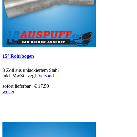
15° Rohrbogen
3 Zoll aus unlackiertem Stahl
inkl. MwSt., zzgl.
Versand
sofort lieferbar
€ 17,50
weiter