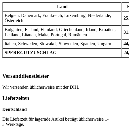
Land
Belgien, Dänemark, Frankreich, Luxemburg, Niederlande,
25
Österreich
Bulgarien, Estland, Finnland, Griechenland, Irland, Kroatien,
31
Lettland, Litauen, Malta, Portugal, Rumänien
Italien, Schweden, Slowakei, Slowenien, Spanien, Ungarn
44
SPERRGUTZUSCHLAG
24
Versanddienstleister
Wir versenden üblicherweise mit der DHL.
Lieferzeiten
Deutschland
Die Lieferzeit für lagernde Artikel beträgt üblicherweise 1-
3 Werktage.