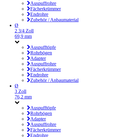
Auspuffrohre
Fächerkrümmer
Endrohre
Zubehör / Anbaumaterial
Ø
2 3/4 Zoll
69,9 mm
Auspufftöpfe
Rohrbögen
Adapter
Auspuffrohre
Fächerkrümmer
Endrohre
Zubehör / Anbaumaterial
Ø
3 Zoll
76,2 mm
Auspufftöpfe
Rohrbögen
Adapter
Auspuffrohre
Fächerkrümmer
Endrohre