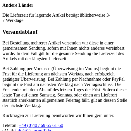
Andere Länder
Die Lieferzeit für lagernde Artikel beträgt üblicherweise 3-
7 Werktage.
Versandablauf
Bei Bestellung mehrerer Artikel versenden wir diese in einer
gemeinsamen Sendung, sofern mit Ihnen nichts anderes vereinbart
wurde. In dem Fall gilt für die gesamte Sendung die Lieferzeit des
Artikels mit der längsten Lieferzeit.
Bei Zahlung per Vorkasse (Überweisung im Voraus) beginnt die
Frist für die Lieferung am nächsten Werktag nach erfolgreich
getätigter Überweisung. Bei Zahlung per Nachnahme oder PayPal
beginnt die Frist am nächsten Werktag nach Vertragsschluss. Die
Frist endet mit dem Ablauf des letzten Tages der Frist. Sofern dieser
letzte Tag auf einen Samstag, Sonntag oder einen am Lieferort
staatlich anerkannten allgemeinen Feiertag fällt, gilt an dessen Stelle
der nächste Werktag.
Rückfragen zur Lieferung beantworten wir Ihnen gern unter:
Telefon:
+49 (0)40 / 69 65 61-60
eMail:
info@12auspuff.de