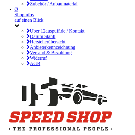
Zubehör / Anbaumaterial
Ø
Shopinfos
auf einen Blick
Über 12auspuff.de / Kontakt
Darum Stahl!
Herstellerübersicht
Anbieterkennzeichnung
Versand & Bezahlung
Widerruf
AGB