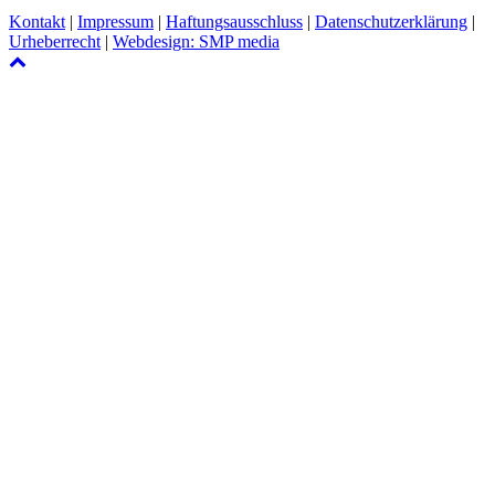
Kontakt
|
Impressum
|
Haftungsausschluss
|
Datenschutzerklärung
|
Urheberrecht
|
Webdesign: SMP media