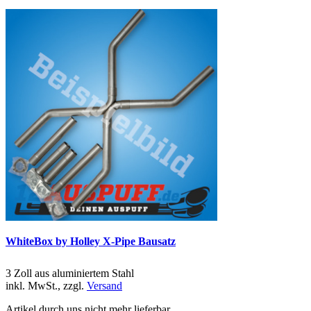
WhiteBox by Holley X-Pipe Bausatz
3 Zoll aus aluminiertem Stahl
inkl. MwSt., zzgl.
Versand
Artikel durch uns nicht mehr lieferbar