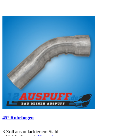
45° Rohrbogen
3 Zoll aus unlackiertem Stahl