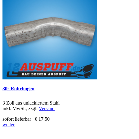
30° Rohrbogen
3 Zoll aus unlackiertem Stahl
inkl. MwSt., zzgl.
Versand
sofort lieferbar
€ 17,50
weiter