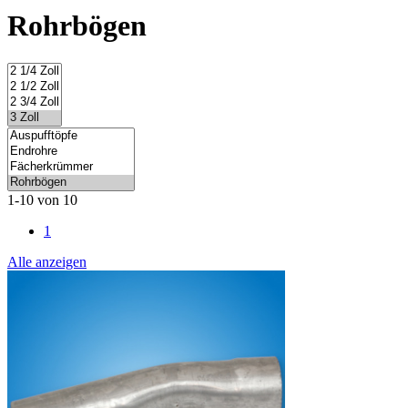
Rohrbögen
1-10 von 10
1
Alle anzeigen