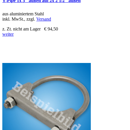
Y-Pipe 1x 3" außen auf 2x 2 1/2" außen
aus aluminiertem Stahl
inkl. MwSt., zzgl.
Versand
z. Zt. nicht am Lager
€ 94,50
weiter