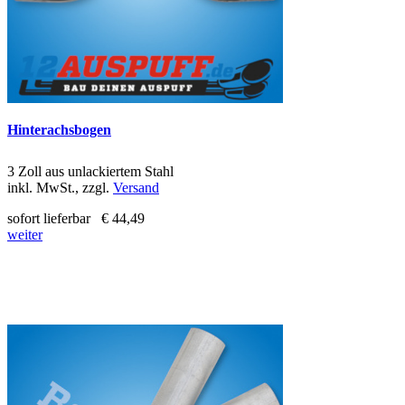
Hinterachsbogen
3 Zoll aus unlackiertem Stahl
inkl. MwSt., zzgl.
Versand
sofort lieferbar
€ 44,49
weiter