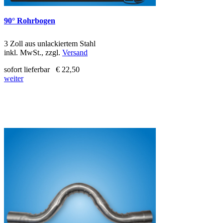
90° Rohrbogen
3 Zoll aus unlackiertem Stahl
inkl. MwSt., zzgl.
Versand
sofort lieferbar
€ 22,50
weiter