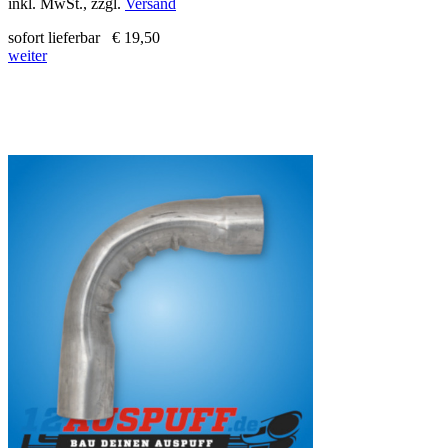
inkl. MwSt., zzgl.
Versand
sofort lieferbar
€ 19,50
weiter