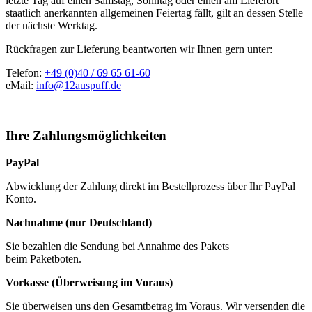
letzte Tag auf einen Samstag, Sonntag oder einen am Lieferort
staatlich anerkannten allgemeinen Feiertag fällt, gilt an dessen Stelle
der nächste Werktag.
Rückfragen zur Lieferung beantworten wir Ihnen gern unter:
Telefon:
+49 (0)40 / 69 65 61-60
eMail:
info@12auspuff.de
Ihre Zahlungsmöglichkeiten
PayPal
Abwicklung der Zahlung direkt im Bestellprozess über Ihr PayPal
Konto.
Nachnahme (nur Deutschland)
Sie bezahlen die Sendung bei Annahme des Pakets
beim Paketboten.
Vorkasse (Überweisung im Voraus)
Sie überweisen uns den Gesamtbetrag im Voraus. Wir versenden die