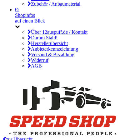
Zubehör / Anbaumaterial
Ø
Shopinfos
auf einen Blick
Über 12auspuff.de / Kontakt
Darum Stahl!
Herstellerübersicht
Anbieterkennzeichnung
Versand & Bezahlung
Widerruf
AGB
zur Übersicht