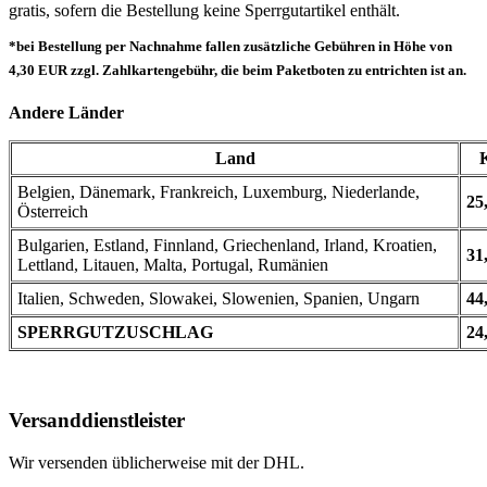
gratis, sofern die Bestellung keine Sperrgutartikel enthält.
*bei Bestellung per Nachnahme fallen zusätzliche Gebühren in Höhe von
4,30 EUR zzgl. Zahlkartengebühr, die beim Paketboten zu entrichten ist an.
Andere Länder
Land
Belgien, Dänemark, Frankreich, Luxemburg, Niederlande,
25
Österreich
Bulgarien, Estland, Finnland, Griechenland, Irland, Kroatien,
31
Lettland, Litauen, Malta, Portugal, Rumänien
Italien, Schweden, Slowakei, Slowenien, Spanien, Ungarn
44
SPERRGUTZUSCHLAG
24
Versanddienstleister
Wir versenden üblicherweise mit der DHL.