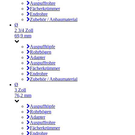
Auspuffrohre
Fächerkrümmer
Endrohre
Zubehör / Anbaumaterial
Ø
2 3/4 Zoll
69,9 mm
Auspufftöpfe
Rohrbögen
Adapter
Auspuffrohre
Fächerkrümmer
Endrohre
Zubehör / Anbaumaterial
Ø
3 Zoll
76,2 mm
Auspufftöpfe
Rohrbögen
Adapter
Auspuffrohre
Fächerkrümmer
Endrohre