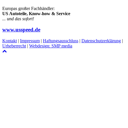
Europas großer Fachhändler:
US Autoteile, Know-how & Service
... und das sofort!
www.usspeed.de
Kontakt
|
Impressum
|
Haftungsausschluss
|
Datenschutzerklärung
|
Urheberrecht
|
Webdesign: SMP media