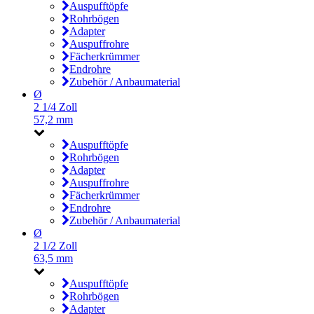
Auspufftöpfe
Rohrbögen
Adapter
Auspuffrohre
Fächerkrümmer
Endrohre
Zubehör / Anbaumaterial
Ø
2 1/4 Zoll
57,2 mm
Auspufftöpfe
Rohrbögen
Adapter
Auspuffrohre
Fächerkrümmer
Endrohre
Zubehör / Anbaumaterial
Ø
2 1/2 Zoll
63,5 mm
Auspufftöpfe
Rohrbögen
Adapter