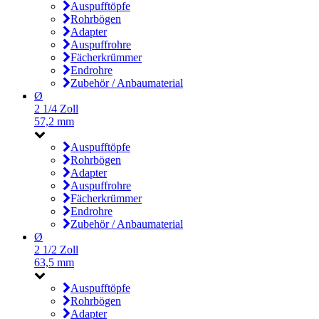
Auspufftöpfe
Rohrbögen
Adapter
Auspuffrohre
Fächerkrümmer
Endrohre
Zubehör / Anbaumaterial
Ø
2 1/4 Zoll
57,2 mm
Auspufftöpfe
Rohrbögen
Adapter
Auspuffrohre
Fächerkrümmer
Endrohre
Zubehör / Anbaumaterial
Ø
2 1/2 Zoll
63,5 mm
Auspufftöpfe
Rohrbögen
Adapter