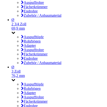
Auspuffrohre
Fächerkrümmer
Endrohre
Zubehör / Anbaumaterial
Ø
2 3/4 Zoll
69,9 mm
Auspufftöpfe
Rohrbögen
Adapter
Auspuffrohre
Fächerkrümmer
Endrohre
Zubehör / Anbaumaterial
Ø
3 Zoll
76,2 mm
Auspufftöpfe
Rohrbögen
Adapter
Auspuffrohre
Fächerkrümmer
Endrohre