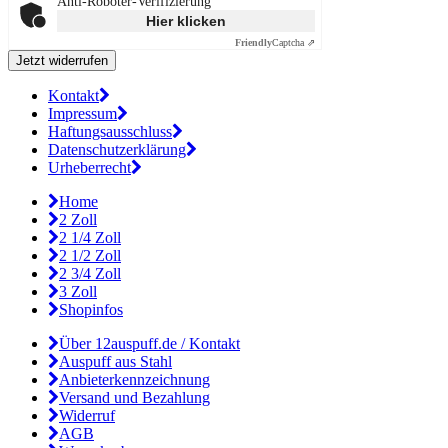
Anti-Roboter-Verifizierung
Hier klicken
Friendly
Captcha ⇗
Kontakt
Impressum
Haftungsausschluss
Datenschutzerklärung
Urheberrecht
Home
2 Zoll
2 1/4 Zoll
2 1/2 Zoll
2 3/4 Zoll
3 Zoll
Shopinfos
Über 12auspuff.de / Kontakt
Auspuff aus Stahl
Anbieterkennzeichnung
Versand und Bezahlung
Widerruf
AGB