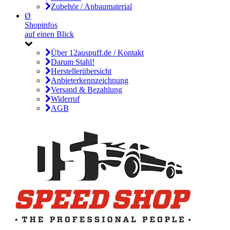
Zubehör / Anbaumaterial
Ø
Shopinfos
auf einen Blick
Über 12auspuff.de / Kontakt
Darum Stahl!
Herstellerübersicht
Anbieterkennzeichnung
Versand & Bezahlung
Widerruf
AGB