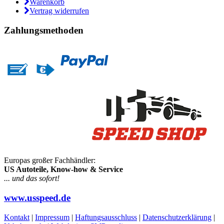
Warenkorb
Vertrag widerrufen
Zahlungsmethoden
Europas großer Fachhändler:
US Autoteile, Know-how & Service
... und das sofort!
www.usspeed.de
Kontakt
|
Impressum
|
Haftungsausschluss
|
Datenschutzerklärung
|