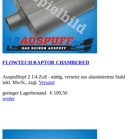
FLOWTECH RAPTOR CHAMBERED
Auspufftopf 2 1/4 Zoll - mittig, versetzt aus aluminiertem Stahl
inkl. MwSt., zzgl.
Versand
geringer Lagerbestand
€ 109,50
weiter