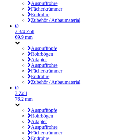
Auspuffrohre
Fächerkrümmer
Endrohre
Zubehör / Anbaumaterial
Ø
2 3/4 Zoll
69,9 mm
Auspufftöpfe
Rohrbögen
Adapter
Auspuffrohre
Fächerkrümmer
Endrohre
Zubehör / Anbaumaterial
Ø
3 Zoll
76,2 mm
Auspufftöpfe
Rohrbögen
Adapter
Auspuffrohre
Fächerkrümmer
Endrohre