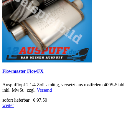
Flowmaster FlowFX
Auspufftopf 2 1/4 Zoll - mittig, versetzt aus rostfreiem 409S-Stahl
inkl. MwSt., zzgl.
Versand
sofort lieferbar
€ 97,50
weiter