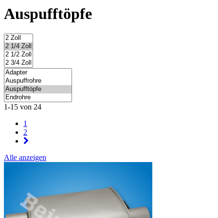
Auspufftöpfe
1-15 von 24
1
2
Alle anzeigen