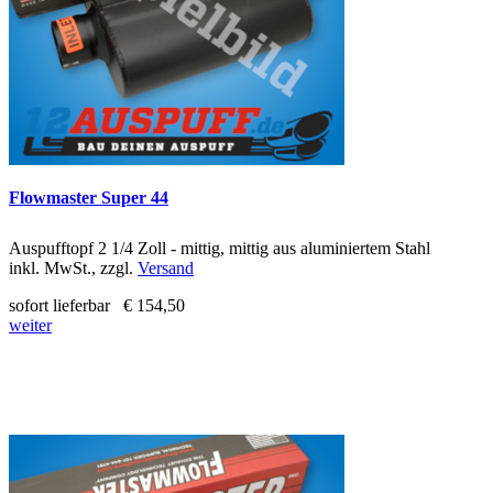
Flowmaster Super 44
Auspufftopf 2 1/4 Zoll - mittig, mittig aus aluminiertem Stahl
inkl. MwSt., zzgl.
Versand
sofort lieferbar
€ 154,50
weiter