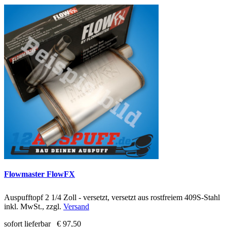
Flowmaster FlowFX
Auspufftopf 2 1/4 Zoll - versetzt, versetzt aus rostfreiem 409S-Stahl
inkl. MwSt., zzgl.
Versand
sofort lieferbar
€ 97,50