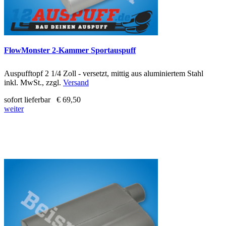
FlowMonster 2-Kammer Sportauspuff
Auspufftopf 2 1/4 Zoll - versetzt, mittig aus aluminiertem Stahl
inkl. MwSt., zzgl.
Versand
sofort lieferbar
€ 69,50
weiter