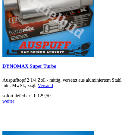
DYNOMAX Super Turbo
Auspufftopf 2 1/4 Zoll - mittig, versetzt aus aluminiertem Stahl
inkl. MwSt., zzgl.
Versand
sofort lieferbar
€ 129,50
weiter