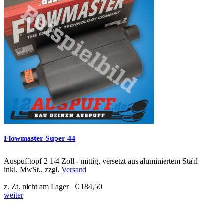
Flowmaster Super 44
Auspufftopf 2 1/4 Zoll - mittig, versetzt aus aluminiertem Stahl
inkl. MwSt., zzgl.
Versand
z. Zt. nicht am Lager
€ 184,50
weiter