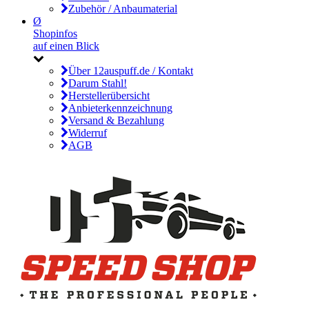
Zubehör / Anbaumaterial
Ø
Shopinfos
auf einen Blick
Über 12auspuff.de / Kontakt
Darum Stahl!
Herstellerübersicht
Anbieterkennzeichnung
Versand & Bezahlung
Widerruf
AGB