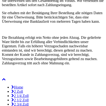
Sie überweisen uns den Gesamtbetrag im Voraus. Wir versenden die
bestellten Artikel sofort nach Zahlungseingang.
Sie erhalten mit der Bestätigung Ihrer Bestellung alle nötigen Daten
für eine Überweisung. Bitte berücksichtigen Sie, dass eine
Überweisung eine Banklaufzeit von mehreren Tagen haben kann.
Die Bezahlung erfolgt rein Netto ohne jeden Abzug. Die gelieferte
Ware bleibt bis zur Erfüllung aller Verbindlichkeiten unser
Eigentum. Falls ein höherer Verzugsschaden nachweisbar
entstanden ist, sind wir berechtigt, diesen geltend zu machen.
Kommt der Kunde in Zahlungsverzug, sind wir berechtigt,
Verzugszinsen sowie Bearbeitungsgebühren geltend zu machen.
Zahlungsverzug tritt auch ohne Mahnung ein.
Home
2 Zoll
2 1/4 Zoll
2 1/2 Zoll
2 3/4 Zoll