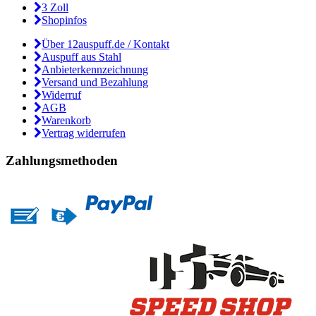
3 Zoll
Shopinfos
Über 12auspuff.de / Kontakt
Auspuff aus Stahl
Anbieterkennzeichnung
Versand und Bezahlung
Widerruf
AGB
Warenkorb
Vertrag widerrufen
Zahlungsmethoden