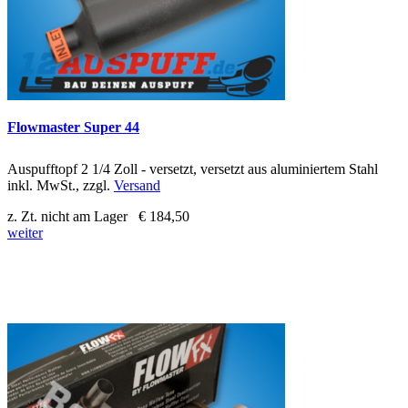
Flowmaster Super 44
Auspufftopf 2 1/4 Zoll - versetzt, versetzt aus aluminiertem Stahl
inkl. MwSt., zzgl.
Versand
z. Zt. nicht am Lager
€ 184,50
weiter