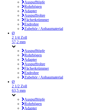
Auspufftöpfe
Rohrbögen
Adapter
Auspuffrohre
Fächerkrümmer
Endrohre
Zubehör / Anbaumaterial
Ø
2 1/4 Zoll
57,2 mm
Auspufftöpfe
Rohrbögen
Adapter
Auspuffrohre
Fächerkrümmer
Endrohre
Zubehör / Anbaumaterial
Ø
2 1/2 Zoll
63,5 mm
Auspufftöpfe
Rohrbögen
Adapter