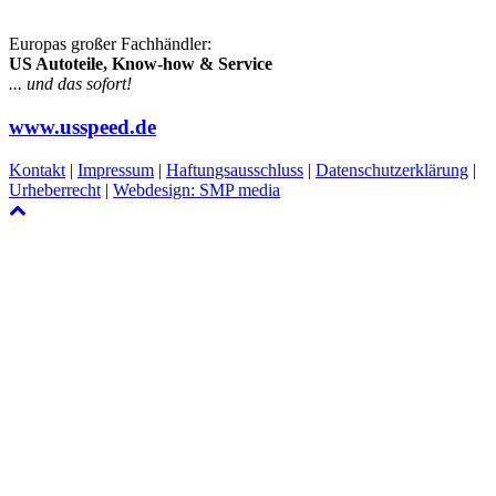
Europas großer Fachhändler:
US Autoteile, Know-how & Service
... und das sofort!
www.usspeed.de
Kontakt
|
Impressum
|
Haftungsausschluss
|
Datenschutzerklärung
|
Urheberrecht
|
Webdesign: SMP media