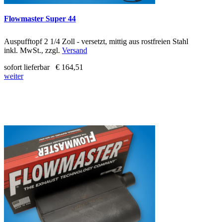
Flowmaster Super 44
Auspufftopf 2 1/4 Zoll - versetzt, mittig aus rostfreien Stahl
inkl. MwSt., zzgl.
Versand
sofort lieferbar
€ 164,51
weiter