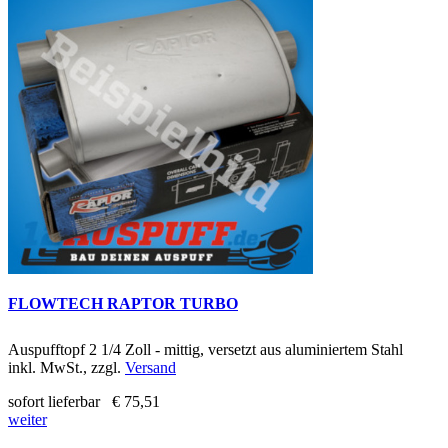
FLOWTECH RAPTOR TURBO
Auspufftopf 2 1/4 Zoll - mittig, versetzt aus aluminiertem Stahl
inkl. MwSt., zzgl.
Versand
sofort lieferbar
€ 75,51
weiter