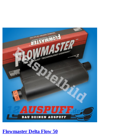
Flowmaster Delta Flow 50