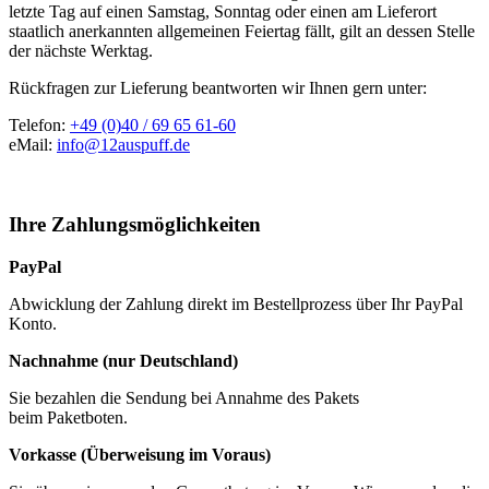
letzte Tag auf einen Samstag, Sonntag oder einen am Lieferort
staatlich anerkannten allgemeinen Feiertag fällt, gilt an dessen Stelle
der nächste Werktag.
Rückfragen zur Lieferung beantworten wir Ihnen gern unter:
Telefon:
+49 (0)40 / 69 65 61-60
eMail:
info@12auspuff.de
Ihre Zahlungsmöglichkeiten
PayPal
Abwicklung der Zahlung direkt im Bestellprozess über Ihr PayPal
Konto.
Nachnahme (nur Deutschland)
Sie bezahlen die Sendung bei Annahme des Pakets
beim Paketboten.
Vorkasse (Überweisung im Voraus)