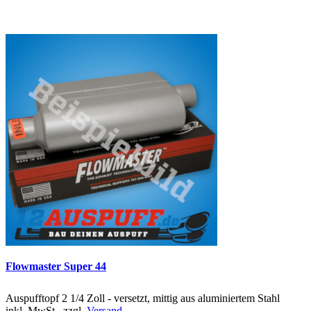
Flowmaster Super 44
Auspufftopf 2 1/4 Zoll - versetzt, mittig aus aluminiertem Stahl
inkl. MwSt., zzgl.
Versand