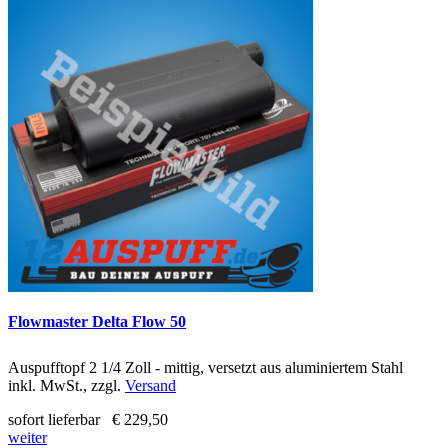
Flowmaster Delta Flow 50
Auspufftopf 2 1/4 Zoll - mittig, versetzt aus aluminiertem Stahl
inkl. MwSt., zzgl.
Versand
sofort lieferbar
€ 229,50
weiter