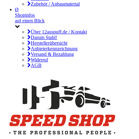
Zubehör / Anbaumaterial
Ø
Shopinfos
auf einen Blick
Über 12auspuff.de / Kontakt
Darum Stahl!
Herstellerübersicht
Anbieterkennzeichnung
Versand & Bezahlung
Widerruf
AGB