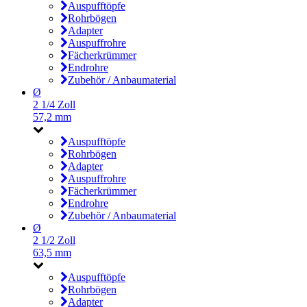
Auspufftöpfe
Rohrbögen
Adapter
Auspuffrohre
Fächerkrümmer
Endrohre
Zubehör / Anbaumaterial
Ø
2 1/4 Zoll
57,2 mm
Auspufftöpfe
Rohrbögen
Adapter
Auspuffrohre
Fächerkrümmer
Endrohre
Zubehör / Anbaumaterial
Ø
2 1/2 Zoll
63,5 mm
Auspufftöpfe
Rohrbögen
Adapter