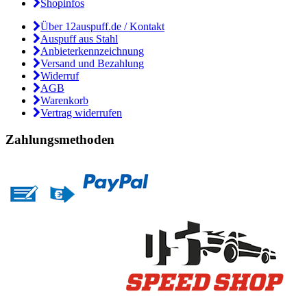
Shopinfos
Über 12auspuff.de / Kontakt
Auspuff aus Stahl
Anbieterkennzeichnung
Versand und Bezahlung
Widerruf
AGB
Warenkorb
Vertrag widerrufen
Zahlungsmethoden