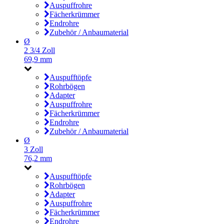
Auspuffrohre
Fächerkrümmer
Endrohre
Zubehör / Anbaumaterial
Ø
2 3/4 Zoll
69,9 mm
Auspufftöpfe
Rohrbögen
Adapter
Auspuffrohre
Fächerkrümmer
Endrohre
Zubehör / Anbaumaterial
Ø
3 Zoll
76,2 mm
Auspufftöpfe
Rohrbögen
Adapter
Auspuffrohre
Fächerkrümmer
Endrohre