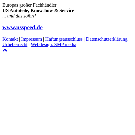
Europas großer Fachhändler:
US Autoteile, Know-how & Service
... und das sofort!
www.usspeed.de
Kontakt
|
Impressum
|
Haftungsausschluss
|
Datenschutzerklärung
|
Urheberrecht
|
Webdesign: SMP media