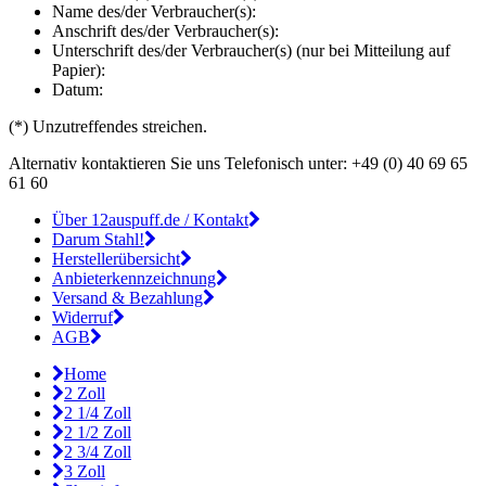
Name des/der Verbraucher(s):
Anschrift des/der Verbraucher(s):
Unterschrift des/der Verbraucher(s) (nur bei Mitteilung auf
Papier):
Datum:
(*) Unzutreffendes streichen.
Alternativ kontaktieren Sie uns Telefonisch unter: +49 (0) 40 69 65
61 60
Über 12auspuff.de / Kontakt
Darum Stahl!
Herstellerübersicht
Anbieterkennzeichnung
Versand & Bezahlung
Widerruf
AGB
Home
2 Zoll
2 1/4 Zoll
2 1/2 Zoll
2 3/4 Zoll
3 Zoll