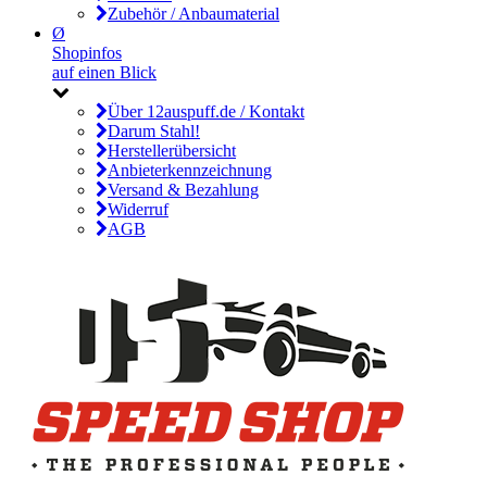
Zubehör / Anbaumaterial
Ø
Shopinfos
auf einen Blick
Über 12auspuff.de / Kontakt
Darum Stahl!
Herstellerübersicht
Anbieterkennzeichnung
Versand & Bezahlung
Widerruf
AGB