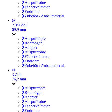
Auspuffrohre
Fächerkrümmer
Endrohre
Zubehör / Anbaumaterial
Ø
2 3/4 Zoll
69,9 mm
Auspufftöpfe
Rohrbögen
Adapter
Auspuffrohre
Fächerkrümmer
Endrohre
Zubehör / Anbaumaterial
Ø
3 Zoll
76,2 mm
Auspufftöpfe
Rohrbögen
Adapter
Auspuffrohre
Fächerkrümmer
Endrohre