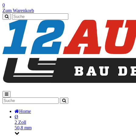
0
Zum Warenkorb
Home
Ø
2 Zoll
50,8 mm