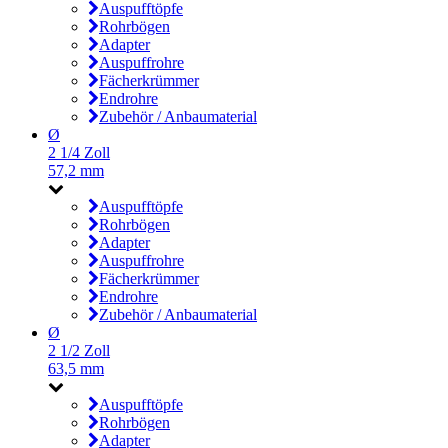
Auspufftöpfe
Rohrbögen
Adapter
Auspuffrohre
Fächerkrümmer
Endrohre
Zubehör / Anbaumaterial
Ø
2 1/4 Zoll
57,2 mm
Auspufftöpfe
Rohrbögen
Adapter
Auspuffrohre
Fächerkrümmer
Endrohre
Zubehör / Anbaumaterial
Ø
2 1/2 Zoll
63,5 mm
Auspufftöpfe
Rohrbögen
Adapter