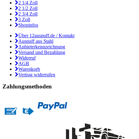
2 1/4 Zoll
2 1/2 Zoll
2 3/4 Zoll
3 Zoll
Shopinfos
Über 12auspuff.de / Kontakt
Auspuff aus Stahl
Anbieterkennzeichnung
Versand und Bezahlung
Widerruf
AGB
Warenkorb
Vertrag widerrufen
Zahlungsmethoden