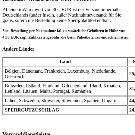
Ab einem Warenwert von 30,- EUR ist der Versand innerhalb
Deutschlands (außer Inseln, außer Nachnahmeversand) für Sie
gratis, sofern die Bestellung keine Sperrgutartikel enthält.
*bei Bestellung per Nachnahme fallen zusätzliche Gebühren in Höhe von
4,30 EUR zzgl. Zahlkartengebühr, die beim Paketboten zu entrichten ist an.
Andere Länder
Land
Belgien, Dänemark, Frankreich, Luxemburg, Niederlande,
25
Österreich
Bulgarien, Estland, Finnland, Griechenland, Irland, Kroatien,
31
Lettland, Litauen, Malta, Portugal, Rumänien
Italien, Schweden, Slowakei, Slowenien, Spanien, Ungarn
44
SPERRGUTZUSCHLAG
24
Versanddienstleister