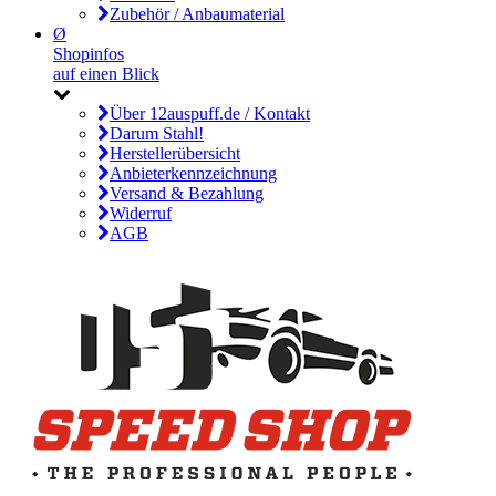
Zubehör / Anbaumaterial
Ø
Shopinfos
auf einen Blick
Über 12auspuff.de / Kontakt
Darum Stahl!
Herstellerübersicht
Anbieterkennzeichnung
Versand & Bezahlung
Widerruf
AGB