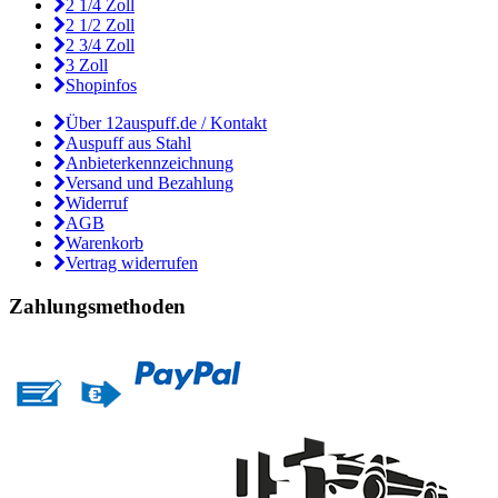
2 1/4 Zoll
2 1/2 Zoll
2 3/4 Zoll
3 Zoll
Shopinfos
Über 12auspuff.de / Kontakt
Auspuff aus Stahl
Anbieterkennzeichnung
Versand und Bezahlung
Widerruf
AGB
Warenkorb
Vertrag widerrufen
Zahlungsmethoden