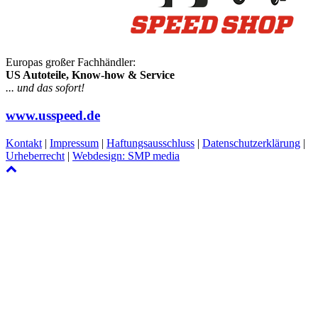
Europas großer Fachhändler:
US Autoteile, Know-how & Service
... und das sofort!
www.usspeed.de
Kontakt
|
Impressum
|
Haftungsausschluss
|
Datenschutzerklärung
|
Urheberrecht
|
Webdesign: SMP media