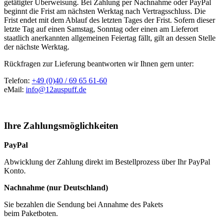
getätigter Überweisung. Bei Zahlung per Nachnahme oder PayPal
beginnt die Frist am nächsten Werktag nach Vertragsschluss. Die
Frist endet mit dem Ablauf des letzten Tages der Frist. Sofern dieser
letzte Tag auf einen Samstag, Sonntag oder einen am Lieferort
staatlich anerkannten allgemeinen Feiertag fällt, gilt an dessen Stelle
der nächste Werktag.
Rückfragen zur Lieferung beantworten wir Ihnen gern unter:
Telefon:
+49 (0)40 / 69 65 61-60
eMail:
info@12auspuff.de
Ihre Zahlungsmöglichkeiten
PayPal
Abwicklung der Zahlung direkt im Bestellprozess über Ihr PayPal
Konto.
Nachnahme (nur Deutschland)
Sie bezahlen die Sendung bei Annahme des Pakets
beim Paketboten.