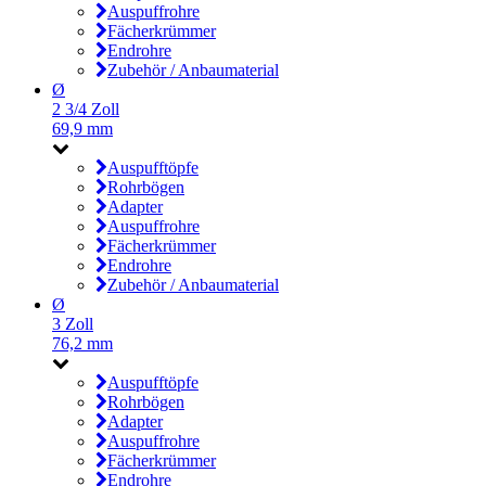
Auspuffrohre
Fächerkrümmer
Endrohre
Zubehör / Anbaumaterial
Ø
2 3/4 Zoll
69,9 mm
Auspufftöpfe
Rohrbögen
Adapter
Auspuffrohre
Fächerkrümmer
Endrohre
Zubehör / Anbaumaterial
Ø
3 Zoll
76,2 mm
Auspufftöpfe
Rohrbögen
Adapter
Auspuffrohre
Fächerkrümmer
Endrohre