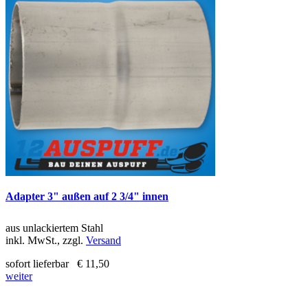
Adapter 3" außen auf 2 3/4" innen
aus unlackiertem Stahl
inkl. MwSt., zzgl.
Versand
sofort lieferbar
€ 11,50
weiter