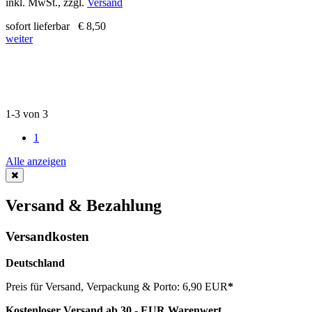
inkl. MwSt., zzgl.
Versand
sofort lieferbar
€ 8,50
weiter
1-3 von 3
1
Alle anzeigen
Versand & Bezahlung
Versandkosten
Deutschland
Preis für Versand, Verpackung & Porto: 6,90 EUR
*
Kostenloser Versand ab 30,- EUR Warenwert