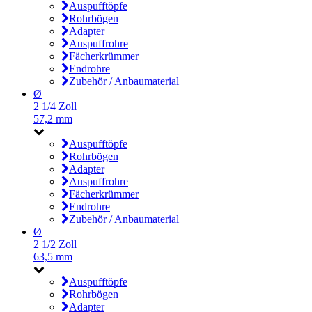
Auspufftöpfe
Rohrbögen
Adapter
Auspuffrohre
Fächerkrümmer
Endrohre
Zubehör / Anbaumaterial
Ø
2 1/4 Zoll
57,2 mm
Auspufftöpfe
Rohrbögen
Adapter
Auspuffrohre
Fächerkrümmer
Endrohre
Zubehör / Anbaumaterial
Ø
2 1/2 Zoll
63,5 mm
Auspufftöpfe
Rohrbögen
Adapter