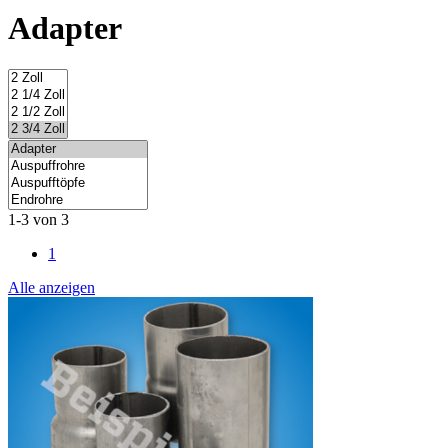
Adapter
1-3 von 3
1
Alle anzeigen