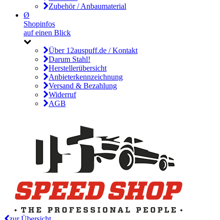
Zubehör / Anbaumaterial
Ø
Shopinfos
auf einen Blick
Über 12auspuff.de / Kontakt
Darum Stahl!
Herstellerübersicht
Anbieterkennzeichnung
Versand & Bezahlung
Widerruf
AGB
zur Übersicht