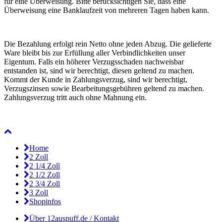
für eine Überweisung. Bitte berücksichtigen Sie, dass eine
Überweisung eine Banklaufzeit von mehreren Tagen haben kann.
Die Bezahlung erfolgt rein Netto ohne jeden Abzug. Die gelieferte
Ware bleibt bis zur Erfüllung aller Verbindlichkeiten unser
Eigentum. Falls ein höherer Verzugsschaden nachweisbar
entstanden ist, sind wir berechtigt, diesen geltend zu machen.
Kommt der Kunde in Zahlungsverzug, sind wir berechtigt,
Verzugszinsen sowie Bearbeitungsgebühren geltend zu machen.
Zahlungsverzug tritt auch ohne Mahnung ein.
Home
2 Zoll
2 1/4 Zoll
2 1/2 Zoll
2 3/4 Zoll
3 Zoll
Shopinfos
Über 12auspuff.de / Kontakt