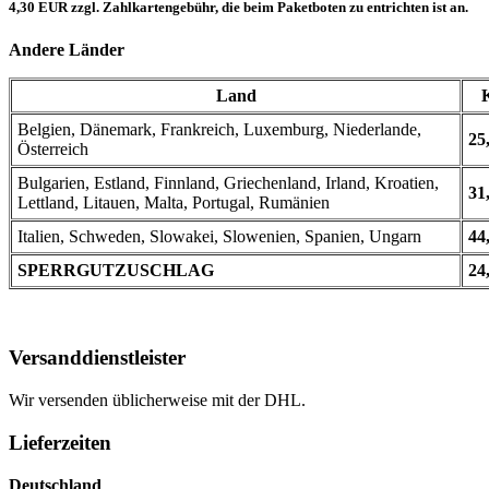
4,30 EUR zzgl. Zahlkartengebühr, die beim Paketboten zu entrichten ist an.
Andere Länder
Land
Belgien, Dänemark, Frankreich, Luxemburg, Niederlande,
25
Österreich
Bulgarien, Estland, Finnland, Griechenland, Irland, Kroatien,
31
Lettland, Litauen, Malta, Portugal, Rumänien
Italien, Schweden, Slowakei, Slowenien, Spanien, Ungarn
44
SPERRGUTZUSCHLAG
24
Versanddienstleister
Wir versenden üblicherweise mit der DHL.
Lieferzeiten
Deutschland