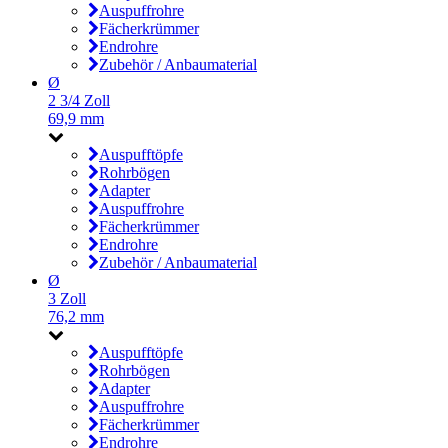
Auspuffrohre
Fächerkrümmer
Endrohre
Zubehör / Anbaumaterial
Ø
2 3/4 Zoll
69,9 mm
Auspufftöpfe
Rohrbögen
Adapter
Auspuffrohre
Fächerkrümmer
Endrohre
Zubehör / Anbaumaterial
Ø
3 Zoll
76,2 mm
Auspufftöpfe
Rohrbögen
Adapter
Auspuffrohre
Fächerkrümmer
Endrohre