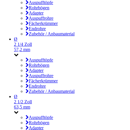
Auspufftöpfe
Rohrbögen
Adapter
Auspuffrohre
Fächerkrümmer
Endrohre
Zubehör / Anbaumaterial
Ø
2 1/4 Zoll
57,2 mm
Auspufftöpfe
Rohrbögen
Adapter
Auspuffrohre
Fächerkrümmer
Endrohre
Zubehör / Anbaumaterial
Ø
2 1/2 Zoll
63,5 mm
Auspufftöpfe
Rohrbögen
Adapter