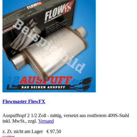
Flowmaster FlowFX
Auspufftopf 2 1/2 Zoll - mittig, versetzt aus rostfreiem 409S-Stahl
inkl. MwSt., zzgl.
Versand
z. Zt. nicht am Lager
€ 97,50
weiter