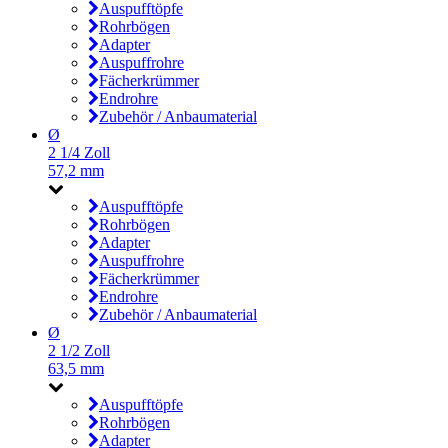
Auspufftöpfe
Rohrbögen
Adapter
Auspuffrohre
Fächerkrümmer
Endrohre
Zubehör / Anbaumaterial
Ø
2 1/4 Zoll
57,2 mm
Auspufftöpfe
Rohrbögen
Adapter
Auspuffrohre
Fächerkrümmer
Endrohre
Zubehör / Anbaumaterial
Ø
2 1/2 Zoll
63,5 mm
Auspufftöpfe
Rohrbögen
Adapter