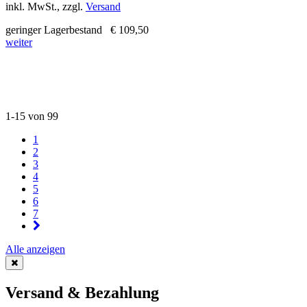
inkl. MwSt., zzgl.
Versand
geringer Lagerbestand
€ 109,50
weiter
1-15 von 99
1
2
3
4
5
6
7
Alle anzeigen
Versand & Bezahlung