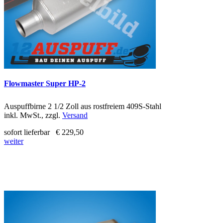
Flowmaster Super HP-2
Auspuffbirne 2 1/2 Zoll aus rostfreiem 409S-Stahl
inkl. MwSt., zzgl.
Versand
sofort lieferbar
€ 229,50
weiter