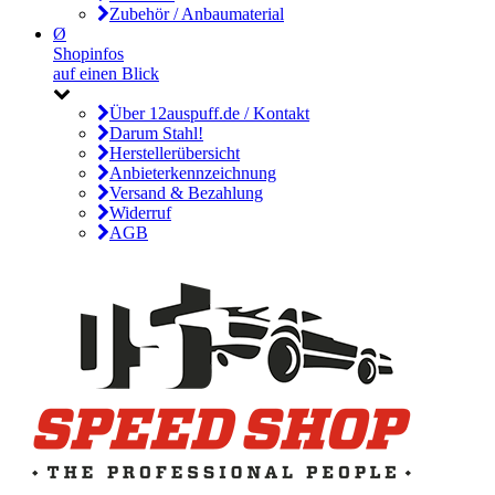
Zubehör / Anbaumaterial
Ø
Shopinfos
auf einen Blick
Über 12auspuff.de / Kontakt
Darum Stahl!
Herstellerübersicht
Anbieterkennzeichnung
Versand & Bezahlung
Widerruf
AGB