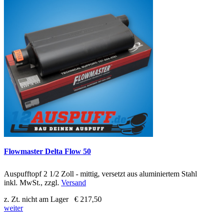
Flowmaster Delta Flow 50
Auspufftopf 2 1/2 Zoll - mittig, versetzt aus aluminiertem Stahl
inkl. MwSt., zzgl.
Versand
z. Zt. nicht am Lager
€ 217,50
weiter