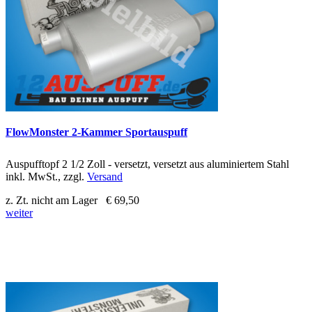
FlowMonster 2-Kammer Sportauspuff
Auspufftopf 2 1/2 Zoll - versetzt, versetzt aus aluminiertem Stahl
inkl. MwSt., zzgl.
Versand
z. Zt. nicht am Lager
€ 69,50
weiter