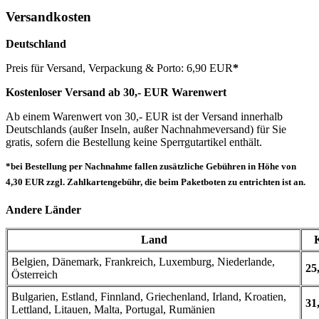
Versandkosten
Deutschland
Preis für Versand, Verpackung & Porto: 6,90 EUR
*
Kostenloser Versand ab 30,- EUR Warenwert
Ab einem Warenwert von 30,- EUR ist der Versand innerhalb
Deutschlands (außer Inseln, außer Nachnahmeversand) für Sie
gratis, sofern die Bestellung keine Sperrgutartikel enthält.
*bei Bestellung per Nachnahme fallen zusätzliche Gebühren in Höhe von
4,30 EUR zzgl. Zahlkartengebühr, die beim Paketboten zu entrichten ist an.
Andere Länder
Land
Belgien, Dänemark, Frankreich, Luxemburg, Niederlande,
25
Österreich
Bulgarien, Estland, Finnland, Griechenland, Irland, Kroatien,
31
Lettland, Litauen, Malta, Portugal, Rumänien