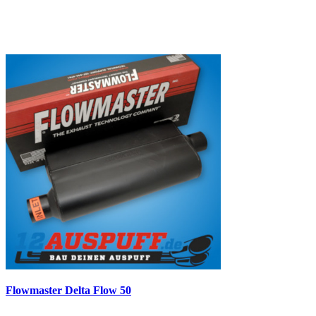
Flowmaster Delta Flow 50