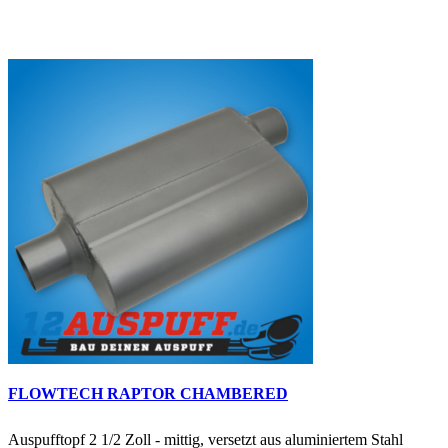
FLOWTECH RAPTOR CHAMBERED
Auspufftopf 2 1/2 Zoll - mittig, versetzt aus aluminiertem Stahl