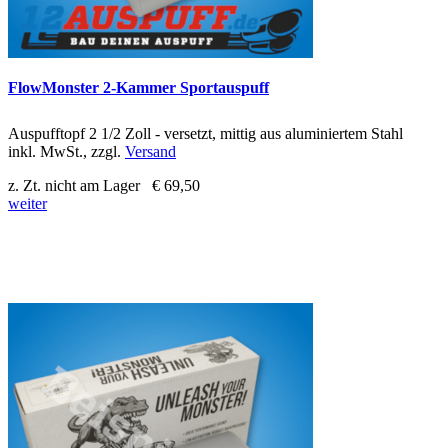
FlowMonster 2-Kammer Sportauspuff
Auspufftopf 2 1/2 Zoll - versetzt, mittig aus aluminiertem Stahl
inkl. MwSt., zzgl.
Versand
z. Zt. nicht am Lager
€ 69,50
weiter