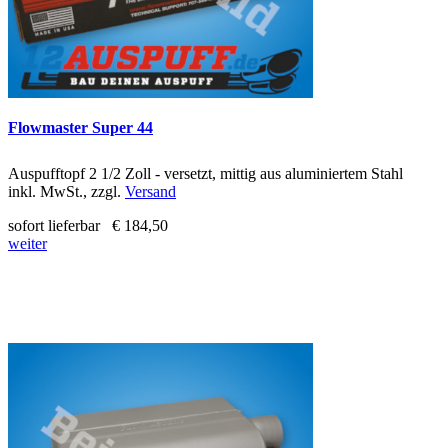
Flowmaster Super 44
Auspufftopf 2 1/2 Zoll - versetzt, mittig aus aluminiertem Stahl
inkl. MwSt., zzgl.
Versand
sofort lieferbar
€ 184,50
weiter