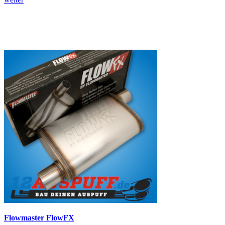
Flowmaster FlowFX