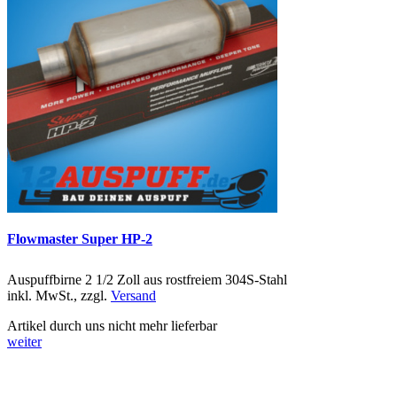
Flowmaster Super HP-2
Auspuffbirne 2 1/2 Zoll aus rostfreiem 304S-Stahl
inkl. MwSt., zzgl.
Versand
Artikel durch uns nicht mehr lieferbar
weiter