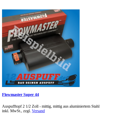
Flowmaster Super 44
Auspufftopf 2 1/2 Zoll - mittig, mittig aus aluminiertem Stahl
inkl. MwSt., zzgl.
Versand