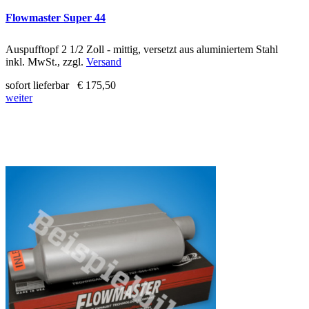
Flowmaster Super 44
Auspufftopf 2 1/2 Zoll - mittig, versetzt aus aluminiertem Stahl
inkl. MwSt., zzgl.
Versand
sofort lieferbar
€ 175,50
weiter