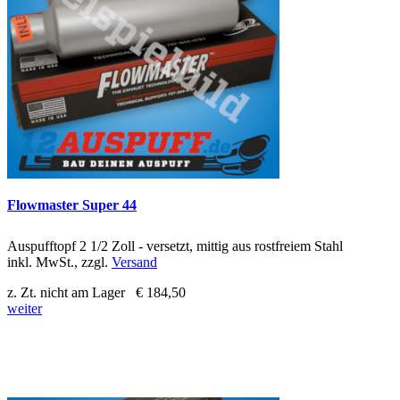
Flowmaster Super 44
Auspufftopf 2 1/2 Zoll - versetzt, mittig aus rostfreiem Stahl
inkl. MwSt., zzgl.
Versand
z. Zt. nicht am Lager
€ 184,50
weiter