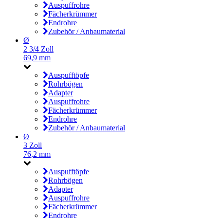
Auspuffrohre
Fächerkrümmer
Endrohre
Zubehör / Anbaumaterial
Ø
2 3/4 Zoll
69,9 mm
Auspufftöpfe
Rohrbögen
Adapter
Auspuffrohre
Fächerkrümmer
Endrohre
Zubehör / Anbaumaterial
Ø
3 Zoll
76,2 mm
Auspufftöpfe
Rohrbögen
Adapter
Auspuffrohre
Fächerkrümmer
Endrohre