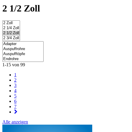
2 1/2 Zoll
1-15 von 99
1
2
3
4
5
6
7
Alle anzeigen