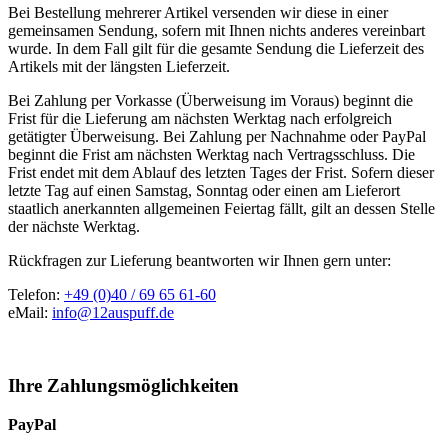
Bei Bestellung mehrerer Artikel versenden wir diese in einer
gemeinsamen Sendung, sofern mit Ihnen nichts anderes vereinbart
wurde. In dem Fall gilt für die gesamte Sendung die Lieferzeit des
Artikels mit der längsten Lieferzeit.
Bei Zahlung per Vorkasse (Überweisung im Voraus) beginnt die
Frist für die Lieferung am nächsten Werktag nach erfolgreich
getätigter Überweisung. Bei Zahlung per Nachnahme oder PayPal
beginnt die Frist am nächsten Werktag nach Vertragsschluss. Die
Frist endet mit dem Ablauf des letzten Tages der Frist. Sofern dieser
letzte Tag auf einen Samstag, Sonntag oder einen am Lieferort
staatlich anerkannten allgemeinen Feiertag fällt, gilt an dessen Stelle
der nächste Werktag.
Rückfragen zur Lieferung beantworten wir Ihnen gern unter:
Telefon:
+49 (0)40 / 69 65 61-60
eMail:
info@12auspuff.de
Ihre Zahlungsmöglichkeiten
PayPal