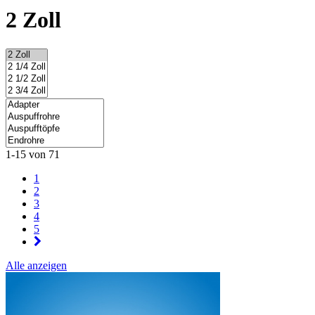
2 Zoll
1-15 von 71
1
2
3
4
5
Alle anzeigen