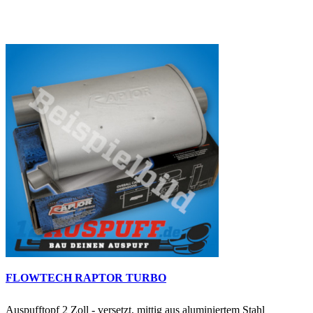
FLOWTECH RAPTOR TURBO
Auspufftopf 2 Zoll - versetzt, mittig aus aluminiertem Stahl