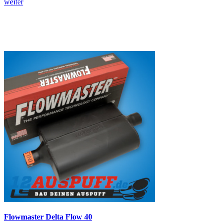
weiter
Flowmaster Delta Flow 40