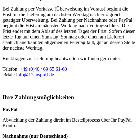
Bei Zahlung per Vorkasse (Überweisung im Voraus) beginnt die
Frist für die Lieferung am nächsten Werktag nach erfolgreich
getätigter Überweisung. Bei Zahlung per Nachnahme oder PayPal
beginnt die Frist am nächsten Werktag nach Vertragsschluss. Die
Frist endet mit dem Ablauf des letzten Tages der Frist. Sofern dieser
letzte Tag auf einen Samstag, Sonntag oder einen am Lieferort
staatlich anerkannten allgemeinen Feiertag fällt, gilt an dessen Stelle
der nächste Werktag.
Rückfragen zur Lieferung beantworten wir Ihnen gern unter:
Telefon:
+49 (0)40 / 69 65 61-60
eMail:
info@12auspuff.de
Ihre Zahlungsmöglichkeiten
PayPal
Abwicklung der Zahlung direkt im Bestellprozess über Ihr PayPal
Konto.
Nachnahme (nur Deutschland)