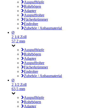
Auspufftöpfe
Rohrbögen
Adapter
Auspuffrohre
Fächerkrümmer
Endrohre
Zubehör / Anbaumaterial
Ø
2 1/4 Zoll
57,2 mm
Auspufftöpfe
Rohrbögen
Adapter
Auspuffrohre
Fächerkrümmer
Endrohre
Zubehör / Anbaumaterial
Ø
2 1/2 Zoll
63,5 mm
Auspufftöpfe
Rohrbögen
Adapter