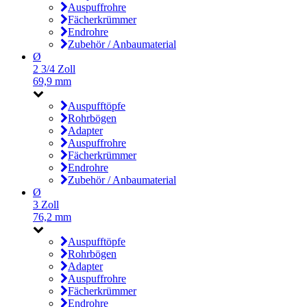
Auspuffrohre
Fächerkrümmer
Endrohre
Zubehör / Anbaumaterial
Ø
2 3/4 Zoll
69,9 mm
Auspufftöpfe
Rohrbögen
Adapter
Auspuffrohre
Fächerkrümmer
Endrohre
Zubehör / Anbaumaterial
Ø
3 Zoll
76,2 mm
Auspufftöpfe
Rohrbögen
Adapter
Auspuffrohre
Fächerkrümmer
Endrohre