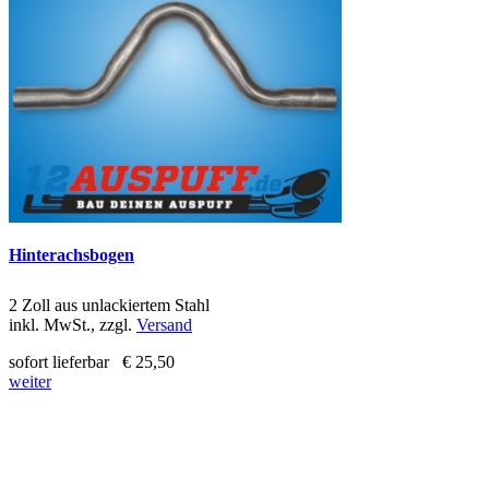
Hinterachsbogen
2 Zoll aus unlackiertem Stahl
inkl. MwSt., zzgl.
Versand
sofort lieferbar
€ 25,50
weiter