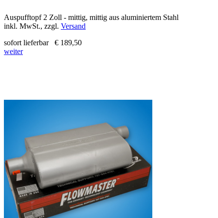
Auspufftopf 2 Zoll - mittig, mittig aus aluminiertem Stahl
inkl. MwSt., zzgl.
Versand
sofort lieferbar
€ 189,50
weiter