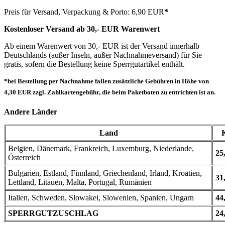
Preis für Versand, Verpackung & Porto: 6,90 EUR
*
Kostenloser Versand ab 30,- EUR Warenwert
Ab einem Warenwert von 30,- EUR ist der Versand innerhalb
Deutschlands (außer Inseln, außer Nachnahmeversand) für Sie
gratis, sofern die Bestellung keine Sperrgutartikel enthält.
*bei Bestellung per Nachnahme fallen zusätzliche Gebühren in Höhe von
4,30 EUR zzgl. Zahlkartengebühr, die beim Paketboten zu entrichten ist an.
Andere Länder
Land
Belgien, Dänemark, Frankreich, Luxemburg, Niederlande,
25
Österreich
Bulgarien, Estland, Finnland, Griechenland, Irland, Kroatien,
31
Lettland, Litauen, Malta, Portugal, Rumänien
Italien, Schweden, Slowakei, Slowenien, Spanien, Ungarn
44
SPERRGUTZUSCHLAG
24