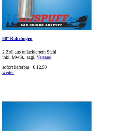
90° Rohrbogen
2 Zoll aus unlackiertem Stahl
inkl. MwSt., zzgl.
Versand
sofort lieferbar
€ 12,50
weiter