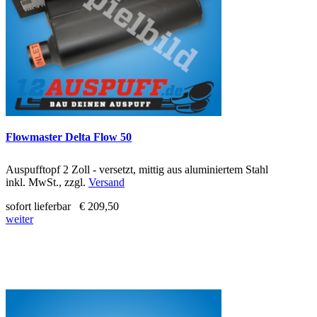
Flowmaster Delta Flow 50
Auspufftopf 2 Zoll - versetzt, mittig aus aluminiertem Stahl
inkl. MwSt., zzgl.
Versand
sofort lieferbar
€ 209,50
weiter