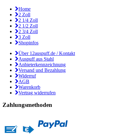
Home
2 Zoll
2 1/4 Zoll
2 1/2 Zoll
2 3/4 Zoll
3 Zoll
Shopinfos
Über 12auspuff.de / Kontakt
Auspuff aus Stahl
Anbieterkennzeichnung
Versand und Bezahlung
Widerruf
AGB
Warenkorb
Vertrag widerrufen
Zahlungsmethoden