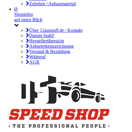
Zubehör / Anbaumaterial
Ø
Shopinfos
auf einen Blick
Über 12auspuff.de / Kontakt
Darum Stahl!
Herstellerübersicht
Anbieterkennzeichnung
Versand & Bezahlung
Widerruf
AGB