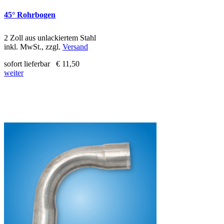
45° Rohrbogen
2 Zoll aus unlackiertem Stahl
inkl. MwSt., zzgl.
Versand
sofort lieferbar
€ 11,50
weiter