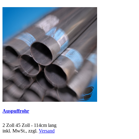
Auspuffrohr
2 Zoll 45 Zoll - 114cm lang
inkl. MwSt., zzgl.
Versand