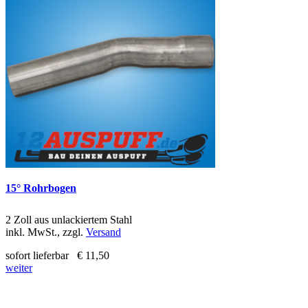
15° Rohrbogen
2 Zoll aus unlackiertem Stahl
inkl. MwSt., zzgl.
Versand
sofort lieferbar
€ 11,50
weiter