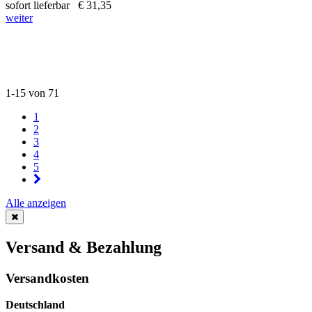
sofort lieferbar
€ 31,35
weiter
1-15 von 71
1
2
3
4
5
Alle anzeigen
Versand & Bezahlung
Versandkosten
Deutschland