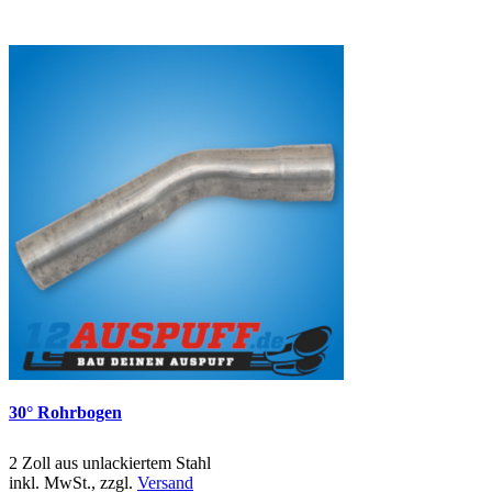
30° Rohrbogen
2 Zoll aus unlackiertem Stahl
inkl. MwSt., zzgl.
Versand