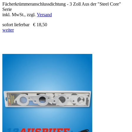
Fächerkrümmeranschlussdichtung - 3 Zoll Aus der "Steel Core"
Serie
inkl. MwSt., zzgl.
Versand
sofort lieferbar
€ 18,50
weiter