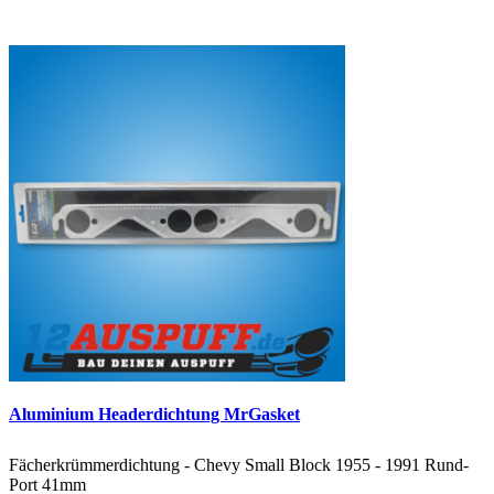
Aluminium Headerdichtung MrGasket
Fächerkrümmerdichtung - Chevy Small Block 1955 - 1991 Rund-
Port 41mm