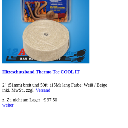
Hitzeschutzband Thermo Tec COOL IT
2" (51mm) breit und 50ft. (15M) lang Farbe: Weiß / Beige
inkl. MwSt., zzgl.
Versand
z. Zt. nicht am Lager
€ 97,50
weiter