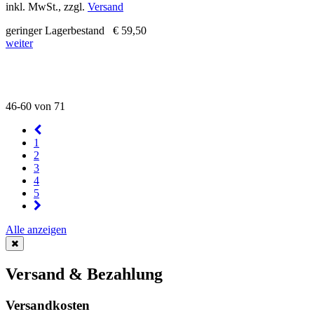
inkl. MwSt., zzgl.
Versand
geringer Lagerbestand
€ 59,50
weiter
46-60 von 71
1
2
3
4
5
Alle anzeigen
Versand & Bezahlung
Versandkosten