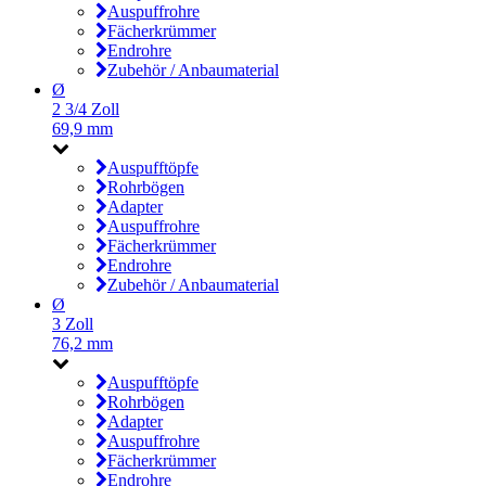
Auspuffrohre
Fächerkrümmer
Endrohre
Zubehör / Anbaumaterial
Ø
2 3/4 Zoll
69,9 mm
Auspufftöpfe
Rohrbögen
Adapter
Auspuffrohre
Fächerkrümmer
Endrohre
Zubehör / Anbaumaterial
Ø
3 Zoll
76,2 mm
Auspufftöpfe
Rohrbögen
Adapter
Auspuffrohre
Fächerkrümmer
Endrohre