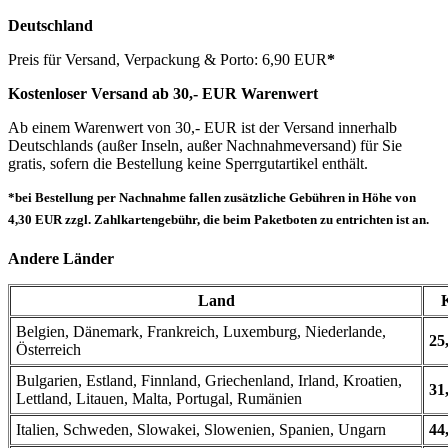
Deutschland
Preis für Versand, Verpackung & Porto: 6,90 EUR
*
Kostenloser Versand ab 30,- EUR Warenwert
Ab einem Warenwert von 30,- EUR ist der Versand innerhalb
Deutschlands (außer Inseln, außer Nachnahmeversand) für Sie
gratis, sofern die Bestellung keine Sperrgutartikel enthält.
*bei Bestellung per Nachnahme fallen zusätzliche Gebühren in Höhe von
4,30 EUR zzgl. Zahlkartengebühr, die beim Paketboten zu entrichten ist an.
Andere Länder
Land
Belgien, Dänemark, Frankreich, Luxemburg, Niederlande,
25
Österreich
Bulgarien, Estland, Finnland, Griechenland, Irland, Kroatien,
31
Lettland, Litauen, Malta, Portugal, Rumänien
Italien, Schweden, Slowakei, Slowenien, Spanien, Ungarn
44