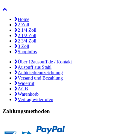
Home
2 Zoll
2 1/4 Zoll
2 1/2 Zoll
2 3/4 Zoll
3 Zoll
Shopinfos
Über 12auspuff.de / Kontakt
Auspuff aus Stahl
Anbieterkennzeichnung
Versand und Bezahlung
Widerruf
AGB
Warenkorb
Vertrag widerrufen
Zahlungsmethoden