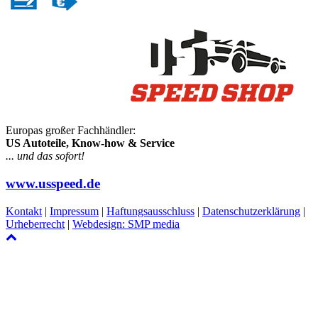
Europas großer Fachhändler:
US Autoteile, Know-how & Service
... und das sofort!
www.usspeed.de
Kontakt
|
Impressum
|
Haftungsausschluss
|
Datenschutzerklärung
|
Urheberrecht
|
Webdesign: SMP media