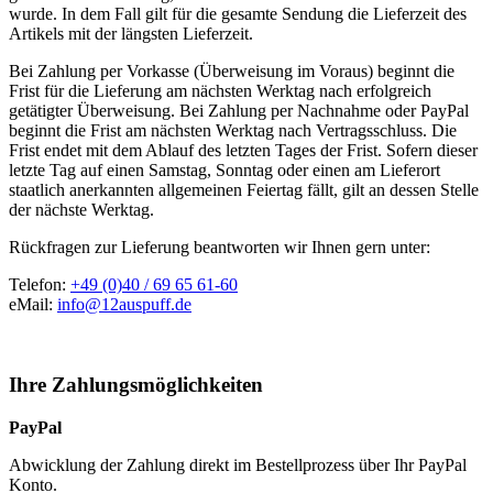
wurde. In dem Fall gilt für die gesamte Sendung die Lieferzeit des
Artikels mit der längsten Lieferzeit.
Bei Zahlung per Vorkasse (Überweisung im Voraus) beginnt die
Frist für die Lieferung am nächsten Werktag nach erfolgreich
getätigter Überweisung. Bei Zahlung per Nachnahme oder PayPal
beginnt die Frist am nächsten Werktag nach Vertragsschluss. Die
Frist endet mit dem Ablauf des letzten Tages der Frist. Sofern dieser
letzte Tag auf einen Samstag, Sonntag oder einen am Lieferort
staatlich anerkannten allgemeinen Feiertag fällt, gilt an dessen Stelle
der nächste Werktag.
Rückfragen zur Lieferung beantworten wir Ihnen gern unter:
Telefon:
+49 (0)40 / 69 65 61-60
eMail:
info@12auspuff.de
Ihre Zahlungsmöglichkeiten
PayPal
Abwicklung der Zahlung direkt im Bestellprozess über Ihr PayPal
Konto.