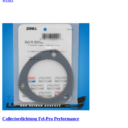
Collectordichtung Fel-Pro Performance