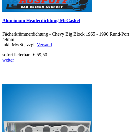
Aluminium Headerdichtung MrGasket
Fächerkrümmerdichtung - Chevy Big Block 1965 - 1990 Rund-Port
49mm
inkl. MwSt., zzgl.
Versand
sofort lieferbar
€ 59,50
weiter