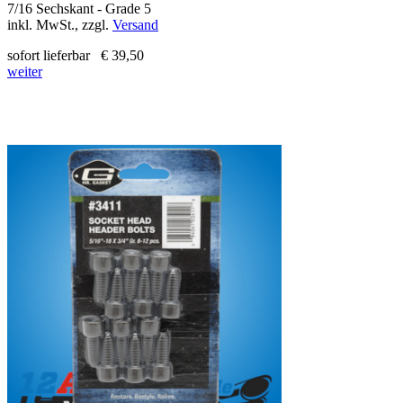
7/16 Sechskant - Grade 5
inkl. MwSt., zzgl.
Versand
sofort lieferbar
€ 39,50
weiter