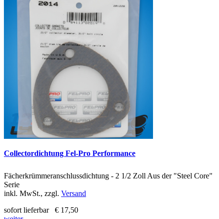
Collectordichtung Fel-Pro Performance
Fächerkrümmeranschlussdichtung - 2 1/2 Zoll Aus der "Steel Core"
Serie
inkl. MwSt., zzgl.
Versand
sofort lieferbar
€ 17,50
weiter