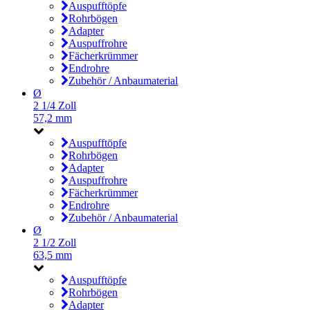
Auspufftöpfe
Rohrbögen
Adapter
Auspuffrohre
Fächerkrümmer
Endrohre
Zubehör / Anbaumaterial
Ø
2 1/4 Zoll
57,2 mm
Auspufftöpfe
Rohrbögen
Adapter
Auspuffrohre
Fächerkrümmer
Endrohre
Zubehör / Anbaumaterial
Ø
2 1/2 Zoll
63,5 mm
Auspufftöpfe
Rohrbögen
Adapter