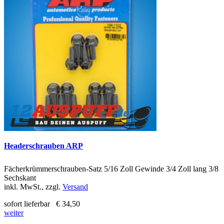
Headerschrauben ARP
Fächerkrümmerschrauben-Satz 5/16 Zoll Gewinde 3/4 Zoll lang 3/8
Sechskant
inkl. MwSt., zzgl.
Versand
sofort lieferbar
€ 34,50
weiter