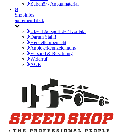
Zubehör / Anbaumaterial
Ø
Shopinfos
auf einen Blick
Über 12auspuff.de / Kontakt
Darum Stahl!
Herstellerübersicht
Anbieterkennzeichnung
Versand & Bezahlung
Widerruf
AGB