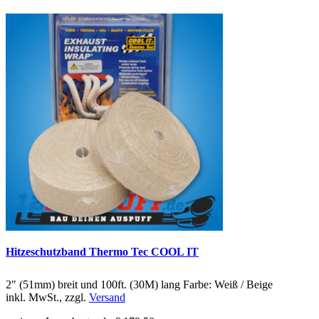
Hitzeschutzband Thermo Tec COOL IT
2" (51mm) breit und 100ft. (30M) lang Farbe: Weiß / Beige
inkl. MwSt., zzgl.
Versand