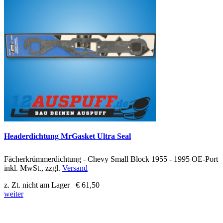
Headerdichtung MrGasket Ultra Seal
Fächerkrümmerdichtung - Chevy Small Block 1955 - 1995 OE-Port
inkl. MwSt., zzgl.
Versand
z. Zt. nicht am Lager
€ 61,50
weiter