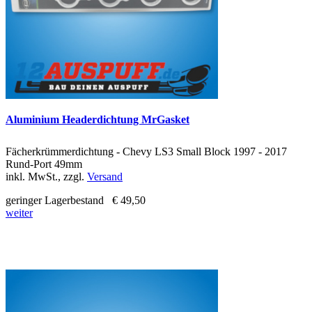
Aluminium Headerdichtung MrGasket
Fächerkrümmerdichtung - Chevy LS3 Small Block 1997 - 2017
Rund-Port 49mm
inkl. MwSt., zzgl.
Versand
geringer Lagerbestand
€ 49,50
weiter