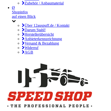
Zubehör / Anbaumaterial
Ø
Shopinfos
auf einen Blick
Über 12auspuff.de / Kontakt
Darum Stahl!
Herstellerübersicht
Anbieterkennzeichnung
Versand & Bezahlung
Widerruf
AGB