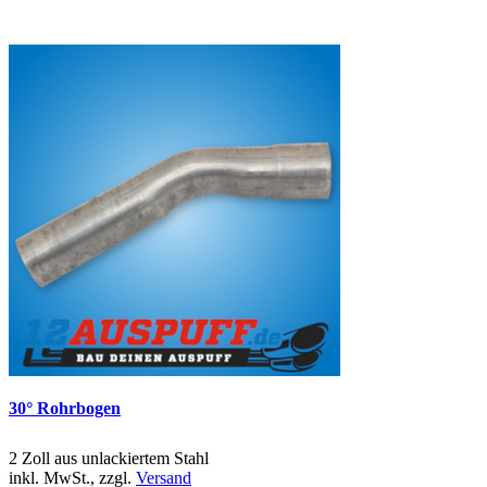
30° Rohrbogen
2 Zoll aus unlackiertem Stahl
inkl. MwSt., zzgl.
Versand