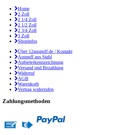
Home
2 Zoll
2 1/4 Zoll
2 1/2 Zoll
2 3/4 Zoll
3 Zoll
Shopinfos
Über 12auspuff.de / Kontakt
Auspuff aus Stahl
Anbieterkennzeichnung
Versand und Bezahlung
Widerruf
AGB
Warenkorb
Vertrag widerrufen
Zahlungsmethoden