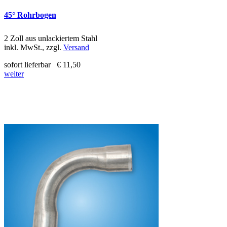
45° Rohrbogen
2 Zoll aus unlackiertem Stahl
inkl. MwSt., zzgl.
Versand
sofort lieferbar
€ 11,50
weiter