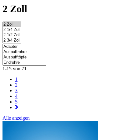
2 Zoll
1-15 von 71
1
2
3
4
5
Alle anzeigen