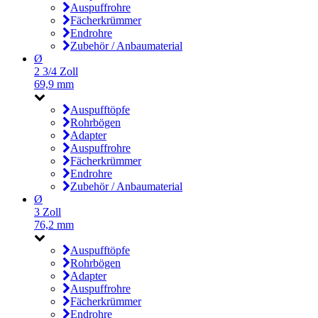
Auspuffrohre
Fächerkrümmer
Endrohre
Zubehör / Anbaumaterial
Ø
2 3/4 Zoll
69,9 mm
Auspufftöpfe
Rohrbögen
Adapter
Auspuffrohre
Fächerkrümmer
Endrohre
Zubehör / Anbaumaterial
Ø
3 Zoll
76,2 mm
Auspufftöpfe
Rohrbögen
Adapter
Auspuffrohre
Fächerkrümmer
Endrohre