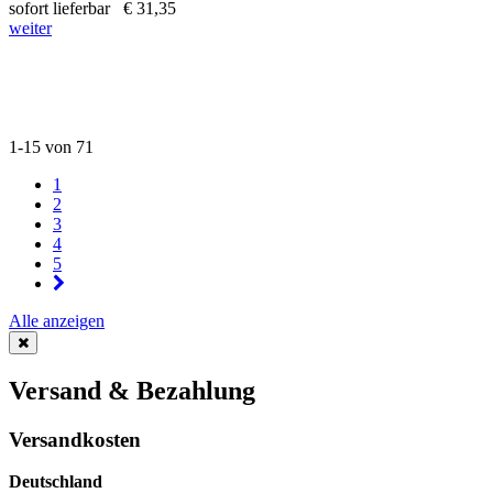
sofort lieferbar
€ 31,35
weiter
1-15 von 71
1
2
3
4
5
Alle anzeigen
Versand & Bezahlung
Versandkosten
Deutschland