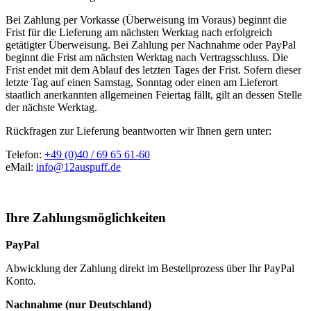
Bei Zahlung per Vorkasse (Überweisung im Voraus) beginnt die
Frist für die Lieferung am nächsten Werktag nach erfolgreich
getätigter Überweisung. Bei Zahlung per Nachnahme oder PayPal
beginnt die Frist am nächsten Werktag nach Vertragsschluss. Die
Frist endet mit dem Ablauf des letzten Tages der Frist. Sofern dieser
letzte Tag auf einen Samstag, Sonntag oder einen am Lieferort
staatlich anerkannten allgemeinen Feiertag fällt, gilt an dessen Stelle
der nächste Werktag.
Rückfragen zur Lieferung beantworten wir Ihnen gern unter:
Telefon:
+49 (0)40 / 69 65 61-60
eMail:
info@12auspuff.de
Ihre Zahlungsmöglichkeiten
PayPal
Abwicklung der Zahlung direkt im Bestellprozess über Ihr PayPal
Konto.
Nachnahme (nur Deutschland)