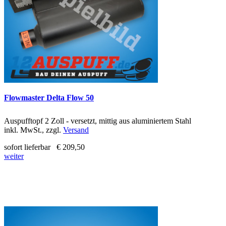
Flowmaster Delta Flow 50
Auspufftopf 2 Zoll - versetzt, mittig aus aluminiertem Stahl
inkl. MwSt., zzgl.
Versand
sofort lieferbar
€ 209,50
weiter