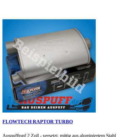
FLOWTECH RAPTOR TURBO
Auspufftopf 2 Zoll - versetzt, mittig aus aluminiertem Stahl