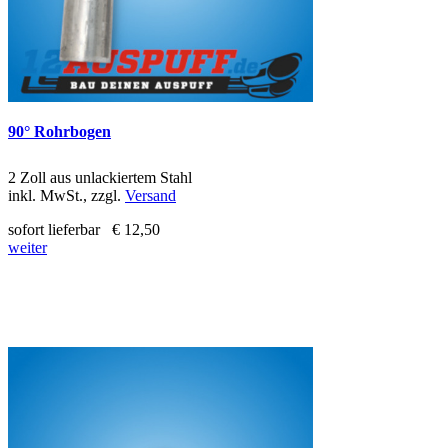
90° Rohrbogen
2 Zoll aus unlackiertem Stahl
inkl. MwSt., zzgl.
Versand
sofort lieferbar
€ 12,50
weiter