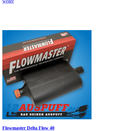
weiter
Flowmaster Delta Flow 40