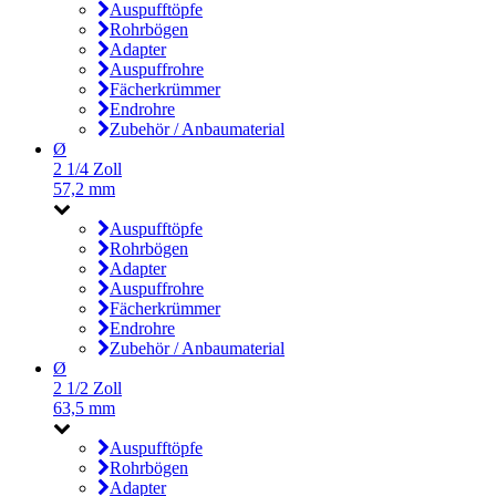
Auspufftöpfe
Rohrbögen
Adapter
Auspuffrohre
Fächerkrümmer
Endrohre
Zubehör / Anbaumaterial
Ø
2 1/4 Zoll
57,2 mm
Auspufftöpfe
Rohrbögen
Adapter
Auspuffrohre
Fächerkrümmer
Endrohre
Zubehör / Anbaumaterial
Ø
2 1/2 Zoll
63,5 mm
Auspufftöpfe
Rohrbögen
Adapter