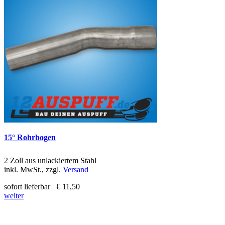
15° Rohrbogen
2 Zoll aus unlackiertem Stahl
inkl. MwSt., zzgl.
Versand
sofort lieferbar
€ 11,50
weiter