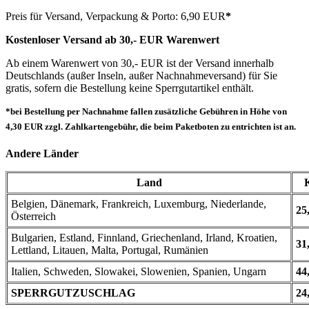
Preis für Versand, Verpackung & Porto: 6,90 EUR
*
Kostenloser Versand ab 30,- EUR Warenwert
Ab einem Warenwert von 30,- EUR ist der Versand innerhalb
Deutschlands (außer Inseln, außer Nachnahmeversand) für Sie
gratis, sofern die Bestellung keine Sperrgutartikel enthält.
*bei Bestellung per Nachnahme fallen zusätzliche Gebühren in Höhe von
4,30 EUR zzgl. Zahlkartengebühr, die beim Paketboten zu entrichten ist an.
Andere Länder
Land
Belgien, Dänemark, Frankreich, Luxemburg, Niederlande,
25
Österreich
Bulgarien, Estland, Finnland, Griechenland, Irland, Kroatien,
31
Lettland, Litauen, Malta, Portugal, Rumänien
Italien, Schweden, Slowakei, Slowenien, Spanien, Ungarn
44
SPERRGUTZUSCHLAG
24