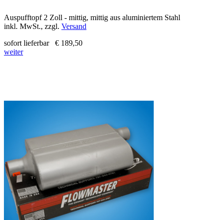
Auspufftopf 2 Zoll - mittig, mittig aus aluminiertem Stahl
inkl. MwSt., zzgl.
Versand
sofort lieferbar
€ 189,50
weiter