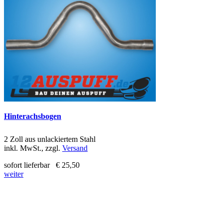
Hinterachsbogen
2 Zoll aus unlackiertem Stahl
inkl. MwSt., zzgl.
Versand
sofort lieferbar
€ 25,50
weiter