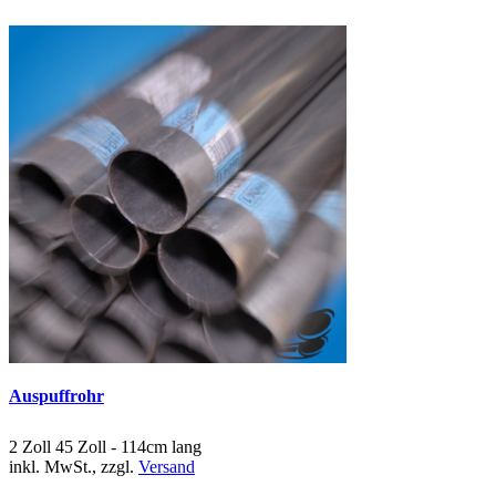
Auspuffrohr
2 Zoll 45 Zoll - 114cm lang
inkl. MwSt., zzgl.
Versand