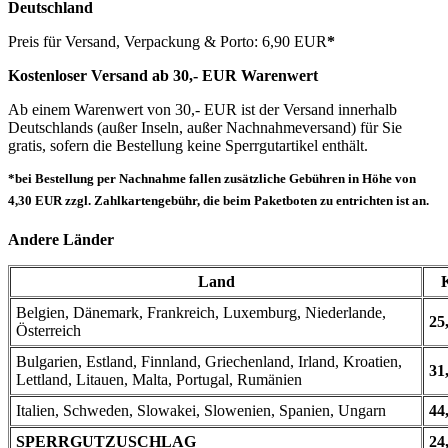
Deutschland
Preis für Versand, Verpackung & Porto: 6,90 EUR
*
Kostenloser Versand ab 30,- EUR Warenwert
Ab einem Warenwert von 30,- EUR ist der Versand innerhalb
Deutschlands (außer Inseln, außer Nachnahmeversand) für Sie
gratis, sofern die Bestellung keine Sperrgutartikel enthält.
*bei Bestellung per Nachnahme fallen zusätzliche Gebühren in Höhe von
4,30 EUR zzgl. Zahlkartengebühr, die beim Paketboten zu entrichten ist an.
Andere Länder
Land
Belgien, Dänemark, Frankreich, Luxemburg, Niederlande,
25
Österreich
Bulgarien, Estland, Finnland, Griechenland, Irland, Kroatien,
31
Lettland, Litauen, Malta, Portugal, Rumänien
Italien, Schweden, Slowakei, Slowenien, Spanien, Ungarn
44
SPERRGUTZUSCHLAG
24