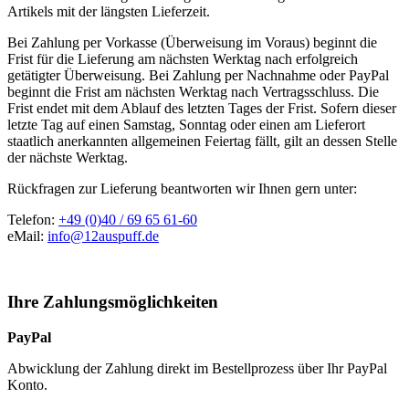
Artikels mit der längsten Lieferzeit.
Bei Zahlung per Vorkasse (Überweisung im Voraus) beginnt die
Frist für die Lieferung am nächsten Werktag nach erfolgreich
getätigter Überweisung. Bei Zahlung per Nachnahme oder PayPal
beginnt die Frist am nächsten Werktag nach Vertragsschluss. Die
Frist endet mit dem Ablauf des letzten Tages der Frist. Sofern dieser
letzte Tag auf einen Samstag, Sonntag oder einen am Lieferort
staatlich anerkannten allgemeinen Feiertag fällt, gilt an dessen Stelle
der nächste Werktag.
Rückfragen zur Lieferung beantworten wir Ihnen gern unter:
Telefon:
+49 (0)40 / 69 65 61-60
eMail:
info@12auspuff.de
Ihre Zahlungsmöglichkeiten
PayPal
Abwicklung der Zahlung direkt im Bestellprozess über Ihr PayPal
Konto.