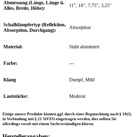
Abmessung (Länge, Länge ü.
11", 16", 7,75", 3,25"
Alles, Breite, Höhe):
Schalldämpfertyp (Reflektion,
Absorption
Absorption, Durchgang):
Material:
Stahl aluminiert
Farbe:
---
Klang
Dumpf, Mild
Lautstärke:
Moderat
Einige unsere Produkte können ggf. durch einer Begutachtung nach § 19(2)
in Verbindung mit § 21 StVZO eingetragen werden, dies sollten Sie
allerdings vorab mit einem Sachverständigen klären.
Herstellerangaben: