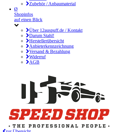
Zubehör / Anbaumaterial
Ø
Shopinfos
auf einen Blick
Über 12auspuff.de / Kontakt
Darum Stahl!
Herstellerübersicht
Anbieterkennzeichnung
Versand & Bezahlung
Widerruf
AGB
zur Übersicht