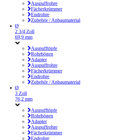
Auspuffrohre
Fächerkrümmer
Endrohre
Zubehör / Anbaumaterial
Ø
2 3/4 Zoll
69,9 mm
Auspufftöpfe
Rohrbögen
Adapter
Auspuffrohre
Fächerkrümmer
Endrohre
Zubehör / Anbaumaterial
Ø
3 Zoll
76,2 mm
Auspufftöpfe
Rohrbögen
Adapter
Auspuffrohre
Fächerkrümmer
Endrohre