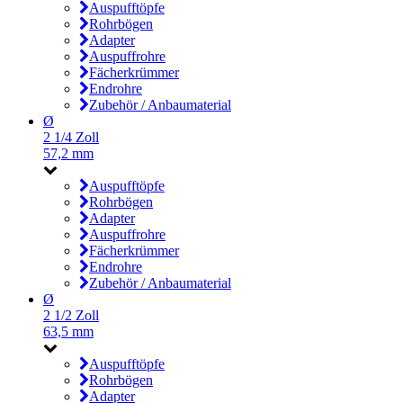
Auspufftöpfe
Rohrbögen
Adapter
Auspuffrohre
Fächerkrümmer
Endrohre
Zubehör / Anbaumaterial
Ø
2 1/4 Zoll
57,2 mm
Auspufftöpfe
Rohrbögen
Adapter
Auspuffrohre
Fächerkrümmer
Endrohre
Zubehör / Anbaumaterial
Ø
2 1/2 Zoll
63,5 mm
Auspufftöpfe
Rohrbögen
Adapter