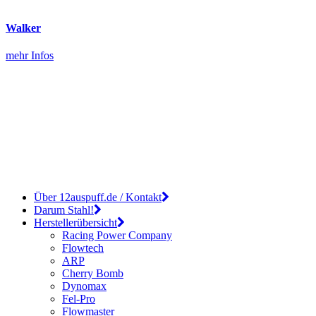
Walker
mehr Infos
Über 12auspuff.de / Kontakt
Darum Stahl!
Herstellerübersicht
Racing Power Company
Flowtech
ARP
Cherry Bomb
Dynomax
Fel-Pro
Flowmaster