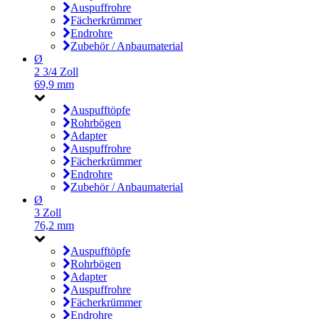
Auspuffrohre
Fächerkrümmer
Endrohre
Zubehör / Anbaumaterial
Ø
2 3/4 Zoll
69,9 mm
Auspufftöpfe
Rohrbögen
Adapter
Auspuffrohre
Fächerkrümmer
Endrohre
Zubehör / Anbaumaterial
Ø
3 Zoll
76,2 mm
Auspufftöpfe
Rohrbögen
Adapter
Auspuffrohre
Fächerkrümmer
Endrohre