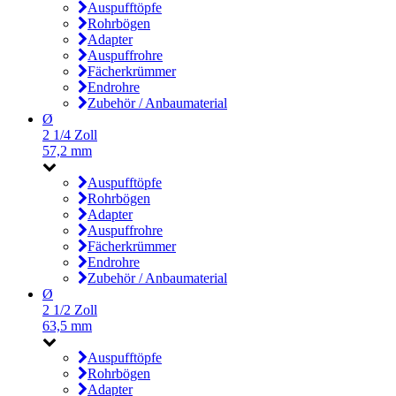
Auspufftöpfe
Rohrbögen
Adapter
Auspuffrohre
Fächerkrümmer
Endrohre
Zubehör / Anbaumaterial
Ø
2 1/4 Zoll
57,2 mm
Auspufftöpfe
Rohrbögen
Adapter
Auspuffrohre
Fächerkrümmer
Endrohre
Zubehör / Anbaumaterial
Ø
2 1/2 Zoll
63,5 mm
Auspufftöpfe
Rohrbögen
Adapter