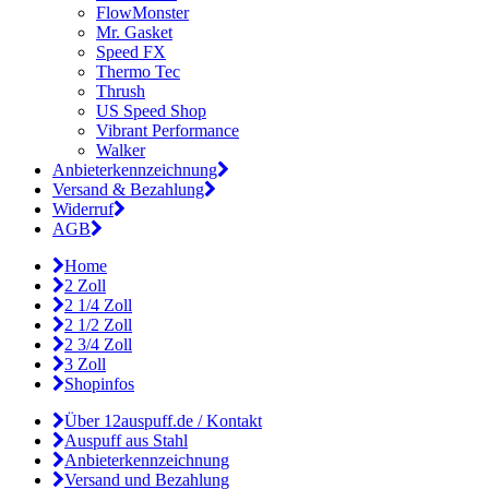
FlowMonster
Mr. Gasket
Speed FX
Thermo Tec
Thrush
US Speed Shop
Vibrant Performance
Walker
Anbieterkennzeichnung
Versand & Bezahlung
Widerruf
AGB
Home
2 Zoll
2 1/4 Zoll
2 1/2 Zoll
2 3/4 Zoll
3 Zoll
Shopinfos
Über 12auspuff.de / Kontakt
Auspuff aus Stahl
Anbieterkennzeichnung
Versand und Bezahlung