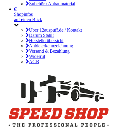
Zubehör / Anbaumaterial
Ø
Shopinfos
auf einen Blick
Über 12auspuff.de / Kontakt
Darum Stahl!
Herstellerübersicht
Anbieterkennzeichnung
Versand & Bezahlung
Widerruf
AGB