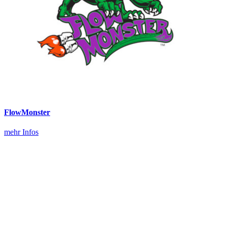
FlowMonster
mehr Infos