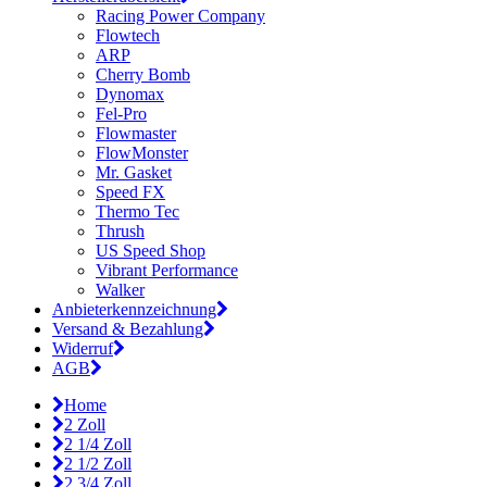
Racing Power Company
Flowtech
ARP
Cherry Bomb
Dynomax
Fel-Pro
Flowmaster
FlowMonster
Mr. Gasket
Speed FX
Thermo Tec
Thrush
US Speed Shop
Vibrant Performance
Walker
Anbieterkennzeichnung
Versand & Bezahlung
Widerruf
AGB
Home
2 Zoll
2 1/4 Zoll
2 1/2 Zoll
2 3/4 Zoll