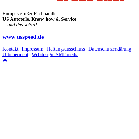
Europas großer Fachhändler:
US Autoteile, Know-how & Service
... und das sofort!
www.usspeed.de
Kontakt
|
Impressum
|
Haftungsausschluss
|
Datenschutzerklärung
|
Urheberrecht
|
Webdesign: SMP media