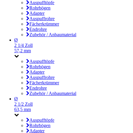
Auspufftöpfe
Rohrbögen
Adapter
Auspuffrohre
Fächerkrümmer
Endrohre
Zubehör / Anbaumaterial
Ø
2 1/4 Zoll
57,2 mm
Auspufftöpfe
Rohrbögen
Adapter
Auspuffrohre
Fächerkrümmer
Endrohre
Zubehör / Anbaumaterial
Ø
2 1/2 Zoll
63,5 mm
Auspufftöpfe
Rohrbögen
Adapter