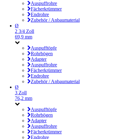
Auspuffrohre
Fächerkrümmer
Endrohre
Zubehör / Anbaumaterial
Ø
2 3/4 Zoll
69,9 mm
Auspufftöpfe
Rohrbögen
Adapter
Auspuffrohre
Fächerkrümmer
Endrohre
Zubehör / Anbaumaterial
Ø
3 Zoll
76,2 mm
Auspufftöpfe
Rohrbögen
Adapter
Auspuffrohre
Fächerkrümmer
Endrohre