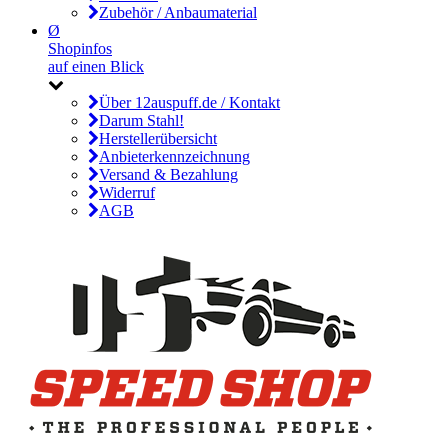
Zubehör / Anbaumaterial
Ø
Shopinfos
auf einen Blick
Über 12auspuff.de / Kontakt
Darum Stahl!
Herstellerübersicht
Anbieterkennzeichnung
Versand & Bezahlung
Widerruf
AGB