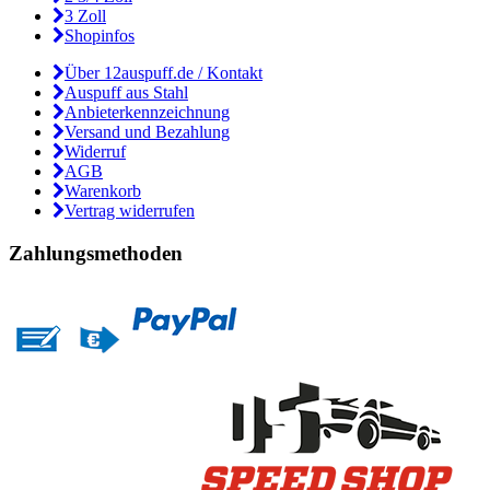
3 Zoll
Shopinfos
Über 12auspuff.de / Kontakt
Auspuff aus Stahl
Anbieterkennzeichnung
Versand und Bezahlung
Widerruf
AGB
Warenkorb
Vertrag widerrufen
Zahlungsmethoden