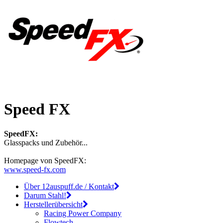
Speed FX
SpeedFX:
Glasspacks und Zubehör...
Homepage von SpeedFX:
www.speed-fx.com
Über 12auspuff.de / Kontakt
Darum Stahl!
Herstellerübersicht
Racing Power Company
Flowtech