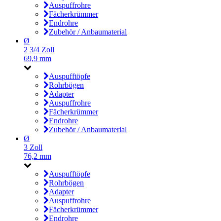
Auspuffrohre
Fächerkrümmer
Endrohre
Zubehör / Anbaumaterial
Ø
2 3/4 Zoll
69,9 mm
Auspufftöpfe
Rohrbögen
Adapter
Auspuffrohre
Fächerkrümmer
Endrohre
Zubehör / Anbaumaterial
Ø
3 Zoll
76,2 mm
Auspufftöpfe
Rohrbögen
Adapter
Auspuffrohre
Fächerkrümmer
Endrohre