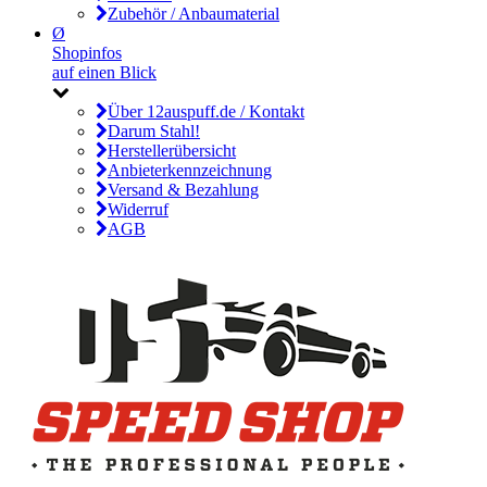
Zubehör / Anbaumaterial
Ø
Shopinfos
auf einen Blick
Über 12auspuff.de / Kontakt
Darum Stahl!
Herstellerübersicht
Anbieterkennzeichnung
Versand & Bezahlung
Widerruf
AGB