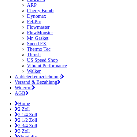
ARP
Cherry Bomb
Dynomax
Fel-Pro
Flowmaster
FlowMonster
Mr. Gasket
Speed FX
Thermo Tec
Thrush
US Speed Shop
Vibrant Performance
Walker
Anbieterkennzeichnung
Versand & Bezahlung
Widerruf
AGB
Home
2 Zoll
2 1/4 Zoll
2 1/2 Zoll
2 3/4 Zoll
3 Zoll
Shopinfos