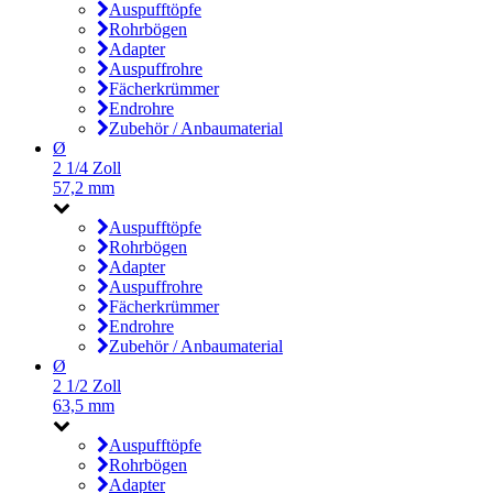
Auspufftöpfe
Rohrbögen
Adapter
Auspuffrohre
Fächerkrümmer
Endrohre
Zubehör / Anbaumaterial
Ø
2 1/4 Zoll
57,2 mm
Auspufftöpfe
Rohrbögen
Adapter
Auspuffrohre
Fächerkrümmer
Endrohre
Zubehör / Anbaumaterial
Ø
2 1/2 Zoll
63,5 mm
Auspufftöpfe
Rohrbögen
Adapter