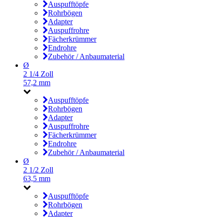
Auspufftöpfe
Rohrbögen
Adapter
Auspuffrohre
Fächerkrümmer
Endrohre
Zubehör / Anbaumaterial
Ø
2 1/4 Zoll
57,2 mm
Auspufftöpfe
Rohrbögen
Adapter
Auspuffrohre
Fächerkrümmer
Endrohre
Zubehör / Anbaumaterial
Ø
2 1/2 Zoll
63,5 mm
Auspufftöpfe
Rohrbögen
Adapter