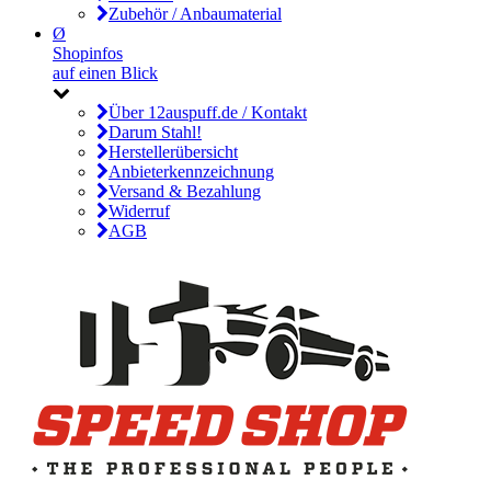
Zubehör / Anbaumaterial
Ø
Shopinfos
auf einen Blick
Über 12auspuff.de / Kontakt
Darum Stahl!
Herstellerübersicht
Anbieterkennzeichnung
Versand & Bezahlung
Widerruf
AGB