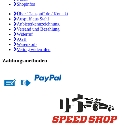
Shopinfos
Über 12auspuff.de / Kontakt
Auspuff aus Stahl
Anbieterkennzeichnung
Versand und Bezahlung
Widerruf
AGB
Warenkorb
Vertrag widerrufen
Zahlungsmethoden