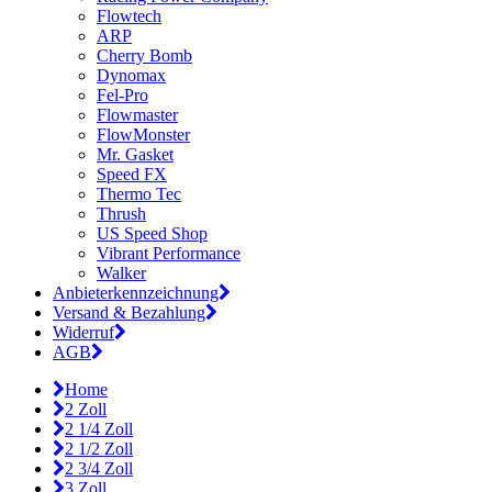
Flowtech
ARP
Cherry Bomb
Dynomax
Fel-Pro
Flowmaster
FlowMonster
Mr. Gasket
Speed FX
Thermo Tec
Thrush
US Speed Shop
Vibrant Performance
Walker
Anbieterkennzeichnung
Versand & Bezahlung
Widerruf
AGB
Home
2 Zoll
2 1/4 Zoll
2 1/2 Zoll
2 3/4 Zoll
3 Zoll