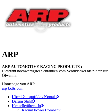
ARP
ARP AUTOMOTIVE RACING PRODUCTS :
Lieferant hochwertigster Schrauben vom Ventildeckel bis runter zur
Ölwanne.
Homepage von ARP :
arp-bolts.com
Über 12auspuff.de / Kontakt
Darum Stahl!
Herstellerübersicht
Racing Power Company