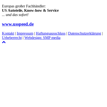
Europas großer Fachhändler:
US Autoteile, Know-how & Service
... und das sofort!
www.usspeed.de
Kontakt
|
Impressum
|
Haftungsausschluss
|
Datenschutzerklärung
|
Urheberrecht
|
Webdesign: SMP media