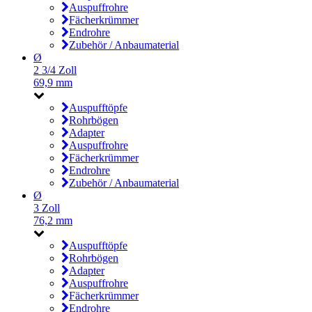
Auspuffrohre
Fächerkrümmer
Endrohre
Zubehör / Anbaumaterial
Ø
2 3/4 Zoll
69,9 mm
Auspufftöpfe
Rohrbögen
Adapter
Auspuffrohre
Fächerkrümmer
Endrohre
Zubehör / Anbaumaterial
Ø
3 Zoll
76,2 mm
Auspufftöpfe
Rohrbögen
Adapter
Auspuffrohre
Fächerkrümmer
Endrohre