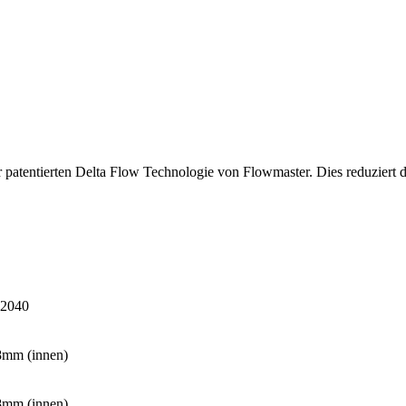
patentierten Delta Flow Technologie von Flowmaster. Dies reduziert 
2040
,8mm (innen)
,8mm (innen)