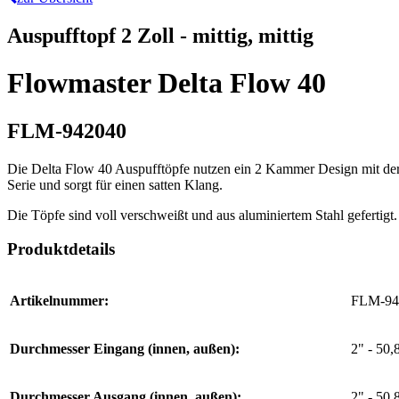
Auspufftopf 2 Zoll - mittig, mittig
Flowmaster Delta Flow 40
FLM-942040
Die Delta Flow 40 Auspufftöpfe nutzen ein 2 Kammer Design mit der 
Serie und sorgt für einen satten Klang.
Die Töpfe sind voll verschweißt und aus aluminiertem Stahl gefertigt.
Produktdetails
Artikelnummer:
FLM-94
Durchmesser Eingang (innen, außen):
2" - 50
Durchmesser Ausgang (innen, außen):
2" - 50