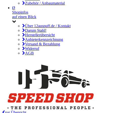
Zubehör / Anbaumaterial
Ø
Shopinfos
auf einen Blick
Über 12auspuff.de / Kontakt
Darum Stahl!
Herstellerübersicht
Anbieterkennzeichnung
Versand & Bezahlung
Widerruf
AGB
zur Übersicht