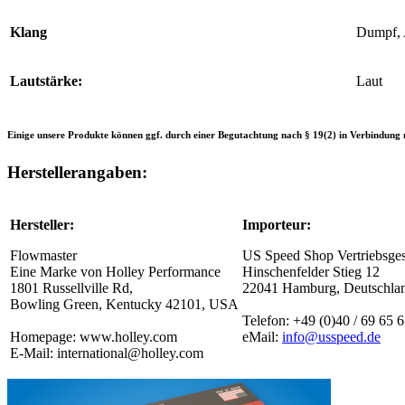
Klang
Dumpf, 
Lautstärke:
Laut
Einige unsere Produkte können ggf. durch einer Begutachtung nach § 19(2) in Verbindung m
Herstellerangaben:
Hersteller:
Importeur:
Flowmaster
US Speed Shop Vertriebsge
Eine Marke von Holley Performance
Hinschenfelder Stieg 12
1801 Russellville Rd,
22041 Hamburg, Deutschla
Bowling Green, Kentucky 42101, USA
Telefon: +49 (0)40 / 69 65 
Homepage: www.holley.com
eMail:
info@usspeed.de
E-Mail: international@holley.com