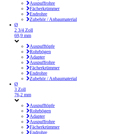
Auspuffrohre
Fächerkrümmer
Endrohre
Zubehör / Anbaumaterial
Ø
2 3/4 Zoll
69,9 mm
Auspufftöpfe
Rohrbögen
Adapter
Auspuffrohre
Fächerkrümmer
Endrohre
Zubehör / Anbaumaterial
Ø
3 Zoll
76,2 mm
Auspufftöpfe
Rohrbögen
Adapter
Auspuffrohre
Fächerkrümmer
Endrohre