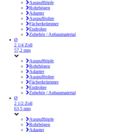
Auspufftöpfe
Rohrbögen
Adapter
Auspuffrohre
Fächerkrümmer
Endrohre
Zubehör / Anbaumaterial
Ø
2 1/4 Zoll
57,2 mm
Auspufftöpfe
Rohrbögen
Adapter
Auspuffrohre
Fächerkrümmer
Endrohre
Zubehör / Anbaumaterial
Ø
2 1/2 Zoll
63,5 mm
Auspufftöpfe
Rohrbögen
Adapter