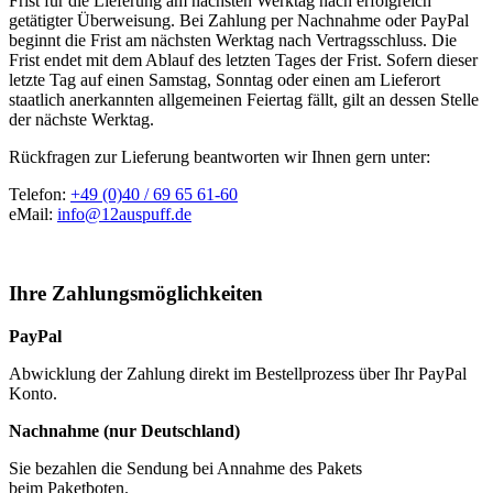
Frist für die Lieferung am nächsten Werktag nach erfolgreich
getätigter Überweisung. Bei Zahlung per Nachnahme oder PayPal
beginnt die Frist am nächsten Werktag nach Vertragsschluss. Die
Frist endet mit dem Ablauf des letzten Tages der Frist. Sofern dieser
letzte Tag auf einen Samstag, Sonntag oder einen am Lieferort
staatlich anerkannten allgemeinen Feiertag fällt, gilt an dessen Stelle
der nächste Werktag.
Rückfragen zur Lieferung beantworten wir Ihnen gern unter:
Telefon:
+49 (0)40 / 69 65 61-60
eMail:
info@12auspuff.de
Ihre Zahlungsmöglichkeiten
PayPal
Abwicklung der Zahlung direkt im Bestellprozess über Ihr PayPal
Konto.
Nachnahme (nur Deutschland)
Sie bezahlen die Sendung bei Annahme des Pakets
beim Paketboten.