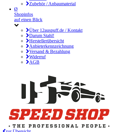
Zubehör / Anbaumaterial
Ø
Shopinfos
auf einen Blick
Über 12auspuff.de / Kontakt
Darum Stahl!
Herstellerübersicht
Anbieterkennzeichnung
Versand & Bezahlung
Widerruf
AGB
zur Übersicht