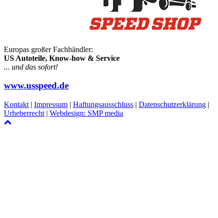
Europas großer Fachhändler:
US Autoteile, Know-how & Service
... und das sofort!
www.usspeed.de
Kontakt
|
Impressum
|
Haftungsausschluss
|
Datenschutzerklärung
|
Urheberrecht
|
Webdesign: SMP media