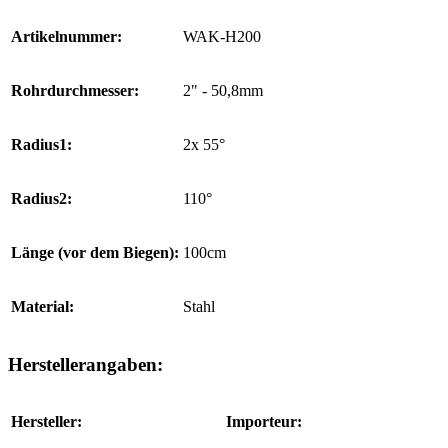
Artikelnummer:
WAK-H200
Rohrdurchmesser:
2" - 50,8mm
Radius1:
2x 55°
Radius2:
110°
Länge (vor dem Biegen):
100cm
Material:
Stahl
Herstellerangaben:
Hersteller:
Importeur: