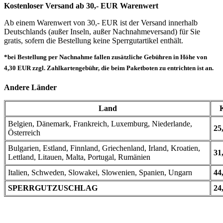
Kostenloser Versand ab 30,- EUR Warenwert
Ab einem Warenwert von 30,- EUR ist der Versand innerhalb
Deutschlands (außer Inseln, außer Nachnahmeversand) für Sie
gratis, sofern die Bestellung keine Sperrgutartikel enthält.
*bei Bestellung per Nachnahme fallen zusätzliche Gebühren in Höhe von
4,30 EUR zzgl. Zahlkartengebühr, die beim Paketboten zu entrichten ist an.
Andere Länder
Land
Belgien, Dänemark, Frankreich, Luxemburg, Niederlande,
25
Österreich
Bulgarien, Estland, Finnland, Griechenland, Irland, Kroatien,
31
Lettland, Litauen, Malta, Portugal, Rumänien
Italien, Schweden, Slowakei, Slowenien, Spanien, Ungarn
44
SPERRGUTZUSCHLAG
24