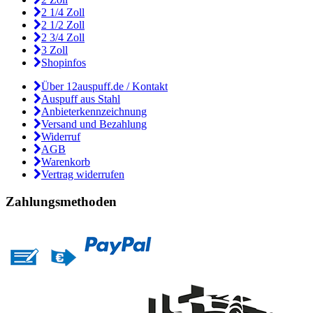
2 1/4 Zoll
2 1/2 Zoll
2 3/4 Zoll
3 Zoll
Shopinfos
Über 12auspuff.de / Kontakt
Auspuff aus Stahl
Anbieterkennzeichnung
Versand und Bezahlung
Widerruf
AGB
Warenkorb
Vertrag widerrufen
Zahlungsmethoden