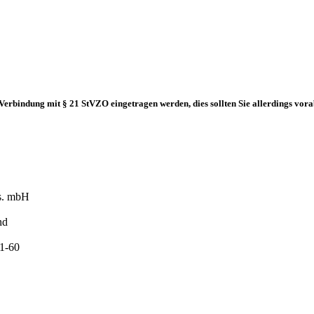
Verbindung mit § 21 StVZO eingetragen werden, dies sollten Sie allerdings vor
s. mbH
nd
61-60