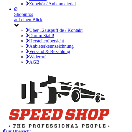
Zubehör / Anbaumaterial
Ø
Shopinfos
auf einen Blick
Über 12auspuff.de / Kontakt
Darum Stahl!
Herstellerübersicht
Anbieterkennzeichnung
Versand & Bezahlung
Widerruf
AGB
zur Übersicht