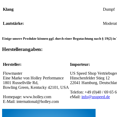
Klang
Dumpf
Lautstärke:
Moderat
Einige unsere Produkte können ggf. durch einer Begutachtung nach § 19(2) in 
Herstellerangaben:
Hersteller:
Importeur:
Flowmaster
US Speed Shop Vertriebsge
Eine Marke von Holley Performance
Hinschenfelder Stieg 12
1801 Russellville Rd,
22041 Hamburg, Deutschla
Bowling Green, Kentucky 42101, USA
Telefon: +49 (0)40 / 69 65 
Homepage: www.holley.com
eMail:
info@usspeed.de
E-Mail: international@holley.com