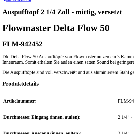
Auspufftopf 2 1/4 Zoll - mittig, versetzt
Flowmaster Delta Flow 50
FLM-942452
Die Delta Flow 50 Auspufftöpfe von Flowmaster nutzen ein 3 Kammer 
Innenraum. Somit erhalten Sie außen einen satten Sound bei gering
Die Auspufftöpfe sind voll verschweißt und aus aluminiertem Stahl gef
Produktdetails
Artikelnummer:
FLM-94
Durchmesser Eingang (innen, außen):
2 1/4" -
Durchmesser Ausgang (innen, außen):
2 1/4" -