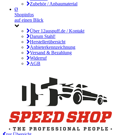
Zubehör / Anbaumaterial
Ø
Shopinfos
auf einen Blick
Über 12auspuff.de / Kontakt
Darum Stahl!
Herstellerübersicht
Anbieterkennzeichnung
Versand & Bezahlung
Widerruf
AGB
zur Übersicht