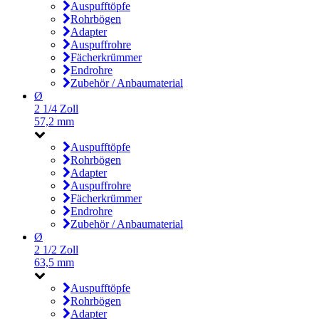
Auspufftöpfe
Rohrbögen
Adapter
Auspuffrohre
Fächerkrümmer
Endrohre
Zubehör / Anbaumaterial
Ø
2 1/4 Zoll
57,2 mm
Auspufftöpfe
Rohrbögen
Adapter
Auspuffrohre
Fächerkrümmer
Endrohre
Zubehör / Anbaumaterial
Ø
2 1/2 Zoll
63,5 mm
Auspufftöpfe
Rohrbögen
Adapter