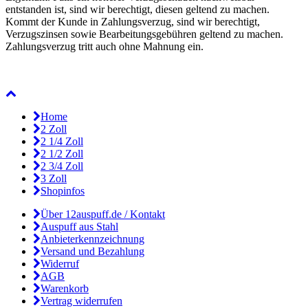
entstanden ist, sind wir berechtigt, diesen geltend zu machen.
Kommt der Kunde in Zahlungsverzug, sind wir berechtigt,
Verzugszinsen sowie Bearbeitungsgebühren geltend zu machen.
Zahlungsverzug tritt auch ohne Mahnung ein.
Home
2 Zoll
2 1/4 Zoll
2 1/2 Zoll
2 3/4 Zoll
3 Zoll
Shopinfos
Über 12auspuff.de / Kontakt
Auspuff aus Stahl
Anbieterkennzeichnung
Versand und Bezahlung
Widerruf
AGB
Warenkorb
Vertrag widerrufen