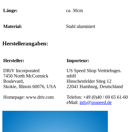
Länge:
ca. 30cm
Material:
Stahl aluminiert
Herstellerangaben:
Hersteller:
Importeur:
DRiV Incorporated
US Speed Shop Vertriebsges.
7450 North McCormick
mbH
Boulevard,
Hinschenfelder Stieg 12
Skokie, Illinois 60076, USA
22041 Hamburg, Deutschland
Homepage: www.driv.com
Telefon: +49 (0)40 / 69 65 61-60
eMail:
info@usspeed.de