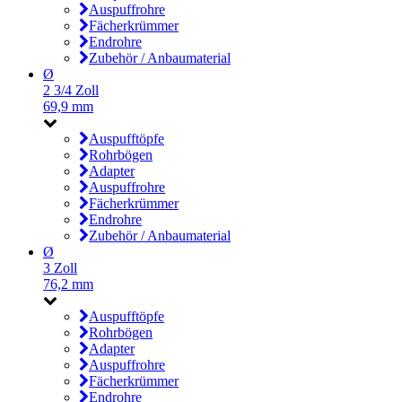
Auspuffrohre
Fächerkrümmer
Endrohre
Zubehör / Anbaumaterial
Ø
2 3/4 Zoll
69,9 mm
Auspufftöpfe
Rohrbögen
Adapter
Auspuffrohre
Fächerkrümmer
Endrohre
Zubehör / Anbaumaterial
Ø
3 Zoll
76,2 mm
Auspufftöpfe
Rohrbögen
Adapter
Auspuffrohre
Fächerkrümmer
Endrohre