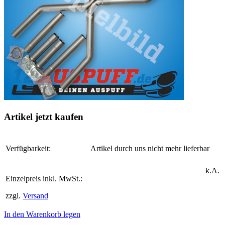
Artikel jetzt kaufen
Verfügbarkeit:
Artikel durch uns nicht mehr lieferbar
k.A.
Einzelpreis inkl. MwSt.:
zzgl.
Versand
In den Warenkorb legen