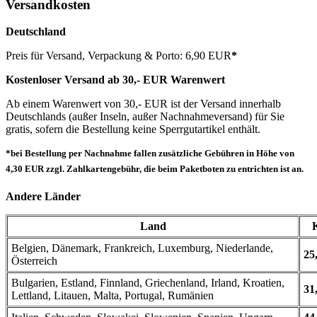
Versandkosten
Deutschland
Preis für Versand, Verpackung & Porto: 6,90 EUR
*
Kostenloser Versand ab 30,- EUR Warenwert
Ab einem Warenwert von 30,- EUR ist der Versand innerhalb
Deutschlands (außer Inseln, außer Nachnahmeversand) für Sie
gratis, sofern die Bestellung keine Sperrgutartikel enthält.
*bei Bestellung per Nachnahme fallen zusätzliche Gebühren in Höhe von
4,30 EUR zzgl. Zahlkartengebühr, die beim Paketboten zu entrichten ist an.
Andere Länder
Land
Belgien, Dänemark, Frankreich, Luxemburg, Niederlande,
25
Österreich
Bulgarien, Estland, Finnland, Griechenland, Irland, Kroatien,
31
Lettland, Litauen, Malta, Portugal, Rumänien