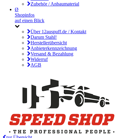
Zubehör / Anbaumaterial
Ø
Shopinfos
auf einen Blick
Über 12auspuff.de / Kontakt
Darum Stahl!
Herstellerübersicht
Anbieterkennzeichnung
Versand & Bezahlung
Widerruf
AGB
zur Übersicht