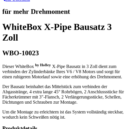
für mehr Drehmoment
WhiteBox X-Pipe Bausatz 3
Zoll
WBO-10023
by Holley
Dieser WhiteBox
X-Pipe Bausatz in 3 Zoll dient zum
verbinden der Zylinderbänke Ihres V6 / V8 Motors und sorgt für
einen ruhigeren Motorlauf sowie eine erhöhung des Drehmoment.
Der Bausatz beinhaltet das Mittelstück zum verbinden der
Abgasstränge, 4 extra lange 45° Rohrbögen, 2 Anschlussstücke für
Fächerkrümmer mit 3"-Flansch, 2 Verlängerungsstücke, Schellen,
Dichtungen und Schrauben zur Montage.
Um die Montage zu erleichtern ist das System vollständig steckbar,
wodurch kein Schweißen nötig ist.
Produktdetails