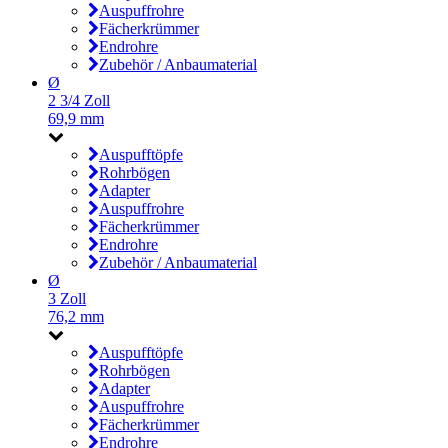
Auspuffrohre
Fächerkrümmer
Endrohre
Zubehör / Anbaumaterial
Ø
2 3/4 Zoll
69,9 mm
Auspufftöpfe
Rohrbögen
Adapter
Auspuffrohre
Fächerkrümmer
Endrohre
Zubehör / Anbaumaterial
Ø
3 Zoll
76,2 mm
Auspufftöpfe
Rohrbögen
Adapter
Auspuffrohre
Fächerkrümmer
Endrohre