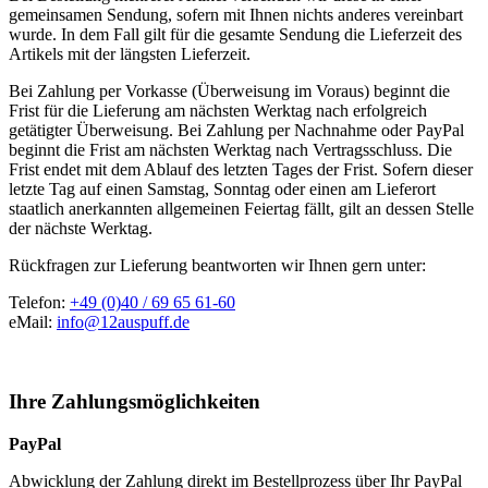
gemeinsamen Sendung, sofern mit Ihnen nichts anderes vereinbart
wurde. In dem Fall gilt für die gesamte Sendung die Lieferzeit des
Artikels mit der längsten Lieferzeit.
Bei Zahlung per Vorkasse (Überweisung im Voraus) beginnt die
Frist für die Lieferung am nächsten Werktag nach erfolgreich
getätigter Überweisung. Bei Zahlung per Nachnahme oder PayPal
beginnt die Frist am nächsten Werktag nach Vertragsschluss. Die
Frist endet mit dem Ablauf des letzten Tages der Frist. Sofern dieser
letzte Tag auf einen Samstag, Sonntag oder einen am Lieferort
staatlich anerkannten allgemeinen Feiertag fällt, gilt an dessen Stelle
der nächste Werktag.
Rückfragen zur Lieferung beantworten wir Ihnen gern unter:
Telefon:
+49 (0)40 / 69 65 61-60
eMail:
info@12auspuff.de
Ihre Zahlungsmöglichkeiten
PayPal
Abwicklung der Zahlung direkt im Bestellprozess über Ihr PayPal