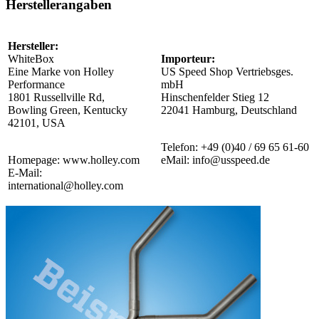
Herstellerangaben
Hersteller:
WhiteBox
Importeur:
Eine Marke von Holley
US Speed Shop Vertriebsges.
Performance
mbH
1801 Russellville Rd,
Hinschenfelder Stieg 12
Bowling Green, Kentucky
22041 Hamburg, Deutschland
42101, USA
Telefon: +49 (0)40 / 69 65 61-60
Homepage: www.holley.com
eMail: info@usspeed.de
E-Mail:
international@holley.com