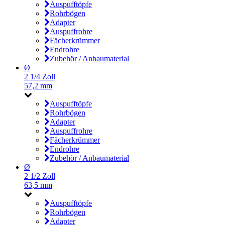
Auspufftöpfe
Rohrbögen
Adapter
Auspuffrohre
Fächerkrümmer
Endrohre
Zubehör / Anbaumaterial
Ø
2 1/4 Zoll
57,2 mm
Auspufftöpfe
Rohrbögen
Adapter
Auspuffrohre
Fächerkrümmer
Endrohre
Zubehör / Anbaumaterial
Ø
2 1/2 Zoll
63,5 mm
Auspufftöpfe
Rohrbögen
Adapter