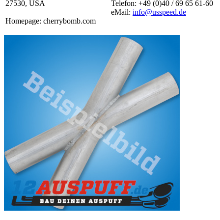
27530, USA
Telefon: +49 (0)40 / 69 65 61-60
eMail:
info@usspeed.de
Homepage: cherrybomb.com