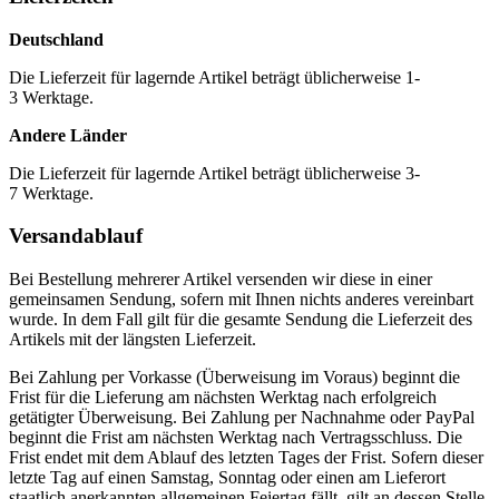
Deutschland
Die Lieferzeit für lagernde Artikel beträgt üblicherweise 1-
3 Werktage.
Andere Länder
Die Lieferzeit für lagernde Artikel beträgt üblicherweise 3-
7 Werktage.
Versandablauf
Bei Bestellung mehrerer Artikel versenden wir diese in einer
gemeinsamen Sendung, sofern mit Ihnen nichts anderes vereinbart
wurde. In dem Fall gilt für die gesamte Sendung die Lieferzeit des
Artikels mit der längsten Lieferzeit.
Bei Zahlung per Vorkasse (Überweisung im Voraus) beginnt die
Frist für die Lieferung am nächsten Werktag nach erfolgreich
getätigter Überweisung. Bei Zahlung per Nachnahme oder PayPal
beginnt die Frist am nächsten Werktag nach Vertragsschluss. Die
Frist endet mit dem Ablauf des letzten Tages der Frist. Sofern dieser
letzte Tag auf einen Samstag, Sonntag oder einen am Lieferort
staatlich anerkannten allgemeinen Feiertag fällt, gilt an dessen Stelle