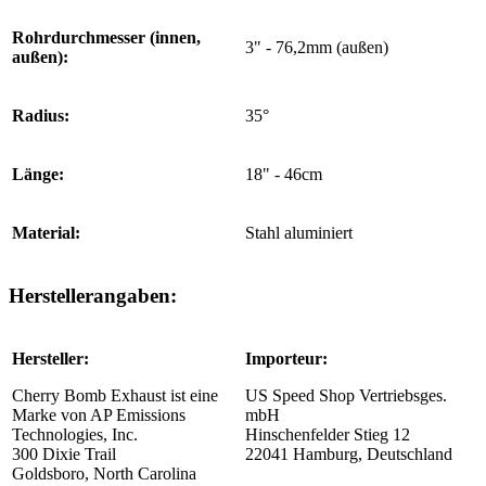
Rohrdurchmesser (innen,
3" - 76,2mm (außen)
außen):
Radius:
35°
Länge:
18" - 46cm
Material:
Stahl aluminiert
Herstellerangaben:
Hersteller:
Importeur:
Cherry Bomb Exhaust ist eine
US Speed Shop Vertriebsges.
Marke von AP Emissions
mbH
Technologies, Inc.
Hinschenfelder Stieg 12
300 Dixie Trail
22041 Hamburg, Deutschland
Goldsboro, North Carolina