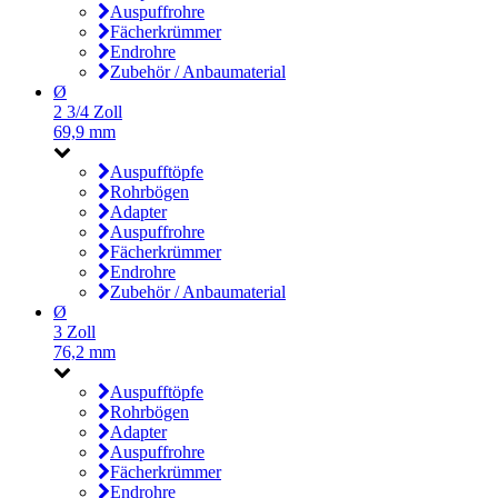
Auspuffrohre
Fächerkrümmer
Endrohre
Zubehör / Anbaumaterial
Ø
2 3/4 Zoll
69,9 mm
Auspufftöpfe
Rohrbögen
Adapter
Auspuffrohre
Fächerkrümmer
Endrohre
Zubehör / Anbaumaterial
Ø
3 Zoll
76,2 mm
Auspufftöpfe
Rohrbögen
Adapter
Auspuffrohre
Fächerkrümmer
Endrohre