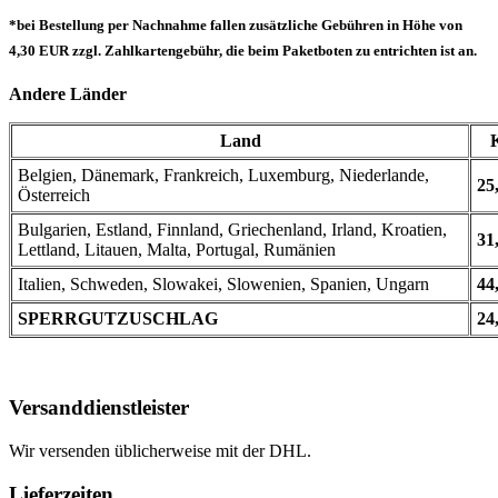
*bei Bestellung per Nachnahme fallen zusätzliche Gebühren in Höhe von
4,30 EUR zzgl. Zahlkartengebühr, die beim Paketboten zu entrichten ist an.
Andere Länder
Land
Belgien, Dänemark, Frankreich, Luxemburg, Niederlande,
25
Österreich
Bulgarien, Estland, Finnland, Griechenland, Irland, Kroatien,
31
Lettland, Litauen, Malta, Portugal, Rumänien
Italien, Schweden, Slowakei, Slowenien, Spanien, Ungarn
44
SPERRGUTZUSCHLAG
24
Versanddienstleister
Wir versenden üblicherweise mit der DHL.
Lieferzeiten