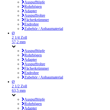
Auspufftöpfe
Rohrbögen
Adapter
Auspuffrohre
Fächerkrümmer
Endrohre
Zubehör / Anbaumaterial
Ø
2 1/4 Zoll
57,2 mm
Auspufftöpfe
Rohrbögen
Adapter
Auspuffrohre
Fächerkrümmer
Endrohre
Zubehör / Anbaumaterial
Ø
2 1/2 Zoll
63,5 mm
Auspufftöpfe
Rohrbögen
Adapter