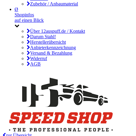
Zubehör / Anbaumaterial
Ø
Shopinfos
auf einen Blick
Über 12auspuff.de / Kontakt
Darum Stahl!
Herstellerübersicht
Anbieterkennzeichnung
Versand & Bezahlung
Widerruf
AGB
zur Übersicht