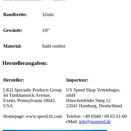
Bandbreite:
32mm
Gewinde:
3/8"
Material:
Stahl rostfrei
Herstellerangaben:
Hersteller:
Importeur:
LKQ Specialty Products Group
US Speed Shop Vertriebsges.
44 Tunkhannock Avenue,
mbH
Exeter, Pennsylvania 18643,
Hinschenfelder Stieg 12
USA
22041 Hamburg, Deutschland
Homepage: www.speed-fx.com
Telefon: +49 (0)40 / 69 65 61-60
eMail:
info@usspeed.de