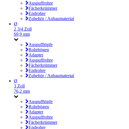
Auspuffrohre
Fächerkrümmer
Endrohre
Zubehör / Anbaumaterial
Ø
2 3/4 Zoll
69,9 mm
Auspufftöpfe
Rohrbögen
Adapter
Auspuffrohre
Fächerkrümmer
Endrohre
Zubehör / Anbaumaterial
Ø
3 Zoll
76,2 mm
Auspufftöpfe
Rohrbögen
Adapter
Auspuffrohre
Fächerkrümmer
Endrohre