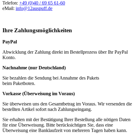
Telefon:
+49 (0)40 / 69 65 61-60
eMail:
info@12auspuff.de
Ihre Zahlungsmöglichkeiten
PayPal
Abwicklung der Zahlung direkt im Bestellprozess über Ihr PayPal
Konto.
Nachnahme (nur Deutschland)
Sie bezahlen die Sendung bei Annahme des Pakets
beim Paketboten.
Vorkasse (Überweisung im Voraus)
Sie überweisen uns den Gesamtbetrag im Voraus. Wir versenden die
bestellten Artikel sofort nach Zahlungseingang.
Sie erhalten mit der Bestätigung Ihrer Bestellung alle nötigen Daten
für eine Überweisung. Bitte berücksichtigen Sie, dass eine
Überweisung eine Banklaufzeit von mehreren Tagen haben kann.