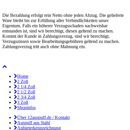
Die Bezahlung erfolgt rein Netto ohne jeden Abzug. Die gelieferte
Ware bleibt bis zur Erfüllung aller Verbindlichkeiten unser
Eigentum. Falls ein höherer Verzugsschaden nachweisbar
entstanden ist, sind wir berechtigt, diesen geltend zu machen.
Kommt der Kunde in Zahlungsverzug, sind wir berechtigt,
Verzugszinsen sowie Bearbeitungsgebühren geltend zu machen.
Zahlungsverzug tritt auch ohne Mahnung ein.
Home
2 Zoll
2 1/4 Zoll
2 1/2 Zoll
2 3/4 Zoll
3 Zoll
Shopinfos
Über 12auspuff.de / Kontakt
Auspuff aus Stahl
Anbieterkennzeichnung