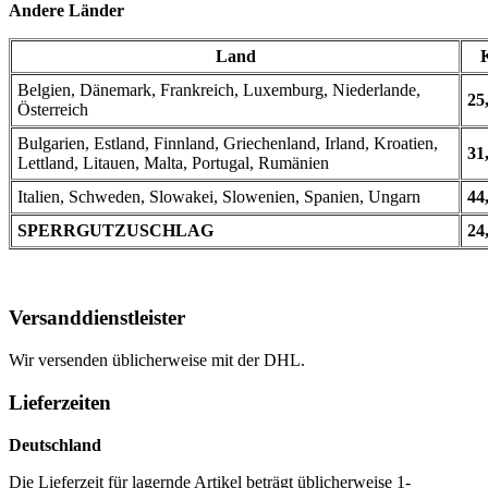
Andere Länder
Land
Belgien, Dänemark, Frankreich, Luxemburg, Niederlande,
25
Österreich
Bulgarien, Estland, Finnland, Griechenland, Irland, Kroatien,
31
Lettland, Litauen, Malta, Portugal, Rumänien
Italien, Schweden, Slowakei, Slowenien, Spanien, Ungarn
44
SPERRGUTZUSCHLAG
24
Versanddienstleister
Wir versenden üblicherweise mit der DHL.
Lieferzeiten
Deutschland
Die Lieferzeit für lagernde Artikel beträgt üblicherweise 1-