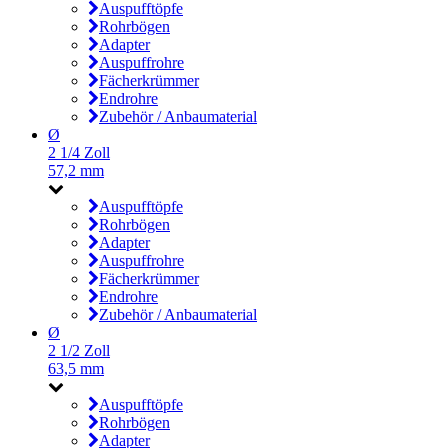
Auspufftöpfe
Rohrbögen
Adapter
Auspuffrohre
Fächerkrümmer
Endrohre
Zubehör / Anbaumaterial
Ø
2 1/4 Zoll
57,2 mm
Auspufftöpfe
Rohrbögen
Adapter
Auspuffrohre
Fächerkrümmer
Endrohre
Zubehör / Anbaumaterial
Ø
2 1/2 Zoll
63,5 mm
Auspufftöpfe
Rohrbögen
Adapter