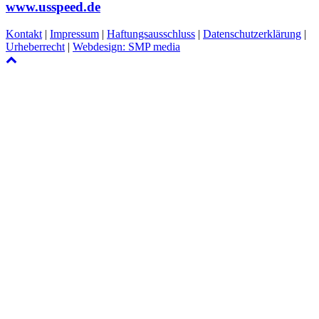
www.usspeed.de
Kontakt
|
Impressum
|
Haftungsausschluss
|
Datenschutzerklärung
|
Urheberrecht
|
Webdesign: SMP media