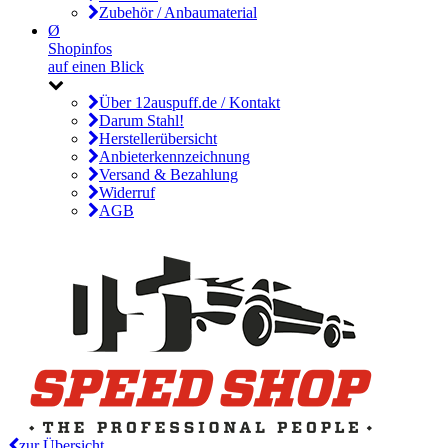
Zubehör / Anbaumaterial
Ø
Shopinfos
auf einen Blick
Über 12auspuff.de / Kontakt
Darum Stahl!
Herstellerübersicht
Anbieterkennzeichnung
Versand & Bezahlung
Widerruf
AGB
zur Übersicht