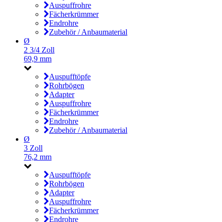
Auspuffrohre
Fächerkrümmer
Endrohre
Zubehör / Anbaumaterial
Ø
2 3/4 Zoll
69,9 mm
Auspufftöpfe
Rohrbögen
Adapter
Auspuffrohre
Fächerkrümmer
Endrohre
Zubehör / Anbaumaterial
Ø
3 Zoll
76,2 mm
Auspufftöpfe
Rohrbögen
Adapter
Auspuffrohre
Fächerkrümmer
Endrohre