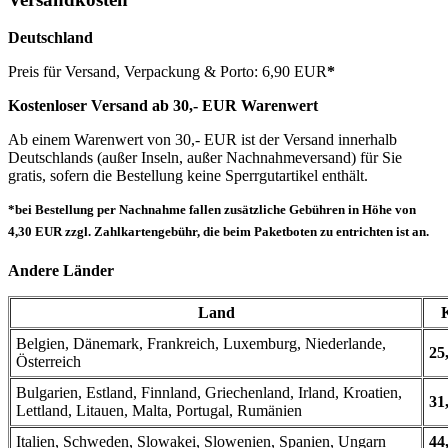
Deutschland
Preis für Versand, Verpackung & Porto: 6,90 EUR
*
Kostenloser Versand ab 30,- EUR Warenwert
Ab einem Warenwert von 30,- EUR ist der Versand innerhalb
Deutschlands (außer Inseln, außer Nachnahmeversand) für Sie
gratis, sofern die Bestellung keine Sperrgutartikel enthält.
*bei Bestellung per Nachnahme fallen zusätzliche Gebühren in Höhe von
4,30 EUR zzgl. Zahlkartengebühr, die beim Paketboten zu entrichten ist an.
Andere Länder
Land
Belgien, Dänemark, Frankreich, Luxemburg, Niederlande,
25
Österreich
Bulgarien, Estland, Finnland, Griechenland, Irland, Kroatien,
31
Lettland, Litauen, Malta, Portugal, Rumänien
Italien, Schweden, Slowakei, Slowenien, Spanien, Ungarn
44