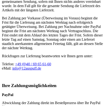
gemeinsamen Sendung, sofern mit Ihnen nichts anderes vereinbart
wurde. In dem Fall gilt für die gesamte Sendung die Lieferzeit des
Artikels mit der längsten Lieferzeit.
Bei Zahlung per Vorkasse (Überweisung im Voraus) beginnt die
Frist für die Lieferung am nächsten Werktag nach erfolgreich
getätigter Überweisung. Bei Zahlung per Nachnahme oder PayPal
beginnt die Frist am nächsten Werktag nach Vertragsschluss. Die
Frist endet mit dem Ablauf des letzten Tages der Frist. Sofern dieser
letzte Tag auf einen Samstag, Sonntag oder einen am Lieferort
staatlich anerkannten allgemeinen Feiertag fällt, gilt an dessen Stelle
der nächste Werktag.
Rückfragen zur Lieferung beantworten wir Ihnen gern unter:
Telefon:
+49 (0)40 / 69 65 61-60
eMail:
info@12auspuff.de
Ihre Zahlungsmöglichkeiten
PayPal
Abwicklung der Zahlung direkt im Bestellprozess über Ihr PayPal