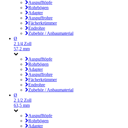
Auspufftöpfe
Rohrbögen
Adapter
Auspuffrohre
Fächerkrümmer
Endrohre
Zubehör / Anbaumaterial
Ø
2 1/4 Zoll
57,2 mm
Auspufftöpfe
Rohrbögen
Adapter
Auspuffrohre
Fächerkrümmer
Endrohre
Zubehör / Anbaumaterial
Ø
2 1/2 Zoll
63,5 mm
Auspufftöpfe
Rohrbögen
Adapter