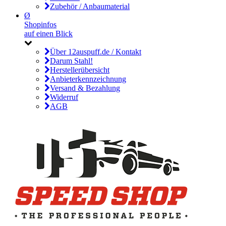
Zubehör / Anbaumaterial
Ø
Shopinfos
auf einen Blick
Über 12auspuff.de / Kontakt
Darum Stahl!
Herstellerübersicht
Anbieterkennzeichnung
Versand & Bezahlung
Widerruf
AGB