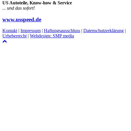
US Autoteile, Know-how & Service
... und das sofort!
www.usspeed.de
Kontakt
|
Impressum
|
Haftungsausschluss
|
Datenschutzerklärung
|
Urheberrecht
|
Webdesign: SMP media