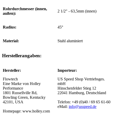
Rohrdurchmesser (innen,
2 1/2" - 63,5mm (innen)
außen):
Radius:
45°
Material:
Stahl aluminiert
Herstellerangaben:
Hersteller:
Importeur:
Flowtech
US Speed Shop Vertriebsges.
Eine Marke von Holley
mbH
Performance
Hinschenfelder Stieg 12
1801 Russellville Rd,
22041 Hamburg, Deutschland
Bowling Green, Kentucky
42101, USA
Telefon: +49 (0)40 / 69 65 61-60
eMail:
info@usspeed.de
Homepage: www.holley.com