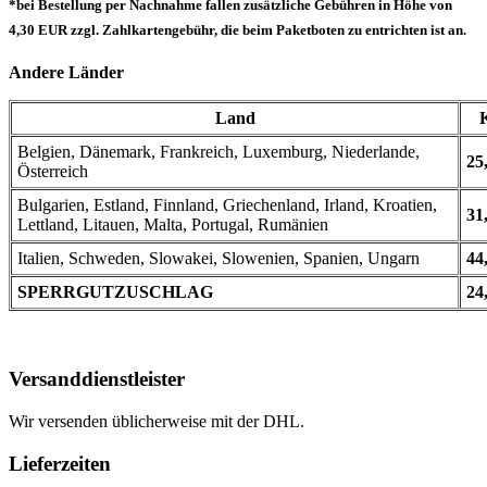
*bei Bestellung per Nachnahme fallen zusätzliche Gebühren in Höhe von
4,30 EUR zzgl. Zahlkartengebühr, die beim Paketboten zu entrichten ist an.
Andere Länder
Land
Belgien, Dänemark, Frankreich, Luxemburg, Niederlande,
25
Österreich
Bulgarien, Estland, Finnland, Griechenland, Irland, Kroatien,
31
Lettland, Litauen, Malta, Portugal, Rumänien
Italien, Schweden, Slowakei, Slowenien, Spanien, Ungarn
44
SPERRGUTZUSCHLAG
24
Versanddienstleister
Wir versenden üblicherweise mit der DHL.
Lieferzeiten