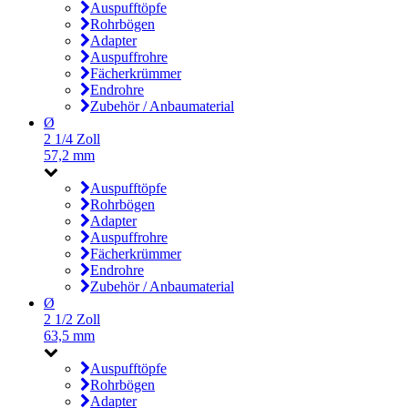
Auspufftöpfe
Rohrbögen
Adapter
Auspuffrohre
Fächerkrümmer
Endrohre
Zubehör / Anbaumaterial
Ø
2 1/4 Zoll
57,2 mm
Auspufftöpfe
Rohrbögen
Adapter
Auspuffrohre
Fächerkrümmer
Endrohre
Zubehör / Anbaumaterial
Ø
2 1/2 Zoll
63,5 mm
Auspufftöpfe
Rohrbögen
Adapter