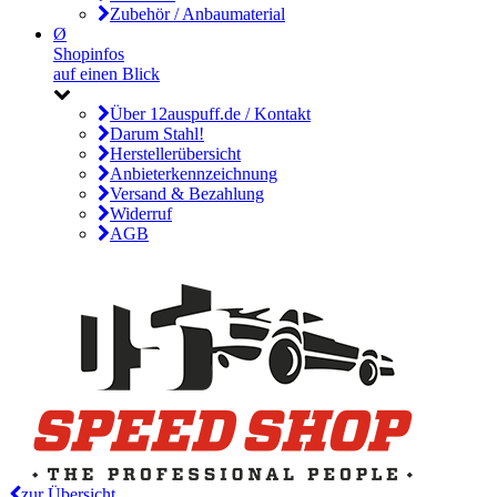
Zubehör / Anbaumaterial
Ø
Shopinfos
auf einen Blick
Über 12auspuff.de / Kontakt
Darum Stahl!
Herstellerübersicht
Anbieterkennzeichnung
Versand & Bezahlung
Widerruf
AGB
zur Übersicht