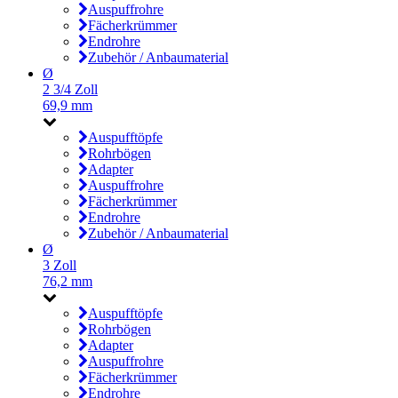
Auspuffrohre
Fächerkrümmer
Endrohre
Zubehör / Anbaumaterial
Ø
2 3/4 Zoll
69,9 mm
Auspufftöpfe
Rohrbögen
Adapter
Auspuffrohre
Fächerkrümmer
Endrohre
Zubehör / Anbaumaterial
Ø
3 Zoll
76,2 mm
Auspufftöpfe
Rohrbögen
Adapter
Auspuffrohre
Fächerkrümmer
Endrohre