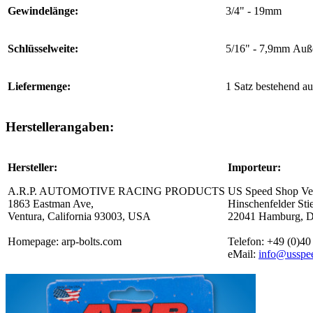
Gewindelänge:
3/4" - 19mm
Schlüsselweite:
5/16" - 7,9mm Auß
Liefermenge:
1 Satz bestehend a
Herstellerangaben:
Hersteller:
Importeur:
A.R.P. AUTOMOTIVE RACING PRODUCTS
US Speed Shop Ver
1863 Eastman Ave,
Hinschenfelder Sti
Ventura, California 93003, USA
22041 Hamburg, D
Homepage: arp-bolts.com
Telefon: +49 (0)40
eMail:
info@usspe