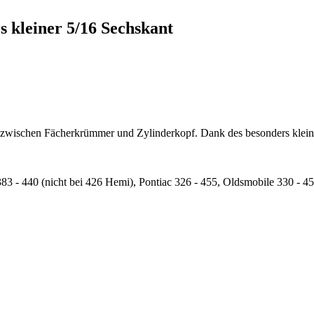
rs kleiner 5/16 Sechskant
zwischen Fächerkrümmer und Zylinderkopf. Dank des besonders kleine
3 - 440 (nicht bei 426 Hemi), Pontiac 326 - 455, Oldsmobile 330 - 4