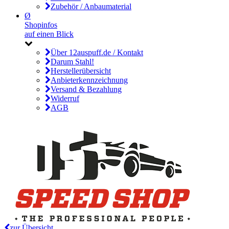
Zubehör / Anbaumaterial
Ø
Shopinfos
auf einen Blick
Über 12auspuff.de / Kontakt
Darum Stahl!
Herstellerübersicht
Anbieterkennzeichnung
Versand & Bezahlung
Widerruf
AGB
zur Übersicht