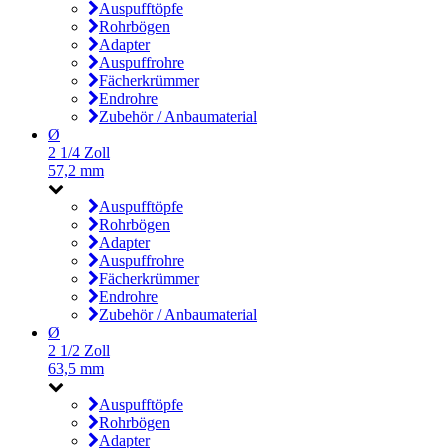
Auspufftöpfe
Rohrbögen
Adapter
Auspuffrohre
Fächerkrümmer
Endrohre
Zubehör / Anbaumaterial
Ø
2 1/4 Zoll
57,2 mm
Auspufftöpfe
Rohrbögen
Adapter
Auspuffrohre
Fächerkrümmer
Endrohre
Zubehör / Anbaumaterial
Ø
2 1/2 Zoll
63,5 mm
Auspufftöpfe
Rohrbögen
Adapter