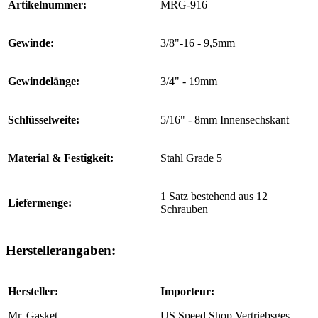
Artikelnummer:
MRG-916
Gewinde:
3/8"-16 - 9,5mm
Gewindelänge:
3/4" - 19mm
Schlüsselweite:
5/16" - 8mm Innensechskant
Material & Festigkeit:
Stahl Grade 5
1 Satz bestehend aus 12
Liefermenge:
Schrauben
Herstellerangaben:
Hersteller:
Importeur:
Mr. Gasket
US Speed Shop Vertriebsges.