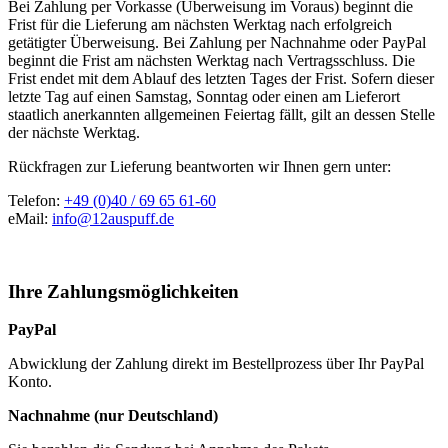
Bei Zahlung per Vorkasse (Überweisung im Voraus) beginnt die
Frist für die Lieferung am nächsten Werktag nach erfolgreich
getätigter Überweisung. Bei Zahlung per Nachnahme oder PayPal
beginnt die Frist am nächsten Werktag nach Vertragsschluss. Die
Frist endet mit dem Ablauf des letzten Tages der Frist. Sofern dieser
letzte Tag auf einen Samstag, Sonntag oder einen am Lieferort
staatlich anerkannten allgemeinen Feiertag fällt, gilt an dessen Stelle
der nächste Werktag.
Rückfragen zur Lieferung beantworten wir Ihnen gern unter:
Telefon:
+49 (0)40 / 69 65 61-60
eMail:
info@12auspuff.de
Ihre Zahlungsmöglichkeiten
PayPal
Abwicklung der Zahlung direkt im Bestellprozess über Ihr PayPal
Konto.
Nachnahme (nur Deutschland)