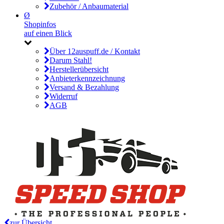
Zubehör / Anbaumaterial
Ø
Shopinfos
auf einen Blick
Über 12auspuff.de / Kontakt
Darum Stahl!
Herstellerübersicht
Anbieterkennzeichnung
Versand & Bezahlung
Widerruf
AGB
zur Übersicht