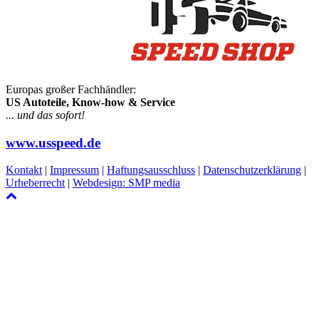
Europas großer Fachhändler:
US Autoteile, Know-how & Service
... und das sofort!
www.usspeed.de
Kontakt
|
Impressum
|
Haftungsausschluss
|
Datenschutzerklärung
|
Urheberrecht
|
Webdesign: SMP media