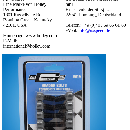
Eine Marke von Holley
mbH
Performance
Hinschenfelder Stieg 12
1801 Russellville Rd,
22041 Hamburg, Deutschland
Bowling Green, Kentucky
42101, USA
Telefon: +49 (0)40 / 69 65 61-60
eMail:
info@usspeed.de
Homepage: www.holley.com
E-Mail:
international@holley.com