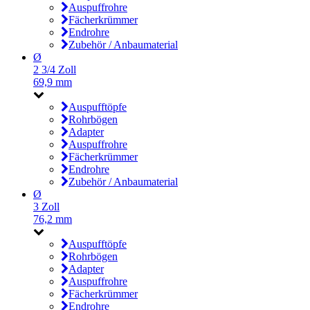
Auspuffrohre
Fächerkrümmer
Endrohre
Zubehör / Anbaumaterial
Ø
2 3/4 Zoll
69,9 mm
Auspufftöpfe
Rohrbögen
Adapter
Auspuffrohre
Fächerkrümmer
Endrohre
Zubehör / Anbaumaterial
Ø
3 Zoll
76,2 mm
Auspufftöpfe
Rohrbögen
Adapter
Auspuffrohre
Fächerkrümmer
Endrohre