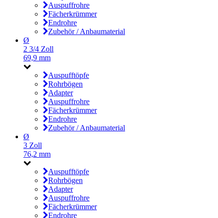
Auspuffrohre
Fächerkrümmer
Endrohre
Zubehör / Anbaumaterial
Ø
2 3/4 Zoll
69,9 mm
Auspufftöpfe
Rohrbögen
Adapter
Auspuffrohre
Fächerkrümmer
Endrohre
Zubehör / Anbaumaterial
Ø
3 Zoll
76,2 mm
Auspufftöpfe
Rohrbögen
Adapter
Auspuffrohre
Fächerkrümmer
Endrohre