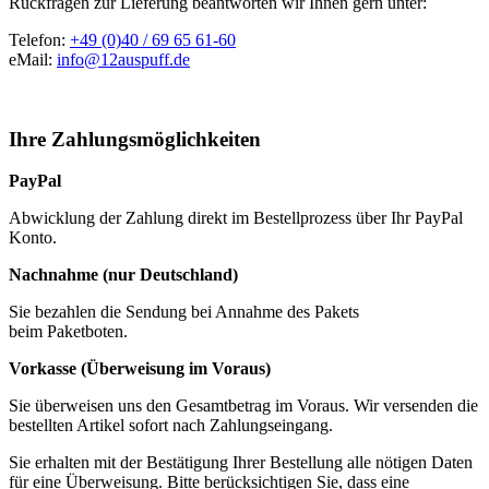
Rückfragen zur Lieferung beantworten wir Ihnen gern unter:
Telefon:
+49 (0)40 / 69 65 61-60
eMail:
info@12auspuff.de
Ihre Zahlungsmöglichkeiten
PayPal
Abwicklung der Zahlung direkt im Bestellprozess über Ihr PayPal
Konto.
Nachnahme (nur Deutschland)
Sie bezahlen die Sendung bei Annahme des Pakets
beim Paketboten.
Vorkasse (Überweisung im Voraus)
Sie überweisen uns den Gesamtbetrag im Voraus. Wir versenden die
bestellten Artikel sofort nach Zahlungseingang.
Sie erhalten mit der Bestätigung Ihrer Bestellung alle nötigen Daten
für eine Überweisung. Bitte berücksichtigen Sie, dass eine