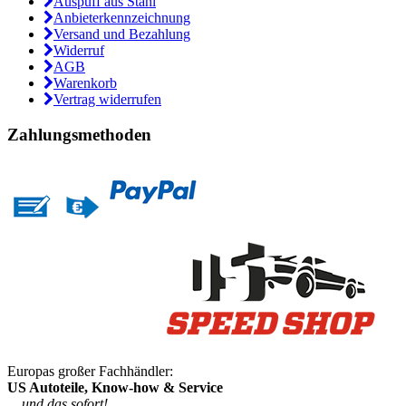
Auspuff aus Stahl
Anbieterkennzeichnung
Versand und Bezahlung
Widerruf
AGB
Warenkorb
Vertrag widerrufen
Zahlungsmethoden
Europas großer Fachhändler:
US Autoteile, Know-how & Service
... und das sofort!