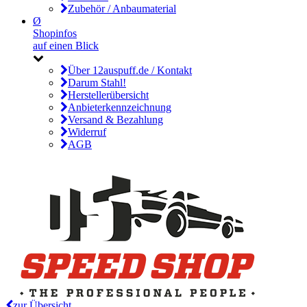
Zubehör / Anbaumaterial
Ø
Shopinfos
auf einen Blick
Über 12auspuff.de / Kontakt
Darum Stahl!
Herstellerübersicht
Anbieterkennzeichnung
Versand & Bezahlung
Widerruf
AGB
zur Übersicht