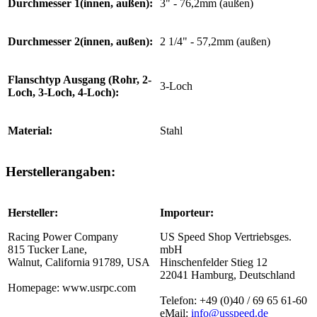
Durchmesser 1(innen, außen):
3" - 76,2mm (außen)
Durchmesser 2(innen, außen):
2 1/4" - 57,2mm (außen)
Flanschtyp Ausgang (Rohr, 2-
3-Loch
Loch, 3-Loch, 4-Loch):
Material:
Stahl
Herstellerangaben:
Hersteller:
Importeur:
Racing Power Company
US Speed Shop Vertriebsges.
815 Tucker Lane,
mbH
Walnut, California 91789, USA
Hinschenfelder Stieg 12
22041 Hamburg, Deutschland
Homepage: www.usrpc.com
Telefon: +49 (0)40 / 69 65 61-60
eMail:
info@usspeed.de