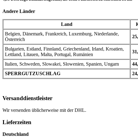
Andere Länder
Land
Belgien, Dänemark, Frankreich, Luxemburg, Niederlande,
25
Österreich
Bulgarien, Estland, Finnland, Griechenland, Irland, Kroatien,
31
Lettland, Litauen, Malta, Portugal, Rumänien
Italien, Schweden, Slowakei, Slowenien, Spanien, Ungarn
44
SPERRGUTZUSCHLAG
24
Versanddienstleister
Wir versenden üblicherweise mit der DHL.
Lieferzeiten
Deutschland