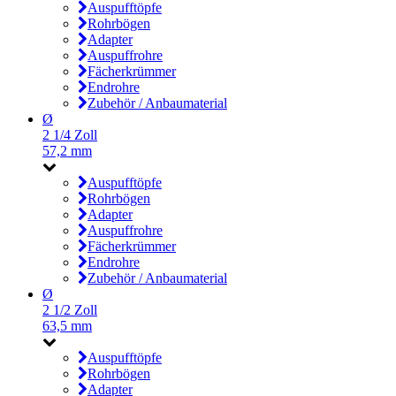
Auspufftöpfe
Rohrbögen
Adapter
Auspuffrohre
Fächerkrümmer
Endrohre
Zubehör / Anbaumaterial
Ø
2 1/4 Zoll
57,2 mm
Auspufftöpfe
Rohrbögen
Adapter
Auspuffrohre
Fächerkrümmer
Endrohre
Zubehör / Anbaumaterial
Ø
2 1/2 Zoll
63,5 mm
Auspufftöpfe
Rohrbögen
Adapter