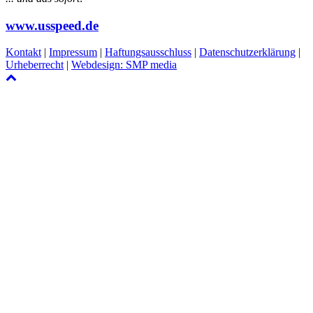
www.usspeed.de
Kontakt
|
Impressum
|
Haftungsausschluss
|
Datenschutzerklärung
|
Urheberrecht
|
Webdesign: SMP media