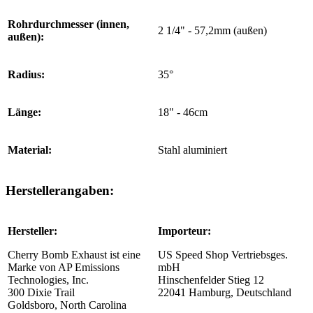
Rohrdurchmesser (innen,
2 1/4" - 57,2mm (außen)
außen):
Radius:
35°
Länge:
18" - 46cm
Material:
Stahl aluminiert
Herstellerangaben:
Hersteller:
Importeur:
Cherry Bomb Exhaust ist eine
US Speed Shop Vertriebsges.
Marke von AP Emissions
mbH
Technologies, Inc.
Hinschenfelder Stieg 12
300 Dixie Trail
22041 Hamburg, Deutschland
Goldsboro, North Carolina