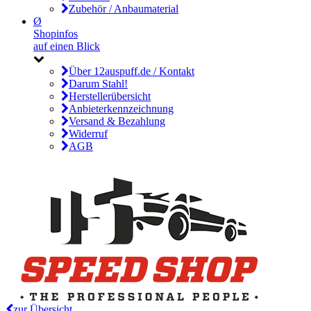
Zubehör / Anbaumaterial
Ø
Shopinfos
auf einen Blick
Über 12auspuff.de / Kontakt
Darum Stahl!
Herstellerübersicht
Anbieterkennzeichnung
Versand & Bezahlung
Widerruf
AGB
zur Übersicht