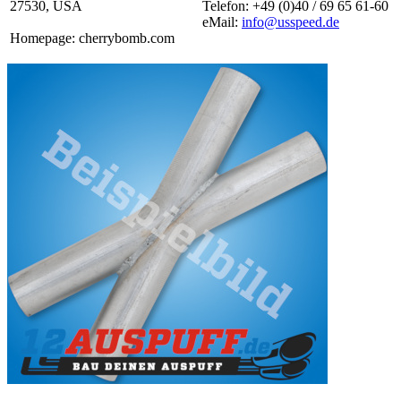
27530, USA
Telefon: +49 (0)40 / 69 65 61-60
eMail:
info@usspeed.de
Homepage: cherrybomb.com