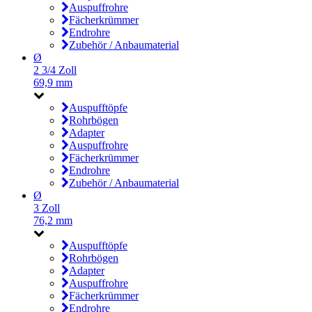
Auspuffrohre
Fächerkrümmer
Endrohre
Zubehör / Anbaumaterial
Ø
2 3/4 Zoll
69,9 mm
Auspufftöpfe
Rohrbögen
Adapter
Auspuffrohre
Fächerkrümmer
Endrohre
Zubehör / Anbaumaterial
Ø
3 Zoll
76,2 mm
Auspufftöpfe
Rohrbögen
Adapter
Auspuffrohre
Fächerkrümmer
Endrohre