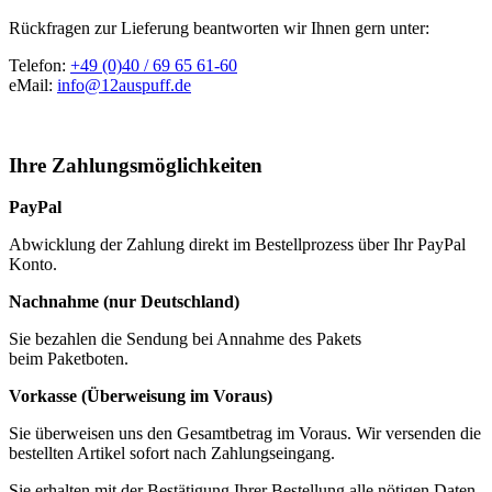
Rückfragen zur Lieferung beantworten wir Ihnen gern unter:
Telefon:
+49 (0)40 / 69 65 61-60
eMail:
info@12auspuff.de
Ihre Zahlungsmöglichkeiten
PayPal
Abwicklung der Zahlung direkt im Bestellprozess über Ihr PayPal
Konto.
Nachnahme (nur Deutschland)
Sie bezahlen die Sendung bei Annahme des Pakets
beim Paketboten.
Vorkasse (Überweisung im Voraus)
Sie überweisen uns den Gesamtbetrag im Voraus. Wir versenden die
bestellten Artikel sofort nach Zahlungseingang.
Sie erhalten mit der Bestätigung Ihrer Bestellung alle nötigen Daten