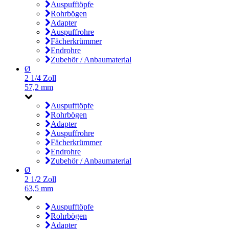
Auspufftöpfe
Rohrbögen
Adapter
Auspuffrohre
Fächerkrümmer
Endrohre
Zubehör / Anbaumaterial
Ø
2 1/4 Zoll
57,2 mm
Auspufftöpfe
Rohrbögen
Adapter
Auspuffrohre
Fächerkrümmer
Endrohre
Zubehör / Anbaumaterial
Ø
2 1/2 Zoll
63,5 mm
Auspufftöpfe
Rohrbögen
Adapter