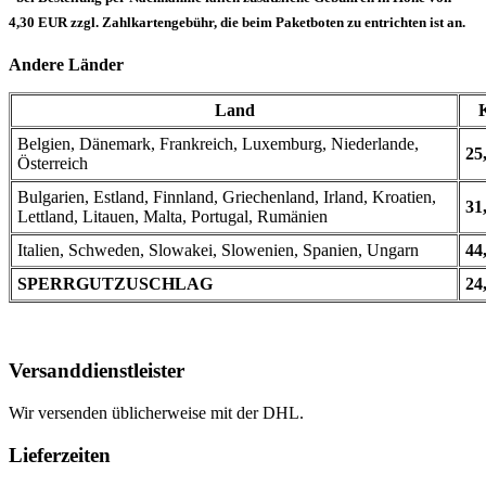
4,30 EUR zzgl. Zahlkartengebühr, die beim Paketboten zu entrichten ist an.
Andere Länder
Land
Belgien, Dänemark, Frankreich, Luxemburg, Niederlande,
25
Österreich
Bulgarien, Estland, Finnland, Griechenland, Irland, Kroatien,
31
Lettland, Litauen, Malta, Portugal, Rumänien
Italien, Schweden, Slowakei, Slowenien, Spanien, Ungarn
44
SPERRGUTZUSCHLAG
24
Versanddienstleister
Wir versenden üblicherweise mit der DHL.
Lieferzeiten