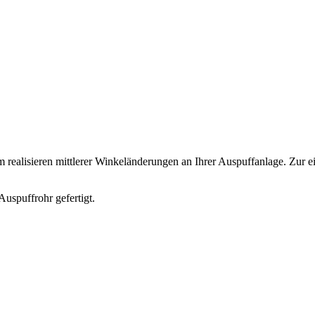
realisieren mittlerer Winkeländerungen an Ihrer Auspuffanlage. Zur e
spuffrohr gefertigt.