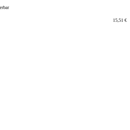
ferbar
15,51 €