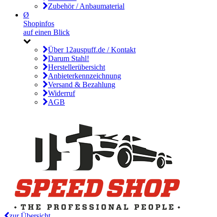
Zubehör / Anbaumaterial
Ø
Shopinfos
auf einen Blick
Über 12auspuff.de / Kontakt
Darum Stahl!
Herstellerübersicht
Anbieterkennzeichnung
Versand & Bezahlung
Widerruf
AGB
zur Übersicht