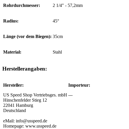
Rohrdurchmesser:
2 1/4" - 57,2mm
Radius:
45°
Länge (vor dem Biegen):
35cm
Material:
Stahl
Herstellerangaben:
Hersteller:
Importeur:
US Speed Shop Vertriebsges. mbH
---
Hinschenfelder Stieg 12
22041 Hamburg
Deutschland
eMail: info@usspeed.de
Homepage: www.usspeed.de