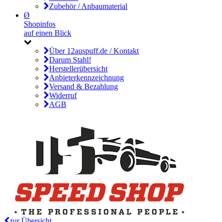
Zubehör / Anbaumaterial
Ø
Shopinfos
auf einen Blick
Über 12auspuff.de / Kontakt
Darum Stahl!
Herstellerübersicht
Anbieterkennzeichnung
Versand & Bezahlung
Widerruf
AGB
zur Übersicht