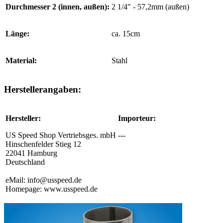
Durchmesser 2 (innen, außen):
2 1/4" - 57,2mm (außen)
Länge:
ca. 15cm
Material:
Stahl
Herstellerangaben:
Hersteller:
Importeur:
US Speed Shop Vertriebsges. mbH
---
Hinschenfelder Stieg 12
22041 Hamburg
Deutschland
eMail: info@usspeed.de
Homepage: www.usspeed.de