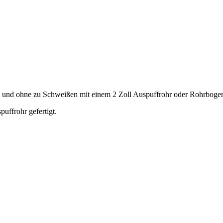
os und ohne zu Schweißen mit einem 2 Zoll Auspuffrohr oder Rohrboge
uffrohr gefertigt.