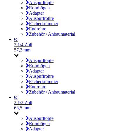
Auspufftöpfe
Rohrbögen
Adapter
Auspuffrohre
Fächerkrümmer
Endrohre
Zubehör / Anbaumaterial
Ø
2 1/4 Zoll
57,2 mm
Auspufftöpfe
Rohrbögen
Adapter
Auspuffrohre
Fächerkrümmer
Endrohre
Zubehör / Anbaumaterial
Ø
2 1/2 Zoll
63,5 mm
Auspufftöpfe
Rohrbögen
Adapter