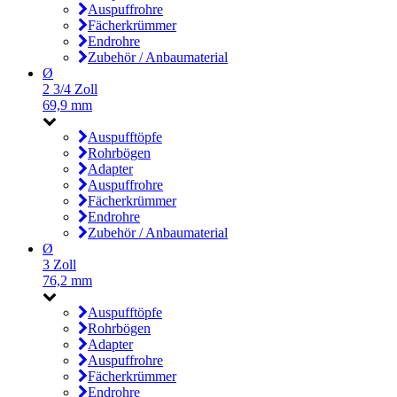
Auspuffrohre
Fächerkrümmer
Endrohre
Zubehör / Anbaumaterial
Ø
2 3/4 Zoll
69,9 mm
Auspufftöpfe
Rohrbögen
Adapter
Auspuffrohre
Fächerkrümmer
Endrohre
Zubehör / Anbaumaterial
Ø
3 Zoll
76,2 mm
Auspufftöpfe
Rohrbögen
Adapter
Auspuffrohre
Fächerkrümmer
Endrohre