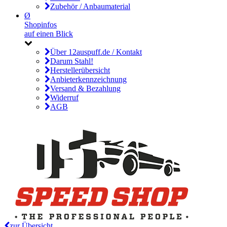
Zubehör / Anbaumaterial
Ø
Shopinfos
auf einen Blick
Über 12auspuff.de / Kontakt
Darum Stahl!
Herstellerübersicht
Anbieterkennzeichnung
Versand & Bezahlung
Widerruf
AGB
zur Übersicht