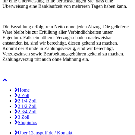
für eine Überweisung. Bitte berücksichtigen Sie, dass eine
Überweisung eine Banklaufzeit von mehreren Tagen haben kann.
Die Bezahlung erfolgt rein Netto ohne jeden Abzug. Die gelieferte
Ware bleibt bis zur Erfüllung aller Verbindlichkeiten unser
Eigentum. Falls ein höherer Verzugsschaden nachweisbar
entstanden ist, sind wir berechtigt, diesen geltend zu machen.
Kommt der Kunde in Zahlungsverzug, sind wir berechtigt,
Verzugszinsen sowie Bearbeitungsgebühren geltend zu machen.
Zahlungsverzug tritt auch ohne Mahnung ein.
Home
2 Zoll
2 1/4 Zoll
2 1/2 Zoll
2 3/4 Zoll
3 Zoll
Shopinfos
Über 12auspuff.de / Kontakt