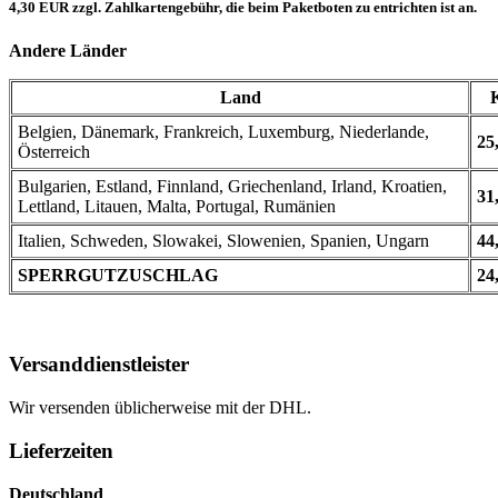
4,30 EUR zzgl. Zahlkartengebühr, die beim Paketboten zu entrichten ist an.
Andere Länder
Land
Belgien, Dänemark, Frankreich, Luxemburg, Niederlande,
25
Österreich
Bulgarien, Estland, Finnland, Griechenland, Irland, Kroatien,
31
Lettland, Litauen, Malta, Portugal, Rumänien
Italien, Schweden, Slowakei, Slowenien, Spanien, Ungarn
44
SPERRGUTZUSCHLAG
24
Versanddienstleister
Wir versenden üblicherweise mit der DHL.
Lieferzeiten
Deutschland