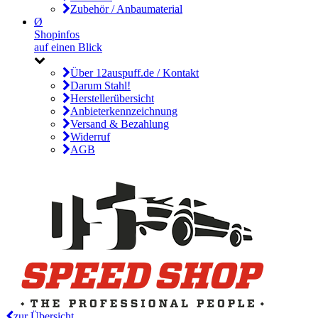
Zubehör / Anbaumaterial
Ø
Shopinfos
auf einen Blick
Über 12auspuff.de / Kontakt
Darum Stahl!
Herstellerübersicht
Anbieterkennzeichnung
Versand & Bezahlung
Widerruf
AGB
zur Übersicht