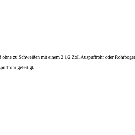
nd ohne zu Schweißen mit einem 2 1/2 Zoll Auspuffrohr oder Rohrboge
uffrohr gefertigt.