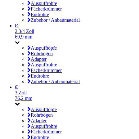
Auspuffrohre
Fächerkrümmer
Endrohre
Zubehör / Anbaumaterial
Ø
2 3/4 Zoll
69,9 mm
Auspufftöpfe
Rohrbögen
Adapter
Auspuffrohre
Fächerkrümmer
Endrohre
Zubehör / Anbaumaterial
Ø
3 Zoll
76,2 mm
Auspufftöpfe
Rohrbögen
Adapter
Auspuffrohre
Fächerkrümmer
Endrohre