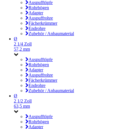
Auspufftöpfe
Rohrbögen
Adapter
Auspuffrohre
Fächerkrümmer
Endrohre
Zubehör / Anbaumaterial
Ø
2 1/4 Zoll
57,2 mm
Auspufftöpfe
Rohrbögen
Adapter
Auspuffrohre
Fächerkrümmer
Endrohre
Zubehör / Anbaumaterial
Ø
2 1/2 Zoll
63,5 mm
Auspufftöpfe
Rohrbögen
Adapter