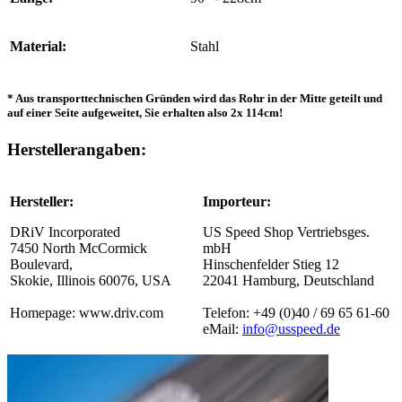
Material:
Stahl
* Aus transporttechnischen Gründen wird das Rohr in der Mitte geteilt und
auf einer Seite aufgeweitet, Sie erhalten also 2x 114cm!
Herstellerangaben:
Hersteller:
Importeur:
DRiV Incorporated
US Speed Shop Vertriebsges.
7450 North McCormick
mbH
Boulevard,
Hinschenfelder Stieg 12
Skokie, Illinois 60076, USA
22041 Hamburg, Deutschland
Homepage: www.driv.com
Telefon: +49 (0)40 / 69 65 61-60
eMail:
info@usspeed.de