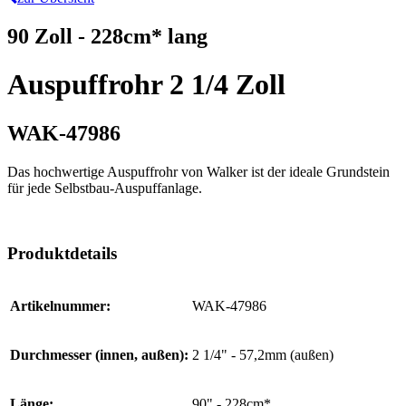
90 Zoll - 228cm* lang
Auspuffrohr 2 1/4 Zoll
WAK-47986
Das hochwertige Auspuffrohr von Walker ist der ideale Grundstein
für jede Selbstbau-Auspuffanlage.
Produktdetails
Artikelnummer:
WAK-47986
Durchmesser (innen, außen):
2 1/4" - 57,2mm (außen)
Länge:
90" - 228cm*