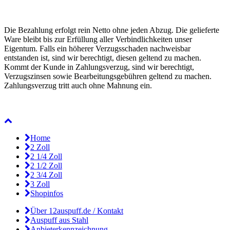
Die Bezahlung erfolgt rein Netto ohne jeden Abzug. Die gelieferte
Ware bleibt bis zur Erfüllung aller Verbindlichkeiten unser
Eigentum. Falls ein höherer Verzugsschaden nachweisbar
entstanden ist, sind wir berechtigt, diesen geltend zu machen.
Kommt der Kunde in Zahlungsverzug, sind wir berechtigt,
Verzugszinsen sowie Bearbeitungsgebühren geltend zu machen.
Zahlungsverzug tritt auch ohne Mahnung ein.
Home
2 Zoll
2 1/4 Zoll
2 1/2 Zoll
2 3/4 Zoll
3 Zoll
Shopinfos
Über 12auspuff.de / Kontakt
Auspuff aus Stahl
Anbieterkennzeichnung