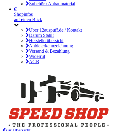
Zubehör / Anbaumaterial
Ø
Shopinfos
auf einen Blick
Über 12auspuff.de / Kontakt
Darum Stahl!
Herstellerübersicht
Anbieterkennzeichnung
Versand & Bezahlung
Widerruf
AGB
zur Übersicht