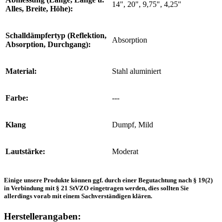
14", 20", 9,75", 4,25"
Alles, Breite, Höhe):
Schalldämpfertyp (Reflektion,
Absorption
Absorption, Durchgang):
Material:
Stahl aluminiert
Farbe:
---
Klang
Dumpf, Mild
Lautstärke:
Moderat
Einige unsere Produkte können ggf. durch einer Begutachtung nach § 19(2)
in Verbindung mit § 21 StVZO eingetragen werden, dies sollten Sie
allerdings vorab mit einem Sachverständigen klären.
Herstellerangaben: