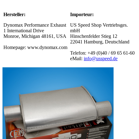
Hersteller:
Importeur:
Dynomax Performance Exhaust
US Speed Shop Vertriebsges.
1 International Drive
mbH
Monroe, Michigan 48161, USA
Hinschenfelder Stieg 12
22041 Hamburg, Deutschland
Homepage: www.dynomax.com
Telefon: +49 (0)40 / 69 65 61-60
eMail:
info@usspeed.de