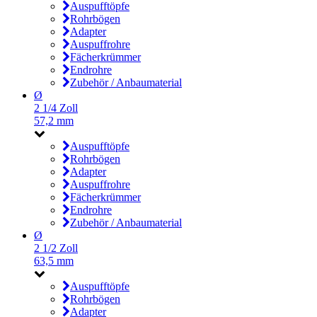
Auspufftöpfe
Rohrbögen
Adapter
Auspuffrohre
Fächerkrümmer
Endrohre
Zubehör / Anbaumaterial
Ø
2 1/4 Zoll
57,2 mm
Auspufftöpfe
Rohrbögen
Adapter
Auspuffrohre
Fächerkrümmer
Endrohre
Zubehör / Anbaumaterial
Ø
2 1/2 Zoll
63,5 mm
Auspufftöpfe
Rohrbögen
Adapter