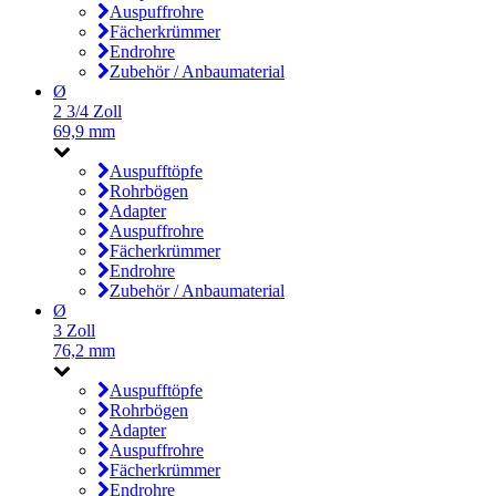
Auspuffrohre
Fächerkrümmer
Endrohre
Zubehör / Anbaumaterial
Ø
2 3/4 Zoll
69,9 mm
Auspufftöpfe
Rohrbögen
Adapter
Auspuffrohre
Fächerkrümmer
Endrohre
Zubehör / Anbaumaterial
Ø
3 Zoll
76,2 mm
Auspufftöpfe
Rohrbögen
Adapter
Auspuffrohre
Fächerkrümmer
Endrohre