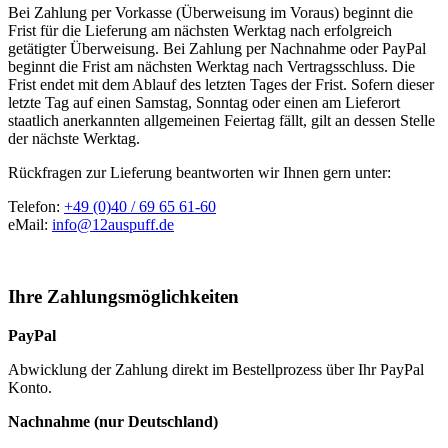
Bei Zahlung per Vorkasse (Überweisung im Voraus) beginnt die
Frist für die Lieferung am nächsten Werktag nach erfolgreich
getätigter Überweisung. Bei Zahlung per Nachnahme oder PayPal
beginnt die Frist am nächsten Werktag nach Vertragsschluss. Die
Frist endet mit dem Ablauf des letzten Tages der Frist. Sofern dieser
letzte Tag auf einen Samstag, Sonntag oder einen am Lieferort
staatlich anerkannten allgemeinen Feiertag fällt, gilt an dessen Stelle
der nächste Werktag.
Rückfragen zur Lieferung beantworten wir Ihnen gern unter:
Telefon:
+49 (0)40 / 69 65 61-60
eMail:
info@12auspuff.de
Ihre Zahlungsmöglichkeiten
PayPal
Abwicklung der Zahlung direkt im Bestellprozess über Ihr PayPal
Konto.
Nachnahme (nur Deutschland)