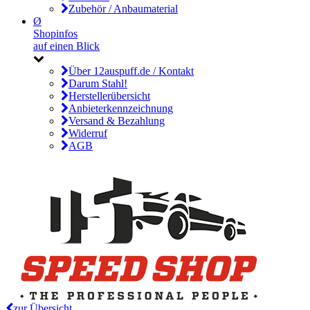
Zubehör / Anbaumaterial
Ø
Shopinfos
auf einen Blick
Über 12auspuff.de / Kontakt
Darum Stahl!
Herstellerübersicht
Anbieterkennzeichnung
Versand & Bezahlung
Widerruf
AGB
zur Übersicht