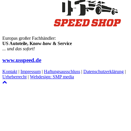
Europas großer Fachhändler:
US Autoteile, Know-how & Service
... und das sofort!
www.usspeed.de
Kontakt
|
Impressum
|
Haftungsausschluss
|
Datenschutzerklärung
|
Urheberrecht
|
Webdesign: SMP media