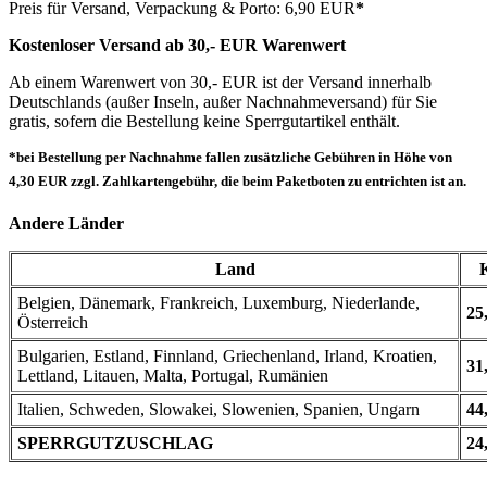
Preis für Versand, Verpackung & Porto: 6,90 EUR
*
Kostenloser Versand ab 30,- EUR Warenwert
Ab einem Warenwert von 30,- EUR ist der Versand innerhalb
Deutschlands (außer Inseln, außer Nachnahmeversand) für Sie
gratis, sofern die Bestellung keine Sperrgutartikel enthält.
*bei Bestellung per Nachnahme fallen zusätzliche Gebühren in Höhe von
4,30 EUR zzgl. Zahlkartengebühr, die beim Paketboten zu entrichten ist an.
Andere Länder
Land
Belgien, Dänemark, Frankreich, Luxemburg, Niederlande,
25
Österreich
Bulgarien, Estland, Finnland, Griechenland, Irland, Kroatien,
31
Lettland, Litauen, Malta, Portugal, Rumänien
Italien, Schweden, Slowakei, Slowenien, Spanien, Ungarn
44
SPERRGUTZUSCHLAG
24