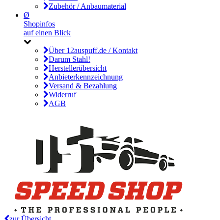
Zubehör / Anbaumaterial
Ø
Shopinfos
auf einen Blick
Über 12auspuff.de / Kontakt
Darum Stahl!
Herstellerübersicht
Anbieterkennzeichnung
Versand & Bezahlung
Widerruf
AGB
zur Übersicht