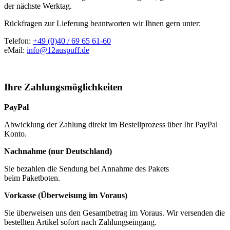
der nächste Werktag.
Rückfragen zur Lieferung beantworten wir Ihnen gern unter:
Telefon:
+49 (0)40 / 69 65 61-60
eMail:
info@12auspuff.de
Ihre Zahlungsmöglichkeiten
PayPal
Abwicklung der Zahlung direkt im Bestellprozess über Ihr PayPal
Konto.
Nachnahme (nur Deutschland)
Sie bezahlen die Sendung bei Annahme des Pakets
beim Paketboten.
Vorkasse (Überweisung im Voraus)
Sie überweisen uns den Gesamtbetrag im Voraus. Wir versenden die
bestellten Artikel sofort nach Zahlungseingang.