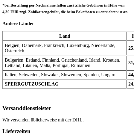
*bei Bestellung per Nachnahme fallen zusätzliche Gebühren in Höhe von
4,30 EUR zzgl. Zahlkartengebühr, die beim Paketboten zu entrichten ist an.
Andere Länder
Land
Belgien, Dänemark, Frankreich, Luxemburg, Niederlande,
25
Österreich
Bulgarien, Estland, Finnland, Griechenland, Irland, Kroatien,
31
Lettland, Litauen, Malta, Portugal, Rumänien
Italien, Schweden, Slowakei, Slowenien, Spanien, Ungarn
44
SPERRGUTZUSCHLAG
24
Versanddienstleister
Wir versenden üblicherweise mit der DHL.
Lieferzeiten