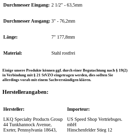
Durchmesser Eingang:
2 1/2" - 63,5mm
Durchmesser Ausgang:
3" - 76,2mm
Länge:
7" 177,8mm
Material:
Stahl rostfrei
Einige unsere Produkte können ggf. durch einer Begutachtung nach § 19(2)
in Verbindung mit § 21 StVZO eingetragen werden, dies sollten Sie
allerdings vorab mit einem Sachverständigen klären.
Herstellerangaben:
Hersteller:
Importeur:
LKQ Specialty Products Group
US Speed Shop Vertriebsges.
44 Tunkhannock Avenue,
mbH
Exeter, Pennsylvania 18643,
Hinschenfelder Stieg 12