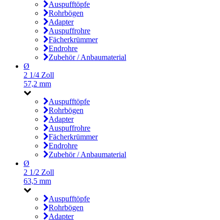
Auspufftöpfe
Rohrbögen
Adapter
Auspuffrohre
Fächerkrümmer
Endrohre
Zubehör / Anbaumaterial
Ø
2 1/4 Zoll
57,2 mm
Auspufftöpfe
Rohrbögen
Adapter
Auspuffrohre
Fächerkrümmer
Endrohre
Zubehör / Anbaumaterial
Ø
2 1/2 Zoll
63,5 mm
Auspufftöpfe
Rohrbögen
Adapter