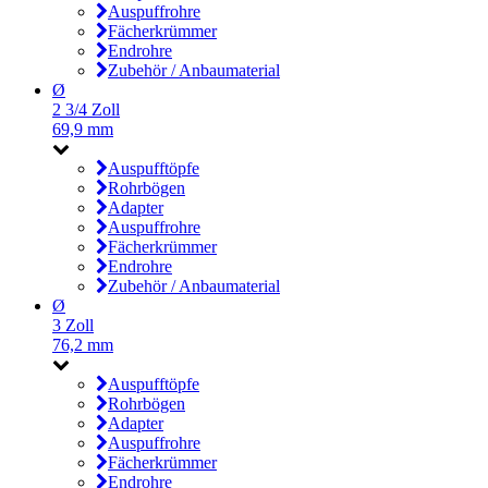
Auspuffrohre
Fächerkrümmer
Endrohre
Zubehör / Anbaumaterial
Ø
2 3/4 Zoll
69,9 mm
Auspufftöpfe
Rohrbögen
Adapter
Auspuffrohre
Fächerkrümmer
Endrohre
Zubehör / Anbaumaterial
Ø
3 Zoll
76,2 mm
Auspufftöpfe
Rohrbögen
Adapter
Auspuffrohre
Fächerkrümmer
Endrohre