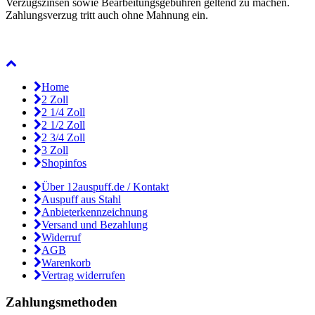
Verzugszinsen sowie Bearbeitungsgebühren geltend zu machen.
Zahlungsverzug tritt auch ohne Mahnung ein.
Home
2 Zoll
2 1/4 Zoll
2 1/2 Zoll
2 3/4 Zoll
3 Zoll
Shopinfos
Über 12auspuff.de / Kontakt
Auspuff aus Stahl
Anbieterkennzeichnung
Versand und Bezahlung
Widerruf
AGB
Warenkorb
Vertrag widerrufen
Zahlungsmethoden