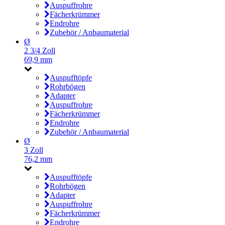
Auspuffrohre
Fächerkrümmer
Endrohre
Zubehör / Anbaumaterial
Ø
2 3/4 Zoll
69,9 mm
Auspufftöpfe
Rohrbögen
Adapter
Auspuffrohre
Fächerkrümmer
Endrohre
Zubehör / Anbaumaterial
Ø
3 Zoll
76,2 mm
Auspufftöpfe
Rohrbögen
Adapter
Auspuffrohre
Fächerkrümmer
Endrohre