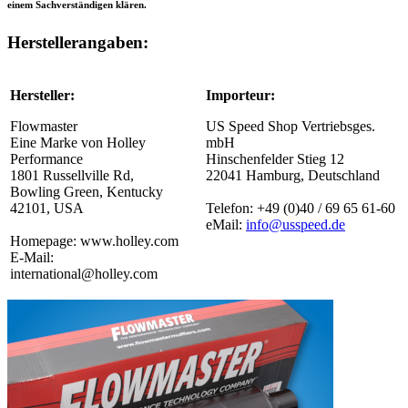
einem Sachverständigen klären.
Herstellerangaben:
Hersteller:
Importeur:
Flowmaster
US Speed Shop Vertriebsges.
Eine Marke von Holley
mbH
Performance
Hinschenfelder Stieg 12
1801 Russellville Rd,
22041 Hamburg, Deutschland
Bowling Green, Kentucky
42101, USA
Telefon: +49 (0)40 / 69 65 61-60
eMail:
info@usspeed.de
Homepage: www.holley.com
E-Mail:
international@holley.com