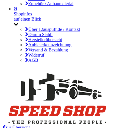
Zubehör / Anbaumaterial
Ø
Shopinfos
auf einen Blick
Über 12auspuff.de / Kontakt
Darum Stahl!
Herstellerübersicht
Anbieterkennzeichnung
Versand & Bezahlung
Widerruf
AGB
zur Übersicht