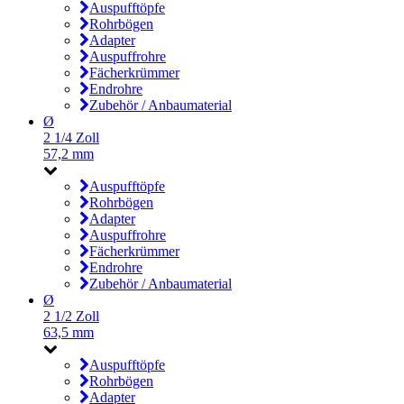
Auspufftöpfe
Rohrbögen
Adapter
Auspuffrohre
Fächerkrümmer
Endrohre
Zubehör / Anbaumaterial
Ø
2 1/4 Zoll
57,2 mm
Auspufftöpfe
Rohrbögen
Adapter
Auspuffrohre
Fächerkrümmer
Endrohre
Zubehör / Anbaumaterial
Ø
2 1/2 Zoll
63,5 mm
Auspufftöpfe
Rohrbögen
Adapter