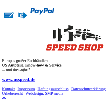
Europas großer Fachhändler:
US Autoteile, Know-how & Service
... und das sofort!
www.usspeed.de
Kontakt
|
Impressum
|
Haftungsausschluss
|
Datenschutzerklärung
|
Urheberrecht
|
Webdesign: SMP media