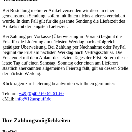
Bei Bestellung mehrerer Artikel versenden wir diese in einer
gemeinsamen Sendung, sofern mit Ihnen nichts anderes vereinbart
wurde. In dem Fall gilt für die gesamte Sendung die Lieferzeit des
Artikels mit der längsten Lieferzeit.
Bei Zahlung per Vorkasse (Überweisung im Voraus) beginnt die
Frist für die Lieferung am nächsten Werktag nach erfolgreich
getätigter Überweisung. Bei Zahlung per Nachnahme oder PayPal
beginnt die Frist am nächsten Werktag nach Vertragsschluss. Die
Frist endet mit dem Ablauf des letzten Tages der Frist. Sofern dieser
letzte Tag auf einen Samstag, Sonntag oder einen am Lieferort
staatlich anerkannten allgemeinen Feiertag fällt, gilt an dessen Stelle
der nächste Werktag.
Rückfragen zur Lieferung beantworten wir Ihnen gern unter:
Telefon:
+49 (0)40 / 69 65 61-60
eMail:
info@12auspuff.de
Ihre Zahlungsmöglichkeiten
PayPal