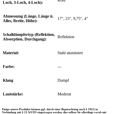
Rohr
Loch, 3-Loch, 4-Loch):
Abmessung (Länge, Länge ü.
17", 23", 9,75", 4"
Alles, Breite, Höhe):
Schalldämpfertyp (Reflektion,
Reflektion
Absorption, Durchgang):
Material:
Stahl aluminiert
Farbe:
---
Klang
Dumpf
Lautstärke:
Moderat
Einige unsere Produkte können ggf. durch einer Begutachtung nach § 19(2) in
Verbindung mit § 21 StVZO eingetragen werden, dies sollten Sie allerdings vorab mit