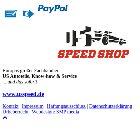
Europas großer Fachhändler:
US Autoteile, Know-how & Service
... und das sofort!
www.usspeed.de
Kontakt
|
Impressum
|
Haftungsausschluss
|
Datenschutzerklärung
|
Urheberrecht
|
Webdesign: SMP media