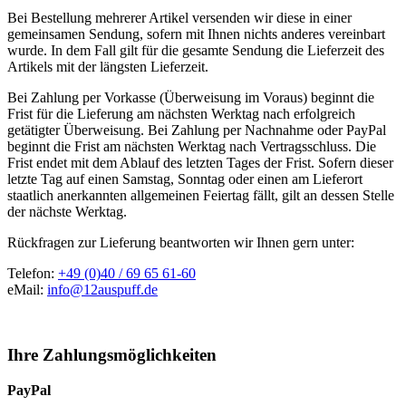
Bei Bestellung mehrerer Artikel versenden wir diese in einer
gemeinsamen Sendung, sofern mit Ihnen nichts anderes vereinbart
wurde. In dem Fall gilt für die gesamte Sendung die Lieferzeit des
Artikels mit der längsten Lieferzeit.
Bei Zahlung per Vorkasse (Überweisung im Voraus) beginnt die
Frist für die Lieferung am nächsten Werktag nach erfolgreich
getätigter Überweisung. Bei Zahlung per Nachnahme oder PayPal
beginnt die Frist am nächsten Werktag nach Vertragsschluss. Die
Frist endet mit dem Ablauf des letzten Tages der Frist. Sofern dieser
letzte Tag auf einen Samstag, Sonntag oder einen am Lieferort
staatlich anerkannten allgemeinen Feiertag fällt, gilt an dessen Stelle
der nächste Werktag.
Rückfragen zur Lieferung beantworten wir Ihnen gern unter:
Telefon:
+49 (0)40 / 69 65 61-60
eMail:
info@12auspuff.de
Ihre Zahlungsmöglichkeiten
PayPal