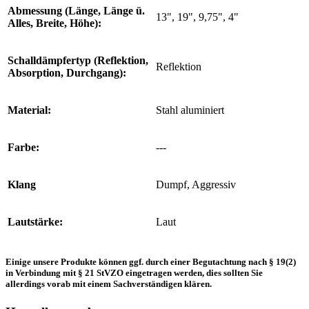
Abmessung (Länge, Länge ü.
13", 19", 9,75", 4"
Alles, Breite, Höhe):
Schalldämpfertyp (Reflektion,
Reflektion
Absorption, Durchgang):
Material:
Stahl aluminiert
Farbe:
---
Klang
Dumpf, Aggressiv
Lautstärke:
Laut
Einige unsere Produkte können ggf. durch einer Begutachtung nach § 19(2)
in Verbindung mit § 21 StVZO eingetragen werden, dies sollten Sie
allerdings vorab mit einem Sachverständigen klären.