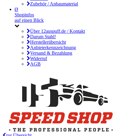
Zubehör / Anbaumaterial
Ø
Shopinfos
auf einen Blick
Über 12auspuff.de / Kontakt
Darum Stahl!
Herstellerübersicht
Anbieterkennzeichnung
Versand & Bezahlung
Widerruf
AGB
zur Übersicht