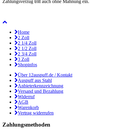
Zahlungsverzug tritt auch ohne Mahnung ein.
Home
2 Zoll
2 1/4 Zoll
2 1/2 Zoll
2 3/4 Zoll
3 Zoll
Shopinfos
Über 12auspuff.de / Kontakt
Auspuff aus Stahl
Anbieterkennzeichnung
Versand und Bezahlung
Widerruf
AGB
Warenkorb
Vertrag widerrufen
Zahlungsmethoden