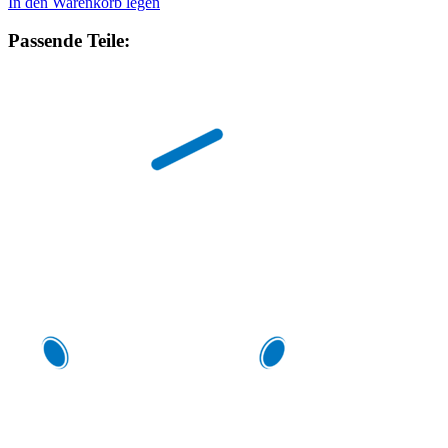
In den Warenkorb legen
Passende Teile: