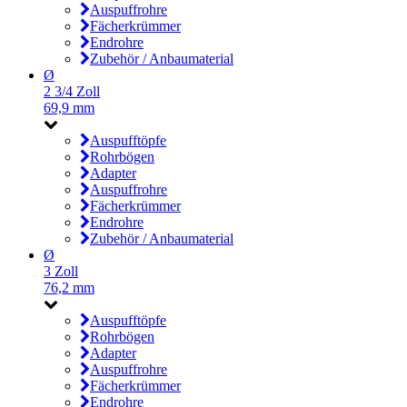
Auspuffrohre
Fächerkrümmer
Endrohre
Zubehör / Anbaumaterial
Ø
2 3/4 Zoll
69,9 mm
Auspufftöpfe
Rohrbögen
Adapter
Auspuffrohre
Fächerkrümmer
Endrohre
Zubehör / Anbaumaterial
Ø
3 Zoll
76,2 mm
Auspufftöpfe
Rohrbögen
Adapter
Auspuffrohre
Fächerkrümmer
Endrohre