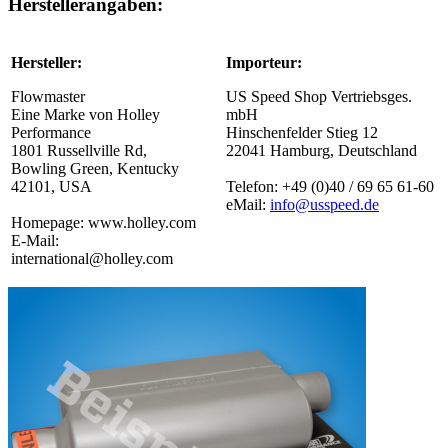
Herstellerangaben:
Hersteller:
Importeur:
Flowmaster
US Speed Shop Vertriebsges.
Eine Marke von Holley
mbH
Performance
Hinschenfelder Stieg 12
1801 Russellville Rd,
22041 Hamburg, Deutschland
Bowling Green, Kentucky
42101, USA
Telefon: +49 (0)40 / 69 65 61-60
eMail:
info@usspeed.de
Homepage: www.holley.com
E-Mail:
international@holley.com