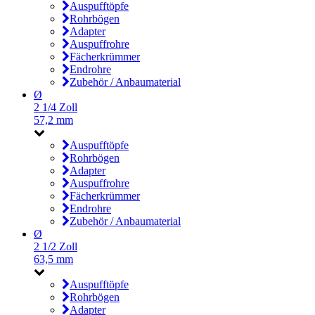
Auspufftöpfe
Rohrbögen
Adapter
Auspuffrohre
Fächerkrümmer
Endrohre
Zubehör / Anbaumaterial
Ø
2 1/4 Zoll
57,2 mm
Auspufftöpfe
Rohrbögen
Adapter
Auspuffrohre
Fächerkrümmer
Endrohre
Zubehör / Anbaumaterial
Ø
2 1/2 Zoll
63,5 mm
Auspufftöpfe
Rohrbögen
Adapter