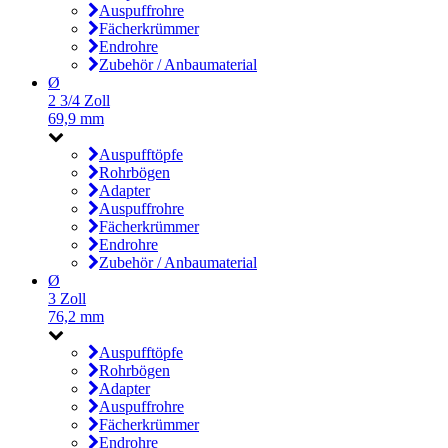
Auspuffrohre
Fächerkrümmer
Endrohre
Zubehör / Anbaumaterial
Ø
2 3/4 Zoll
69,9 mm
Auspufftöpfe
Rohrbögen
Adapter
Auspuffrohre
Fächerkrümmer
Endrohre
Zubehör / Anbaumaterial
Ø
3 Zoll
76,2 mm
Auspufftöpfe
Rohrbögen
Adapter
Auspuffrohre
Fächerkrümmer
Endrohre