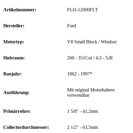
Artikelnummer:
FLO-12000FLT
Hersteller:
Ford
Motortyp:
V8 Small Block / Windsor
Hubraum:
260 - 351Cui / 4,3 - 5,8l
Baujahr:
1962 - 1997*
Mit original Motorhaltern
Ausführung:
verwendbar
Primärrohre:
1 5/8" - 41,2mm
Collectordurchmesser:
2 1/2" - 63,5mm