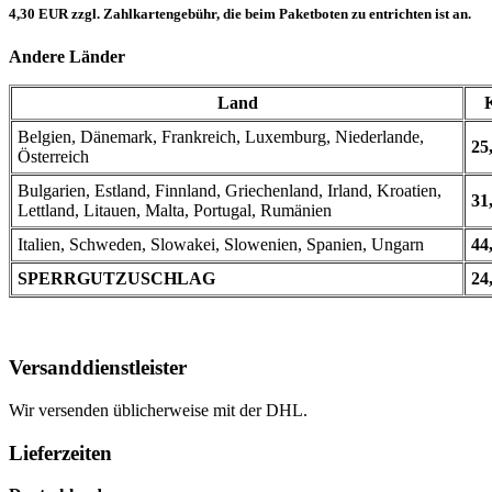
4,30 EUR zzgl. Zahlkartengebühr, die beim Paketboten zu entrichten ist an.
Andere Länder
Land
Belgien, Dänemark, Frankreich, Luxemburg, Niederlande,
25
Österreich
Bulgarien, Estland, Finnland, Griechenland, Irland, Kroatien,
31
Lettland, Litauen, Malta, Portugal, Rumänien
Italien, Schweden, Slowakei, Slowenien, Spanien, Ungarn
44
SPERRGUTZUSCHLAG
24
Versanddienstleister
Wir versenden üblicherweise mit der DHL.
Lieferzeiten