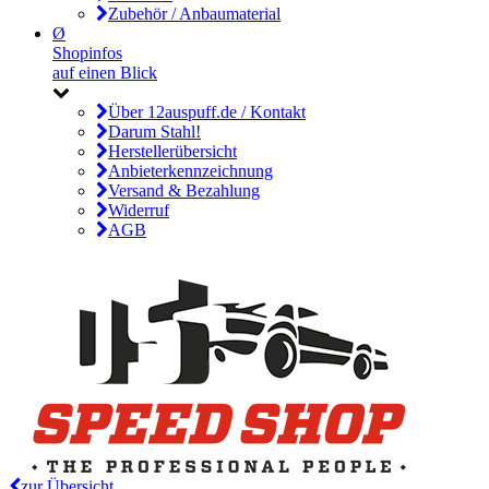
Zubehör / Anbaumaterial
Ø
Shopinfos
auf einen Blick
Über 12auspuff.de / Kontakt
Darum Stahl!
Herstellerübersicht
Anbieterkennzeichnung
Versand & Bezahlung
Widerruf
AGB
zur Übersicht