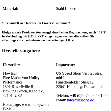
Material:
Stahl lackiert
* Es handelt sich hierbei um Universalkrümmer!
Einige unsere Produkte können ggf. durch einer Begutachtung nach § 19(2)
in Verbindung mit § 21 StVZO eingetragen werden, dies sollten Sie
allerdings vorab mit einem Sachverständigen klären.
Herstellerangaben:
Hersteller:
Importeur:
Flowtech
US Speed Shop Vertriebsges.
Eine Marke von Holley
mbH
Performance
Hinschenfelder Stieg 12
1801 Russellville Rd,
22041 Hamburg, Deutschland
Bowling Green, Kentucky
42101, USA
Telefon: +49 (0)40 / 69 65 61-60
eMail:
info@usspeed.de
Homepage: www.holley.com
E-Mail: