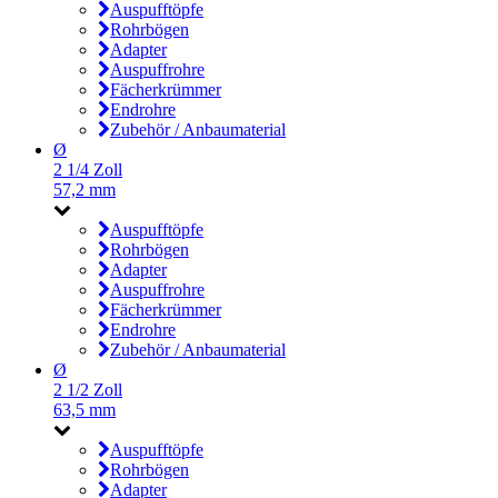
Auspufftöpfe
Rohrbögen
Adapter
Auspuffrohre
Fächerkrümmer
Endrohre
Zubehör / Anbaumaterial
Ø
2 1/4 Zoll
57,2 mm
Auspufftöpfe
Rohrbögen
Adapter
Auspuffrohre
Fächerkrümmer
Endrohre
Zubehör / Anbaumaterial
Ø
2 1/2 Zoll
63,5 mm
Auspufftöpfe
Rohrbögen
Adapter