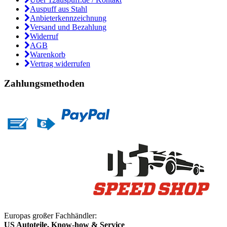
Auspuff aus Stahl
Anbieterkennzeichnung
Versand und Bezahlung
Widerruf
AGB
Warenkorb
Vertrag widerrufen
Zahlungsmethoden
Europas großer Fachhändler:
US Autoteile, Know-how & Service