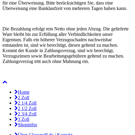
für eine Überweisung. Bitte berücksichtigen Sie, dass eine
Überweisung eine Banklaufzeit von mehreren Tagen haben kann.
Die Bezahlung erfolgt rein Netto ohne jeden Abzug. Die gelieferte
Ware bleibt bis zur Erfüllung aller Verbindlichkeiten unser
Eigentum. Falls ein höherer Verzugsschaden nachweisbar
entstanden ist, sind wir berechtigt, diesen geltend zu machen.
Kommt der Kunde in Zahlungsverzug, sind wir berechtigt,
Verzugszinsen sowie Bearbeitungsgebühren geltend zu machen.
Zahlungsverzug tritt auch ohne Mahnung ein.
Home
2 Zoll
2 1/4 Zoll
2 1/2 Zoll
2 3/4 Zoll
3 Zoll
Shopinfos
Über 12auspuff.de / Kontakt