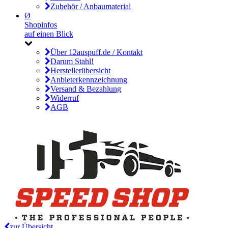
Zubehör / Anbaumaterial
Ø
Shopinfos
auf einen Blick
Über 12auspuff.de / Kontakt
Darum Stahl!
Herstellerübersicht
Anbieterkennzeichnung
Versand & Bezahlung
Widerruf
AGB
zur Übersicht