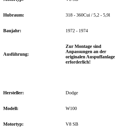
Hubraum:
318 - 360Cui / 5,2 - 5,9l
Baujahr:
1972 - 1974
Zur Montage sind
Anpassungen an der
Ausführung:
originalen Auspuffanlage
erforderlich!
Hersteller:
Dodge
Modell:
W100
Motortyp:
V8 SB