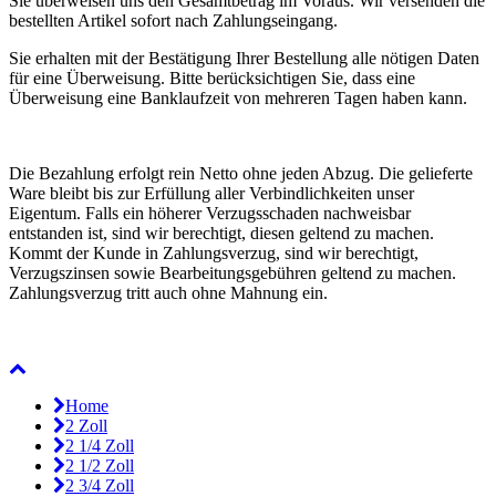
Sie überweisen uns den Gesamtbetrag im Voraus. Wir versenden die
bestellten Artikel sofort nach Zahlungseingang.
Sie erhalten mit der Bestätigung Ihrer Bestellung alle nötigen Daten
für eine Überweisung. Bitte berücksichtigen Sie, dass eine
Überweisung eine Banklaufzeit von mehreren Tagen haben kann.
Die Bezahlung erfolgt rein Netto ohne jeden Abzug. Die gelieferte
Ware bleibt bis zur Erfüllung aller Verbindlichkeiten unser
Eigentum. Falls ein höherer Verzugsschaden nachweisbar
entstanden ist, sind wir berechtigt, diesen geltend zu machen.
Kommt der Kunde in Zahlungsverzug, sind wir berechtigt,
Verzugszinsen sowie Bearbeitungsgebühren geltend zu machen.
Zahlungsverzug tritt auch ohne Mahnung ein.
Home
2 Zoll
2 1/4 Zoll
2 1/2 Zoll
2 3/4 Zoll