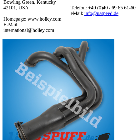
Bowling Green, Kentucky
42101, USA
Telefon: +49 (0)40 / 69 65 61-60
eMail:
info@usspeed.de
Homepage: www.holley.com
E-Mail:
international@holley.com