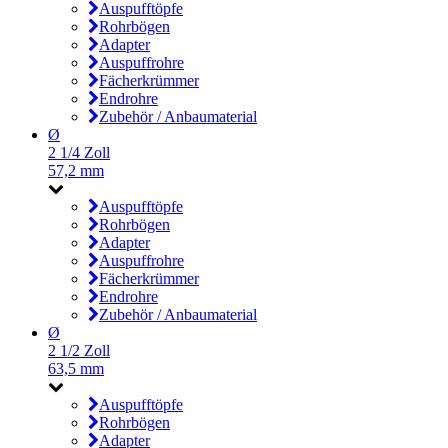
Auspufftöpfe
Rohrbögen
Adapter
Auspuffrohre
Fächerkrümmer
Endrohre
Zubehör / Anbaumaterial
Ø
2 1/4 Zoll
57,2 mm
Auspufftöpfe
Rohrbögen
Adapter
Auspuffrohre
Fächerkrümmer
Endrohre
Zubehör / Anbaumaterial
Ø
2 1/2 Zoll
63,5 mm
Auspufftöpfe
Rohrbögen
Adapter