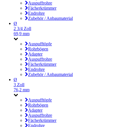
Auspuffrohre
Fächerkrümmer
Endrohre
Zubehör / Anbaumaterial
Ø
2 3/4 Zoll
69,9 mm
Auspufftöpfe
Rohrbögen
Adapter
Auspuffrohre
Fächerkrümmer
Endrohre
Zubehör / Anbaumaterial
Ø
3 Zoll
76,2 mm
Auspufftöpfe
Rohrbögen
Adapter
Auspuffrohre
Fächerkrümmer
Endrohre