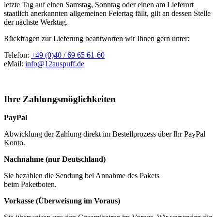
letzte Tag auf einen Samstag, Sonntag oder einen am Lieferort
staatlich anerkannten allgemeinen Feiertag fällt, gilt an dessen Stelle
der nächste Werktag.
Rückfragen zur Lieferung beantworten wir Ihnen gern unter:
Telefon:
+49 (0)40 / 69 65 61-60
eMail:
info@12auspuff.de
Ihre Zahlungsmöglichkeiten
PayPal
Abwicklung der Zahlung direkt im Bestellprozess über Ihr PayPal
Konto.
Nachnahme (nur Deutschland)
Sie bezahlen die Sendung bei Annahme des Pakets
beim Paketboten.
Vorkasse (Überweisung im Voraus)