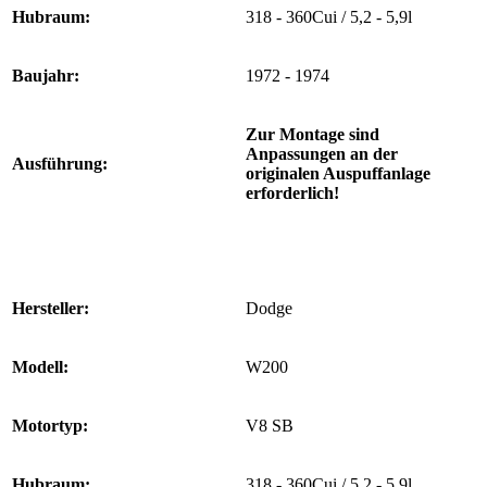
Hubraum:
318 - 360Cui / 5,2 - 5,9l
Baujahr:
1972 - 1974
Zur Montage sind
Anpassungen an der
Ausführung:
originalen Auspuffanlage
erforderlich!
Hersteller:
Dodge
Modell:
W200
Motortyp:
V8 SB
Hubraum:
318 - 360Cui / 5,2 - 5,9l