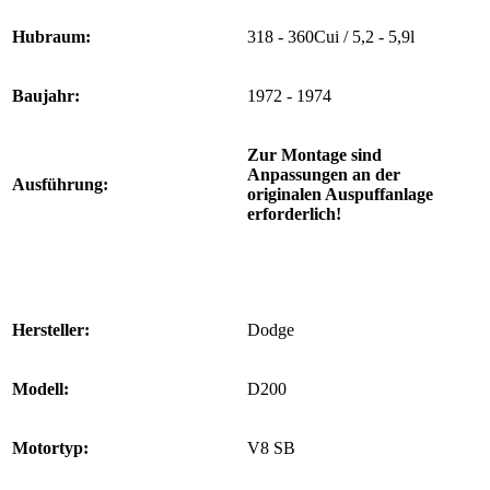
Hubraum:
318 - 360Cui / 5,2 - 5,9l
Baujahr:
1972 - 1974
Zur Montage sind
Anpassungen an der
Ausführung:
originalen Auspuffanlage
erforderlich!
Hersteller:
Dodge
Modell:
D200
Motortyp:
V8 SB