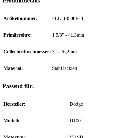
Produktdetails
Artikelnummer:
FLO-13500FLT
Primärrohre:
1 5/8" - 41,3mm
Collectordurchmesser:
3" - 76,2mm
Material:
Stahl lackiert
Passend für:
Hersteller:
Dodge
Modell:
D100
Motortyp:
V8 SB