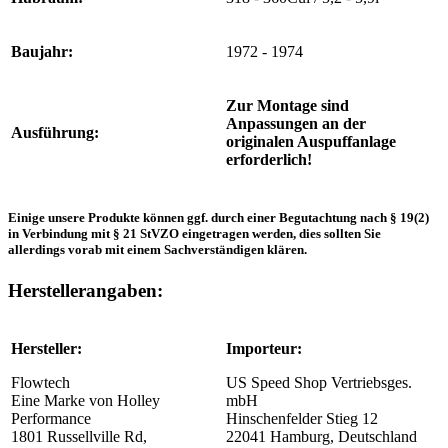
Baujahr:
1972 - 1974
Zur Montage sind
Anpassungen an der
Ausführung:
originalen Auspuffanlage
erforderlich!
Einige unsere Produkte können ggf. durch einer Begutachtung nach § 19(2)
in Verbindung mit § 21 StVZO eingetragen werden, dies sollten Sie
allerdings vorab mit einem Sachverständigen klären.
Herstellerangaben:
Hersteller:
Importeur:
Flowtech
US Speed Shop Vertriebsges.
Eine Marke von Holley
mbH
Performance
Hinschenfelder Stieg 12
1801 Russellville Rd,
22041 Hamburg, Deutschland