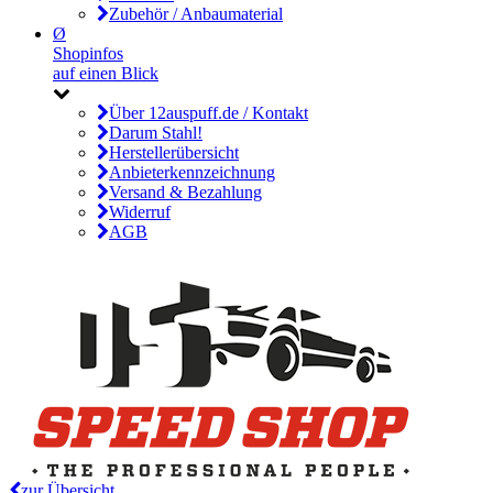
Zubehör / Anbaumaterial
Ø
Shopinfos
auf einen Blick
Über 12auspuff.de / Kontakt
Darum Stahl!
Herstellerübersicht
Anbieterkennzeichnung
Versand & Bezahlung
Widerruf
AGB
zur Übersicht