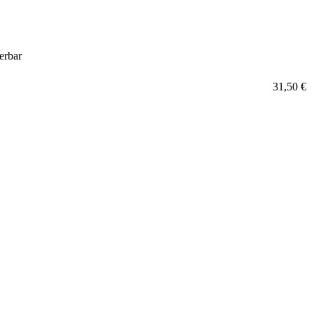
ferbar
31,50 €