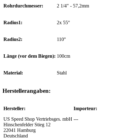
Rohrdurchmesser:
2 1/4" - 57,2mm
Radius1:
2x 55°
Radius2:
110°
Länge (vor dem Biegen):
100cm
Material:
Stahl
Herstellerangaben:
Hersteller:
Importeur:
US Speed Shop Vertriebsges. mbH
---
Hinschenfelder Stieg 12
22041 Hamburg
Deutschland