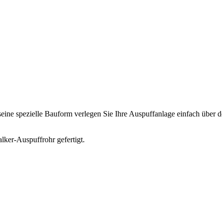
eine spezielle Bauform verlegen Sie Ihre Auspuffanlage einfach über de
ker-Auspuffrohr gefertigt.