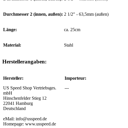
Durchmesser 2 (innen, außen):
2 1/2" - 63,5mm (außen)
Länge:
ca. 25cm
Material:
Stahl
Herstellerangaben:
Hersteller:
Importeur:
US Speed Shop Vertriebsges.
---
mbH
Hinschenfelder Stieg 12
22041 Hamburg
Deutschland
eMail: info@usspeed.de
Homepage: www.usspeed.de