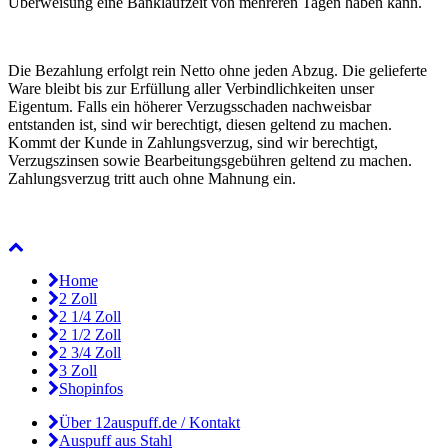
Überweisung eine Banklaufzeit von mehreren Tagen haben kann.
Die Bezahlung erfolgt rein Netto ohne jeden Abzug. Die gelieferte
Ware bleibt bis zur Erfüllung aller Verbindlichkeiten unser
Eigentum. Falls ein höherer Verzugsschaden nachweisbar
entstanden ist, sind wir berechtigt, diesen geltend zu machen.
Kommt der Kunde in Zahlungsverzug, sind wir berechtigt,
Verzugszinsen sowie Bearbeitungsgebühren geltend zu machen.
Zahlungsverzug tritt auch ohne Mahnung ein.
Home
2 Zoll
2 1/4 Zoll
2 1/2 Zoll
2 3/4 Zoll
3 Zoll
Shopinfos
Über 12auspuff.de / Kontakt
Auspuff aus Stahl