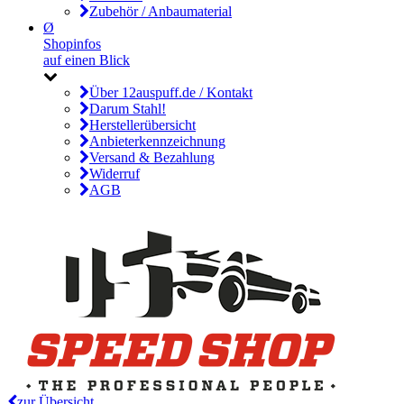
Zubehör / Anbaumaterial
Ø
Shopinfos
auf einen Blick
Über 12auspuff.de / Kontakt
Darum Stahl!
Herstellerübersicht
Anbieterkennzeichnung
Versand & Bezahlung
Widerruf
AGB
zur Übersicht