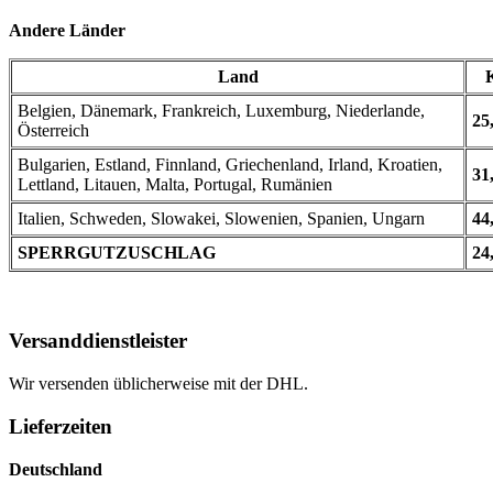
Andere Länder
Land
Belgien, Dänemark, Frankreich, Luxemburg, Niederlande,
25
Österreich
Bulgarien, Estland, Finnland, Griechenland, Irland, Kroatien,
31
Lettland, Litauen, Malta, Portugal, Rumänien
Italien, Schweden, Slowakei, Slowenien, Spanien, Ungarn
44
SPERRGUTZUSCHLAG
24
Versanddienstleister
Wir versenden üblicherweise mit der DHL.
Lieferzeiten
Deutschland