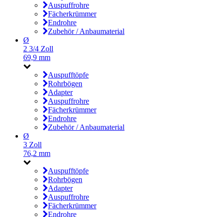
Auspuffrohre
Fächerkrümmer
Endrohre
Zubehör / Anbaumaterial
Ø
2 3/4 Zoll
69,9 mm
Auspufftöpfe
Rohrbögen
Adapter
Auspuffrohre
Fächerkrümmer
Endrohre
Zubehör / Anbaumaterial
Ø
3 Zoll
76,2 mm
Auspufftöpfe
Rohrbögen
Adapter
Auspuffrohre
Fächerkrümmer
Endrohre