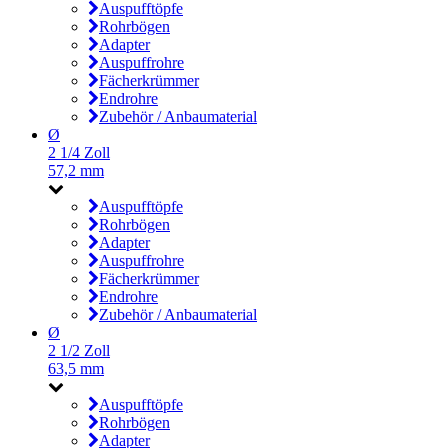
Auspufftöpfe
Rohrbögen
Adapter
Auspuffrohre
Fächerkrümmer
Endrohre
Zubehör / Anbaumaterial
Ø
2 1/4 Zoll
57,2 mm
Auspufftöpfe
Rohrbögen
Adapter
Auspuffrohre
Fächerkrümmer
Endrohre
Zubehör / Anbaumaterial
Ø
2 1/2 Zoll
63,5 mm
Auspufftöpfe
Rohrbögen
Adapter