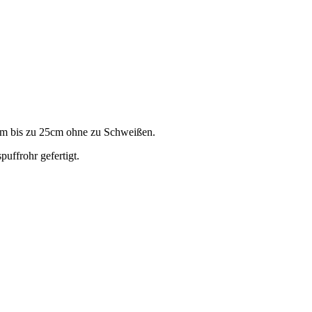
 um bis zu 25cm ohne zu Schweißen.
uffrohr gefertigt.