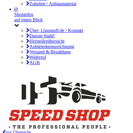
Zubehör / Anbaumaterial
Ø
Shopinfos
auf einen Blick
Über 12auspuff.de / Kontakt
Darum Stahl!
Herstellerübersicht
Anbieterkennzeichnung
Versand & Bezahlung
Widerruf
AGB
zur Übersicht