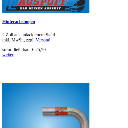
Hinterachsbogen
2 Zoll aus unlackiertem Stahl
inkl. MwSt., zzgl.
Versand
sofort lieferbar
€ 25,50
weiter