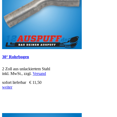
30° Rohrbogen
2 Zoll aus unlackiertem Stahl
inkl. MwSt., zzgl.
Versand
sofort lieferbar
€ 11,50
weiter