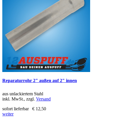
Reparaturrohr 2" außen auf 2" innen
aus unlackiertem Stahl
inkl. MwSt., zzgl.
Versand
sofort lieferbar
€ 12,50
weiter