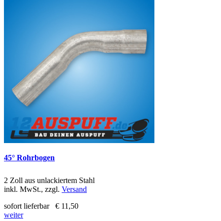
45° Rohrbogen
2 Zoll aus unlackiertem Stahl
inkl. MwSt., zzgl.
Versand
sofort lieferbar
€ 11,50
weiter