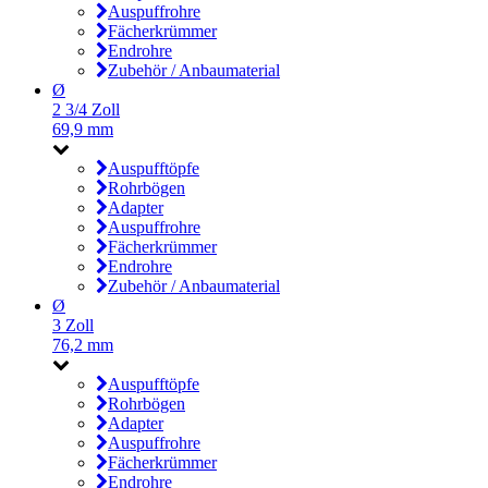
Auspuffrohre
Fächerkrümmer
Endrohre
Zubehör / Anbaumaterial
Ø
2 3/4 Zoll
69,9 mm
Auspufftöpfe
Rohrbögen
Adapter
Auspuffrohre
Fächerkrümmer
Endrohre
Zubehör / Anbaumaterial
Ø
3 Zoll
76,2 mm
Auspufftöpfe
Rohrbögen
Adapter
Auspuffrohre
Fächerkrümmer
Endrohre