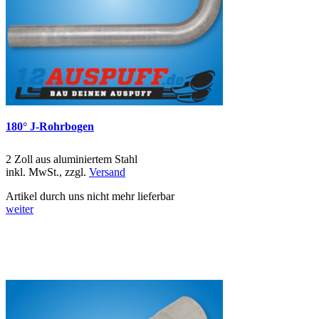
180° J-Rohrbogen
2 Zoll aus aluminiertem Stahl
inkl. MwSt., zzgl.
Versand
Artikel durch uns nicht mehr lieferbar
weiter