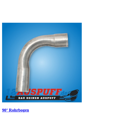
90° Rohrbogen