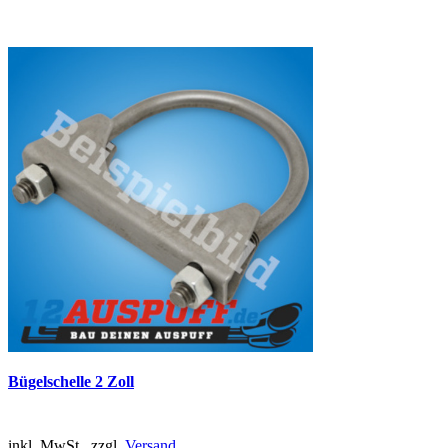
Bügelschelle 2 Zoll
inkl. MwSt., zzgl.
Versand