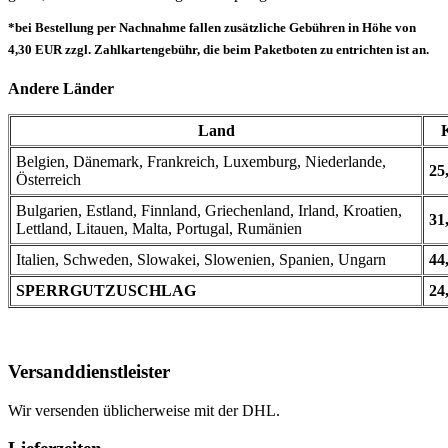
*bei Bestellung per Nachnahme fallen zusätzliche Gebühren in Höhe von
4,30 EUR zzgl. Zahlkartengebühr, die beim Paketboten zu entrichten ist an.
Andere Länder
Land
Belgien, Dänemark, Frankreich, Luxemburg, Niederlande,
25
Österreich
Bulgarien, Estland, Finnland, Griechenland, Irland, Kroatien,
31
Lettland, Litauen, Malta, Portugal, Rumänien
Italien, Schweden, Slowakei, Slowenien, Spanien, Ungarn
44
SPERRGUTZUSCHLAG
24
Versanddienstleister
Wir versenden üblicherweise mit der DHL.