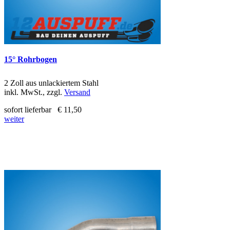
15° Rohrbogen
2 Zoll aus unlackiertem Stahl
inkl. MwSt., zzgl.
Versand
sofort lieferbar
€ 11,50
weiter