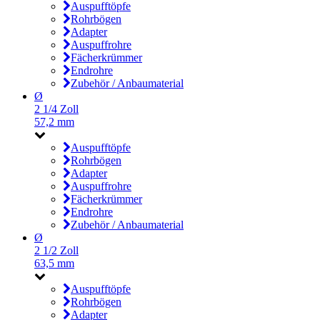
Auspufftöpfe
Rohrbögen
Adapter
Auspuffrohre
Fächerkrümmer
Endrohre
Zubehör / Anbaumaterial
Ø
2 1/4 Zoll
57,2 mm
Auspufftöpfe
Rohrbögen
Adapter
Auspuffrohre
Fächerkrümmer
Endrohre
Zubehör / Anbaumaterial
Ø
2 1/2 Zoll
63,5 mm
Auspufftöpfe
Rohrbögen
Adapter