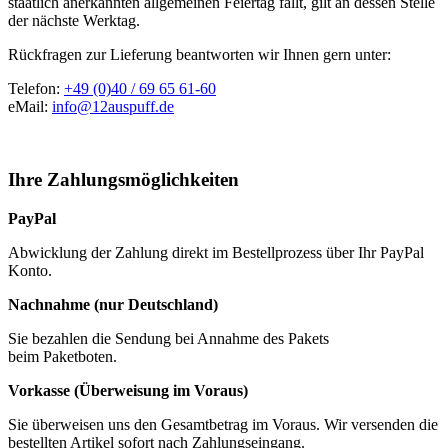
staatlich anerkannten allgemeinen Feiertag fällt, gilt an dessen Stelle
der nächste Werktag.
Rückfragen zur Lieferung beantworten wir Ihnen gern unter:
Telefon:
+49 (0)40 / 69 65 61-60
eMail:
info@12auspuff.de
Ihre Zahlungsmöglichkeiten
PayPal
Abwicklung der Zahlung direkt im Bestellprozess über Ihr PayPal
Konto.
Nachnahme (nur Deutschland)
Sie bezahlen die Sendung bei Annahme des Pakets
beim Paketboten.
Vorkasse (Überweisung im Voraus)
Sie überweisen uns den Gesamtbetrag im Voraus. Wir versenden die
bestellten Artikel sofort nach Zahlungseingang.