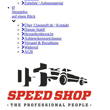
Zubehör / Anbaumaterial
Ø
Shopinfos
auf einen Blick
Über 12auspuff.de / Kontakt
Darum Stahl!
Herstellerübersicht
Anbieterkennzeichnung
Versand & Bezahlung
Widerruf
AGB